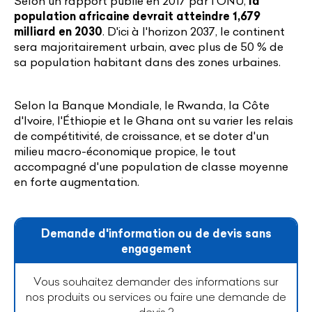
Selon un rapport publié en 2017 par l'ONU,
la
population africaine devrait atteindre 1,679
milliard en 2030
. D'ici à l'horizon 2037, le continent
sera majoritairement urbain, avec plus de 50 % de
sa population habitant dans des zones urbaines.
Selon la Banque Mondiale, le Rwanda, la Côte
d'Ivoire, l'Éthiopie et le Ghana ont su varier les relais
de compétitivité, de croissance, et se doter d'un
milieu macro-économique propice, le tout
accompagné d'une population de classe moyenne
en forte augmentation.
Demande d'information ou de devis sans
engagement
Vous souhaitez demander des informations sur
nos produits ou services ou faire une demande de
devis ?