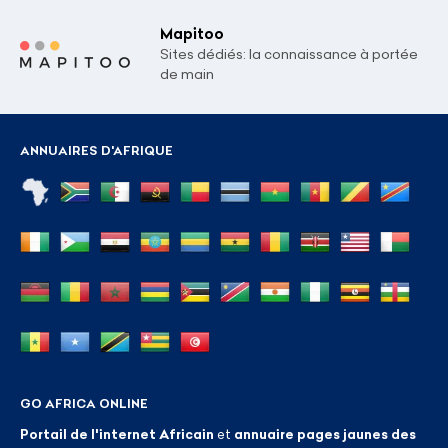
Mapitoo
Sites dédiés: la connaissance à portée
de main
ANNUAIRES D'AFRIQUE
GO AFRICA ONLINE
Portail de l'internet Africain
et
annuaire pages jaunes des