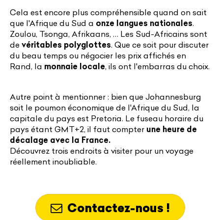
Cela est encore plus compréhensible quand on sait
que l'Afrique du Sud a
onze langues nationales
.
Zoulou, Tsonga, Afrikaans, … Les Sud-Africains sont
de
véritables polyglottes
. Que ce soit pour discuter
du beau temps ou négocier les prix affichés en
Rand, la
monnaie locale
, ils ont l'embarras du choix.
Autre point à mentionner : bien que Johannesburg
soit le poumon économique de l'Afrique du Sud, la
capitale du pays est Pretoria. Le fuseau horaire du
pays étant GMT+2, il faut compter
une heure de
décalage avec la France.
Découvrez trois endroits à visiter pour un voyage
réellement inoubliable.
Contactez-nous !