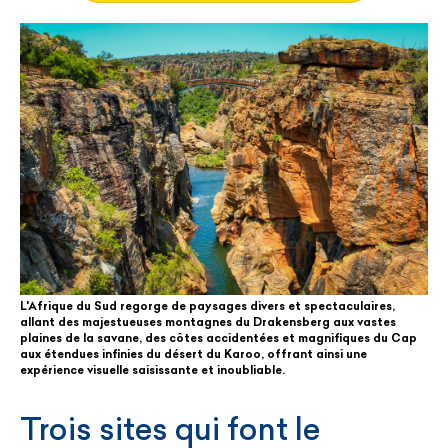
L'Afrique du Sud regorge de paysages divers et spectaculaires,
allant des majestueuses montagnes du Drakensberg aux vastes
plaines de la savane, des côtes accidentées et magnifiques du Cap
aux étendues infinies du désert du Karoo, offrant ainsi une
expérience visuelle saisissante et inoubliable.
Trois sites qui font le