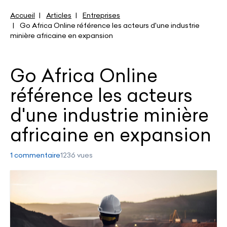
Accueil
Articles
Entreprises
Go Africa Online référence les acteurs d'une industrie
minière africaine en expansion
Go Africa Online
référence les acteurs
d'une industrie minière
africaine en expansion
1 commentaire
1236 vues