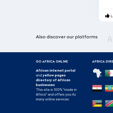
L
Also discover our platforms
GO AFRICA ONLINE
AFRICA DI
African internet portal
and
yellow pages
directory of African
businesses
This site is 100% "made in
Africa" and offers you its
many online services.