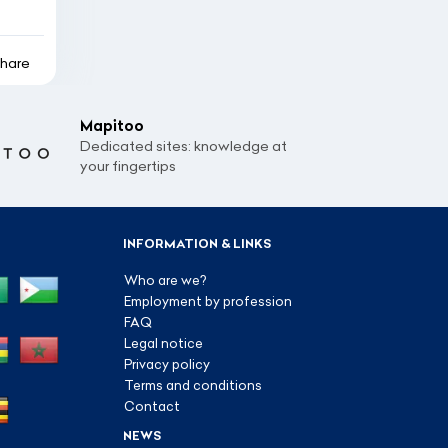
hare
Mapitoo
Dedicated sites: knowledge at
your fingertips
INFORMATION & LINKS
Who are we?
Employment by profession
FAQ
Legal notice
Privacy policy
Terms and conditions
Contact
NEWS