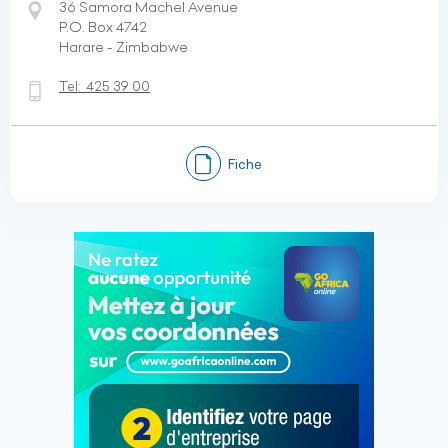
36 Samora Machel Avenue
P.O. Box 4742
Harare - Zimbabwe
Tel:
425 39 00
Fiche