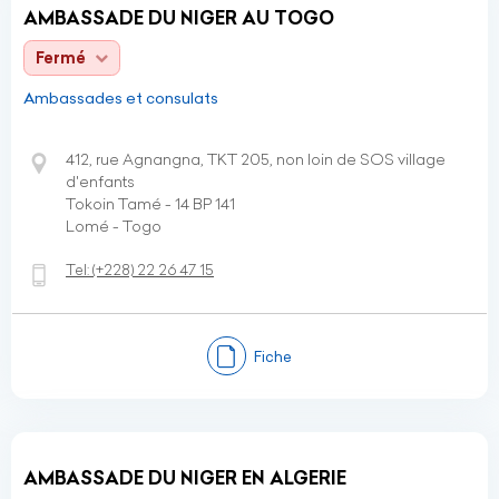
AMBASSADE DU NIGER AU TOGO
Fermé
Ambassades et consulats
412, rue Agnangna, TKT 205, non loin de SOS village
d'enfants
Tokoin Tamé - 14 BP 141
Lomé - Togo
Tel:
(+228)
22 26 47 15
Fiche
AMBASSADE DU NIGER EN ALGERIE