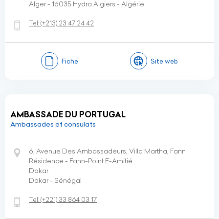
Alger - 16035 Hydra Algiers - Algérie
Tel:
(+213)
23 47 24 42
Fiche
Site web
AMBASSADE DU PORTUGAL
Ambassades et consulats
6, Avenue Des Ambassadeurs, Villa Martha, Fann
Résidence - Fann-Point E-Amitié
Dakar
Dakar - Sénégal
Tel:
(+221)
33 864 03 17