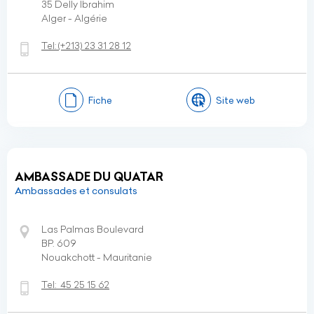
35 Delly Ibrahim
Alger - Algérie
Tel:
(+213)
23 31 28 12
Fiche
Site web
AMBASSADE DU QUATAR
Ambassades et consulats
Las Palmas Boulevard
BP. 609
Nouakchott - Mauritanie
Tel:
45 25 15 62