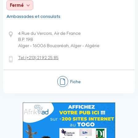
Fermé
Ambassades et consulats
4 Rue du Vercors, Air de France
B.P. 198
Alger - 16006 Bouzaréah, Alger - Algérie
Tel:
(+213)
21 92 25 85
Fiche