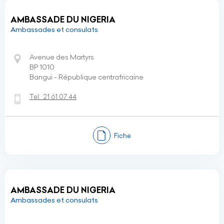
AMBASSADE DU NIGERIA
Ambassades et consulats
Avenue des Martyrs
BP 1010
Bangui - République centrafricaine
Tel:
21 61 07 44
Fiche
AMBASSADE DU NIGERIA
Ambassades et consulats