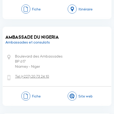
Fiche
Itinéraire
AMBASSADE DU NIGERIA
Ambassades et consulats
Boulevard des Ambassades
BP 617
Niamey - Niger
Tel:
(+227)
20 73 24 10
Fiche
Site web