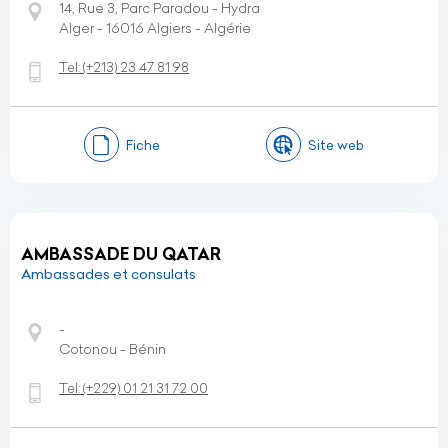
14, Rue 3, Parc Paradou - Hydra
Alger - 16016 Algiers - Algérie
Tel:
(+213)
23 47 81 98
Fiche
Site web
AMBASSADE DU QATAR
Ambassades et consulats
-
Cotonou - Bénin
Tel:
(+229)
01 21 31 72 00