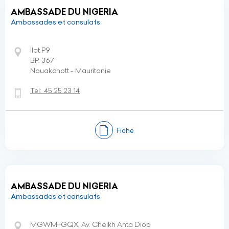
AMBASSADE DU NIGERIA
Ambassades et consulats
Ilot P9
BP. 367
Nouakchott - Mauritanie
Tel:
45 25 23 14
Fiche
AMBASSADE DU NIGERIA
Ambassades et consulats
MGWM+GQX, Av. Cheikh Anta Diop