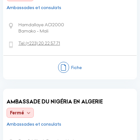
Ambassades et consulats
Hamdallaye ACI2000
Bamako - Mali
Tel:
(+223)
20 22 57 71
Fiche
AMBASSADE DU NIGÉRIA EN ALGERIE
Fermé
Ambassades et consulats