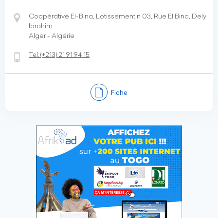
Coopérative El-Bina, Lotissement n 03, Rue El Bina, Dely
Ibrahim
Alger - Algérie
Tel:
(+213)
21 91 94 15
Fiche