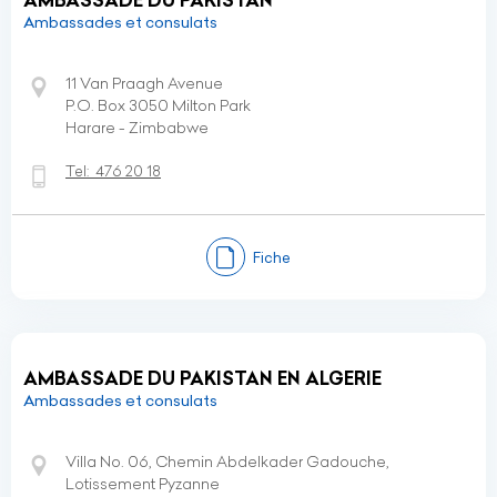
AMBASSADE DU PAKISTAN
Ambassades et consulats
11 Van Praagh Avenue
P.O. Box 3050 Milton Park
Harare - Zimbabwe
Tel:
476 20 18
Fiche
AMBASSADE DU PAKISTAN EN ALGERIE
Ambassades et consulats
Villa No. 06, Chemin Abdelkader Gadouche,
Lotissement Pyzanne