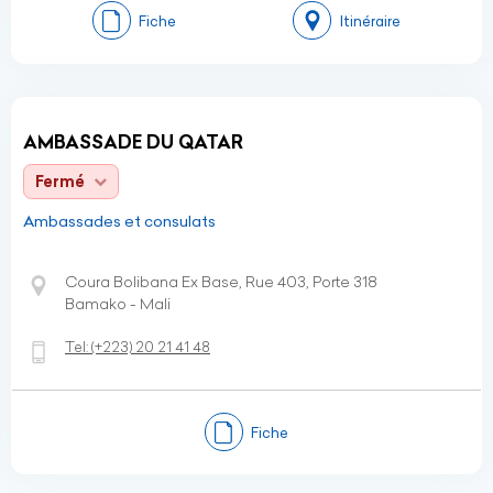
Fiche
Itinéraire
AMBASSADE DU QATAR
Fermé
Ambassades et consulats
Coura Bolibana Ex Base, Rue 403, Porte 318
Bamako - Mali
Tel:
(+223)
20 21 41 48
Fiche