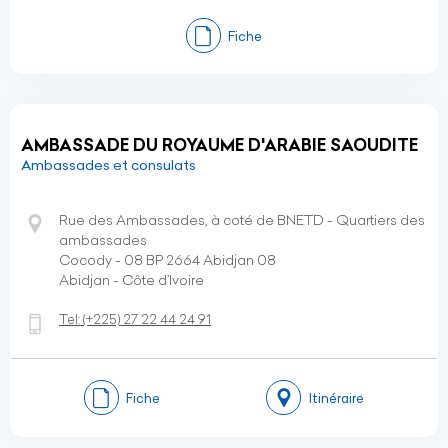
Fiche
AMBASSADE DU ROYAUME D'ARABIE SAOUDITE
Ambassades et consulats
Rue des Ambassades, à coté de BNETD - Quartiers des
ambassades
Cocody - 08 BP 2664 Abidjan 08
Abidjan - Côte d’Ivoire
Tel:
(+225)
27 22 44 24 91
Fiche
Itinéraire