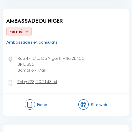
AMBASSADE DU NIGER
Fermé
Ambassades et consulats
Rue 47, Cité Du Niger II, Villa 2L 100
BP E 856
Bamako - Mali
Tel:
(+223)
20 21 43 64
Fiche
Site web