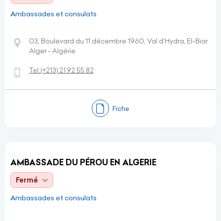
Ambassades et consulats
03, Boulevard du 11 décembre 1960, Val d'Hydra, El-Biar
Alger - Algérie
Tel:
(+213)
21 92 55 82
Fiche
AMBASSADE DU PÉROU EN ALGERIE
Fermé
Ambassades et consulats