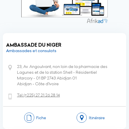
AMBASSADE DU NIGER
Ambassades et consulats
23, Av. Angoulvant, non loin de la pharmacie des
Lagunes et de la station Shell - Résidentiel
Marcory - 01 BP 2743 Abidjan 01
Abidjan - Côte d’Ivoire
Tel:
(+225)
27 21 26 28 14
Fiche
Itinéraire