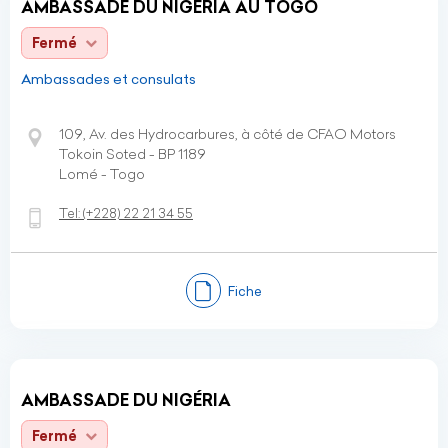
AMBASSADE DU NIGERIA AU TOGO
Fermé
Ambassades et consulats
109, Av. des Hydrocarbures, à côté de CFAO Motors
Tokoin Soted - BP 1189
Lomé - Togo
Tel:
(+228)
22 21 34 55
Fiche
AMBASSADE DU NIGÉRIA
Fermé