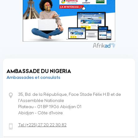
AMBASSADE DU NIGERIA
Ambassades et consulats
35, Bd. de la République, Face Stade Félix H.B et de
l'Assemblée Nationale
Plateau - 01 BP 1906 Abidjan 01
Abidjan - Côte d’Ivoire
Tel:
(+225)
27 20 22 30 82