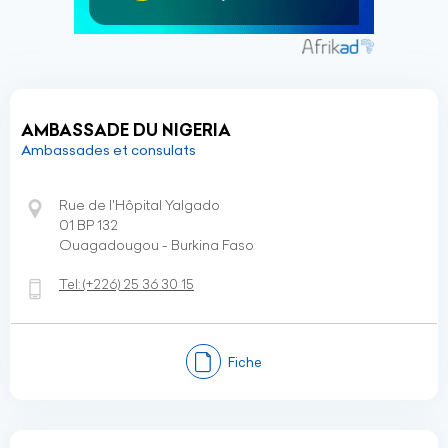
AMBASSADE DU NIGERIA
Ambassades et consulats
Rue de l'Hôpital Yalgado
01 BP 132
Ouagadougou - Burkina Faso
Tel:
(+226)
25 36 30 15
Fiche