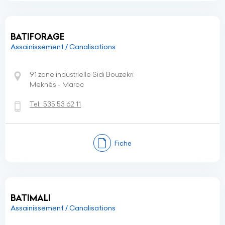
BATIFORAGE
Assainissement / Canalisations
91 zone industrielle Sidi Bouzekri
Meknès - Maroc
Tel:
535 53 62 11
Fiche
BATIMALI
Assainissement / Canalisations