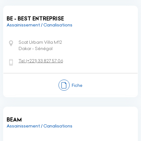
BE - BEST ENTREPRISE
Assainissement / Canalisations
Scat Urbam Villa M12
Dakar - Sénégal
Tel:
(+221)
33 827 57 06
Fiche
BEAM
Assainissement / Canalisations