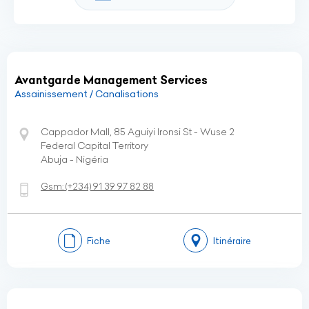
Avantgarde Management Services
Assainissement / Canalisations
Cappador Mall, 85 Aguiyi Ironsi St - Wuse 2
Federal Capital Territory
Abuja - Nigéria
Gsm:
(+234)
91 39 97 82 88
Fiche
Itinéraire