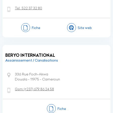
Tel:
522 37 32 80
Fiche
Site web
BERYO INTERNATIONAL
Assainissement / Canalisations
336 Rue Foch-Akwa
Douala - 11975 - Cameroun
Gsm:
(+237)
679 86 24 58
Fiche