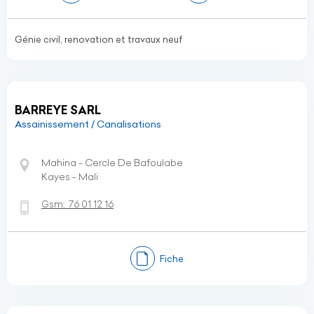
Génie civil, renovation et travaux neuf
BARREYE SARL
Assainissement / Canalisations
Mahina - Cercle De Bafoulabe
Kayes - Mali
Gsm:
76 01 12 16
Fiche