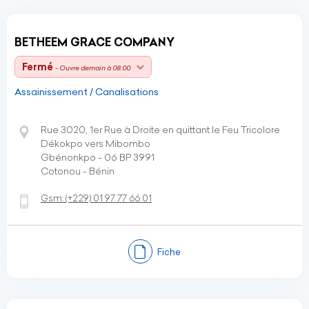
BETHEEM GRACE COMPANY
Fermé
- Ouvre demain à 08:00
Assainissement / Canalisations
Rue 3020, 1er Rue à Droite en quittant le Feu Tricolore
Dékokpo vers Mibombo
Gbénonkpo - 06 BP 3991
Cotonou - Bénin
Gsm:
(+229)
01 97 77 66 01
Fiche