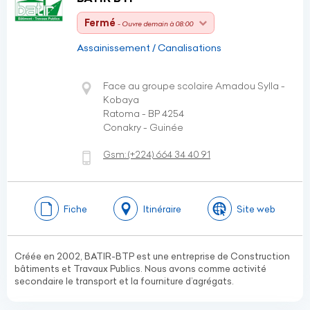
Fermé
- Ouvre demain à 08:00
Assainissement / Canalisations
Face au groupe scolaire Amadou Sylla -
Kobaya
Ratoma - BP 4254
Conakry - Guinée
Gsm:
(+224)
664 34 40 91
Fiche
Itinéraire
Site web
Créée en 2002, BATIR-BTP est une entreprise de Construction
bâtiments et Travaux Publics. Nous avons comme activité
secondaire le transport et la fourniture d’agrégats.