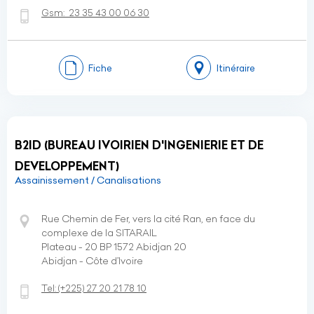
Gsm:
23 35 43 00 06 30
Fiche
Itinéraire
B2ID (BUREAU IVOIRIEN D'INGENIERIE ET DE
DEVELOPPEMENT)
Assainissement / Canalisations
Rue Chemin de Fer, vers la cité Ran, en face du
complexe de la SITARAIL
Plateau - 20 BP 1572 Abidjan 20
Abidjan - Côte d’Ivoire
Tel:
(+225)
27 20 21 78 10