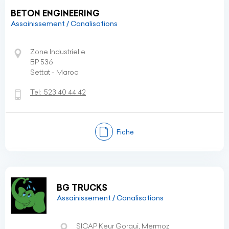
BETON ENGINEERING
Assainissement / Canalisations
Zone Industrielle
BP 536
Settat - Maroc
Tel:
523 40 44 42
Fiche
BG TRUCKS
Assainissement / Canalisations
SICAP Keur Gorgui, Mermoz