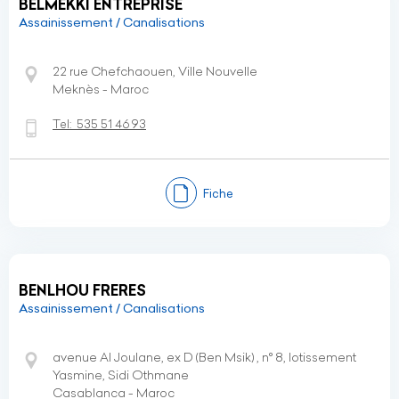
BELMEKKI ENTREPRISE
Assainissement / Canalisations
22 rue Chefchaouen, Ville Nouvelle
Meknès - Maroc
Tel:
535 51 46 93
Fiche
BENLHOU FRERES
Assainissement / Canalisations
avenue Al Joulane, ex D (Ben Msik) , n° 8, lotissement
Yasmine, Sidi Othmane
Casablanca - Maroc