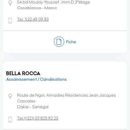
54 bd Moulay Youssef , imm.D 3°étage
Casablanca - Maroc
Tel:
522 49 09 83
Fiche
BELLA ROCCA
Assainissement / Canalisations
Route de Ngor, Almadies Résidences Jean Jacques
Cascales
Dakar - Sénégal
Tel:
(+221)
33 825 92 23