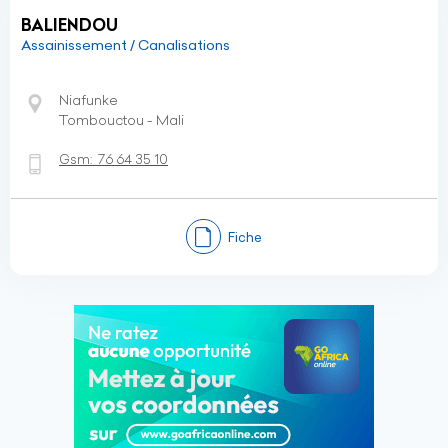
BALIENDOU
Assainissement / Canalisations
Niafunke
Tombouctou - Mali
Gsm:
76 64 35 10
Fiche