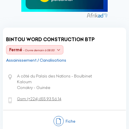
BINTOU WORD CONSTRUCTION BTP
Fermé
- Ouvre demain à 08:00
Assainissement / Canalisations
A côté du Palais des Nations - Boulbinet
Kaloum
Conakry - Guinée
Gsm:
(+224)
655 93 56 14
Fiche