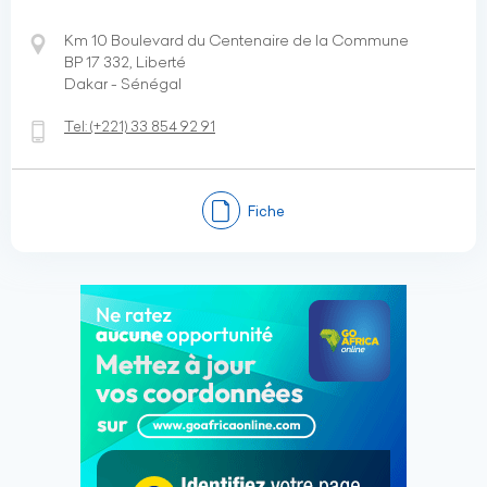
Km 10 Boulevard du Centenaire de la Commune
BP 17 332, Liberté
Dakar - Sénégal
Tel:
(+221)
33 854 92 91
Fiche