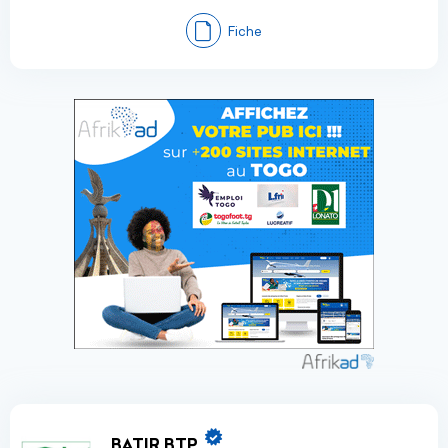
Fiche
BATIR BTP