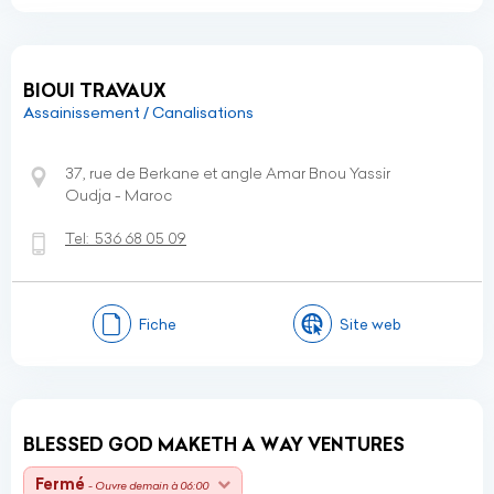
BIOUI TRAVAUX
Assainissement / Canalisations
37, rue de Berkane et angle Amar Bnou Yassir
Oudja - Maroc
Tel:
536 68 05 09
Fiche
Site web
BLESSED GOD MAKETH A WAY VENTURES
Fermé
- Ouvre demain à 06:00