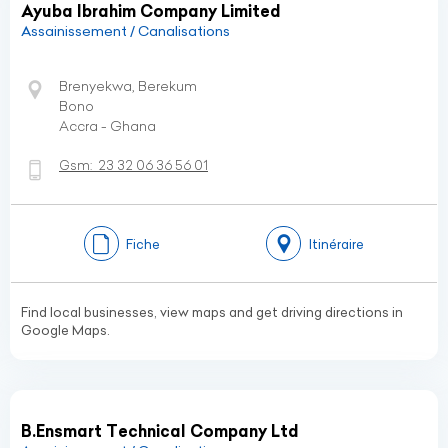
Ayuba Ibrahim Company Limited
Assainissement / Canalisations
Brenyekwa, Berekum
Bono
Accra - Ghana
Gsm:
23 32 06 36 56 01
Fiche
Itinéraire
Find local businesses, view maps and get driving directions in
Google Maps.
B.Ensmart Technical Company Ltd