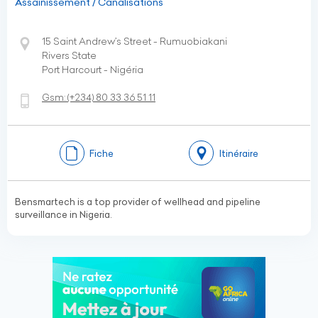
Assainissement / Canalisations
15 Saint Andrew’s Street - Rumuobiakani
Rivers State
Port Harcourt - Nigéria
Gsm:
(+234)
80 33 36 51 11
Fiche
Itinéraire
Bensmartech is a top provider of wellhead and pipeline
surveillance in Nigeria.