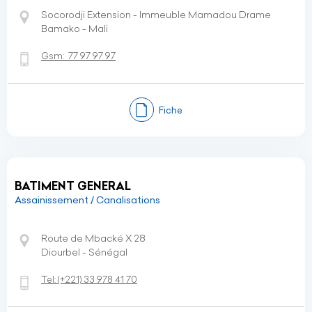
Socorodji Extension - Immeuble Mamadou Drame
Bamako - Mali
Gsm:
77 97 97 97
Fiche
BATIMENT GENERAL
Assainissement / Canalisations
Route de Mbacké X 28
Diourbel - Sénégal
Tel:
(+221)
33 978 41 70