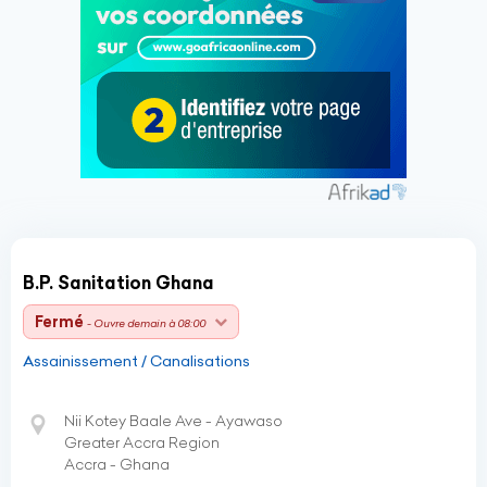
B.P. Sanitation Ghana
Fermé
- Ouvre demain à 08:00
Assainissement / Canalisations
Nii Kotey Baale Ave - Ayawaso
Greater Accra Region
Accra - Ghana