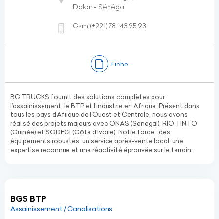
Dakar - Sénégal
Gsm:
(+221)
78 143 95 93
Fiche
BG TRUCKS fournit des solutions complètes pour
l’assainissement, le BTP et l’industrie en Afrique. Présent dans
tous les pays d’Afrique de l’Ouest et Centrale, nous avons
réalisé des projets majeurs avec ONAS (Sénégal), RIO TINTO
(Guinée) et SODECI (Côte d’Ivoire). Notre force : des
équipements robustes, un service après-vente local, une
expertise reconnue et une réactivité éprouvée sur le terrain.
BGS BTP
Assainissement / Canalisations