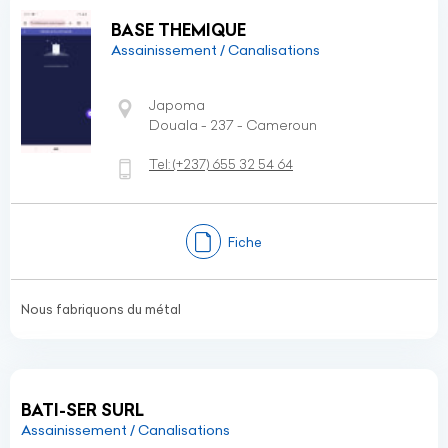
BASE THEMIQUE
Assainissement / Canalisations
Japoma
Douala - 237 - Cameroun
Tel:
(+237)
655 32 54 64
Fiche
Nous fabriquons du métal
BATI-SER SURL
Assainissement / Canalisations