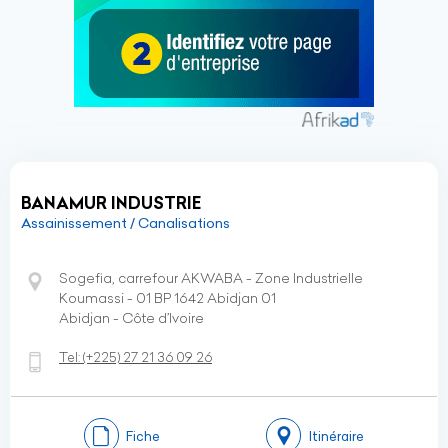
BANAMUR INDUSTRIE
Assainissement / Canalisations
Sogefia, carrefour AKWABA - Zone Industrielle
Koumassi - 01 BP 1642 Abidjan 01
Abidjan - Côte d’Ivoire
Tel:
(+225)
27 21 36 09 26
Fiche
Itinéraire