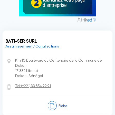
BATI-SER SURL
Assainissement / Canalisations
Km 10 Boulevard du Centenaire de la Commune de
Dakar
17 332 Liberté
Dakar - Sénégal
Tel:
(+221)
33 854 92 91
Fiche