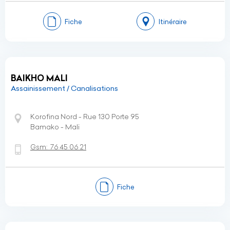
Fiche
Itinéraire
BAIKHO MALI
Assainissement / Canalisations
Korofina Nord - Rue 130 Porte 95
Bamako - Mali
Gsm:
76 45 06 21
Fiche