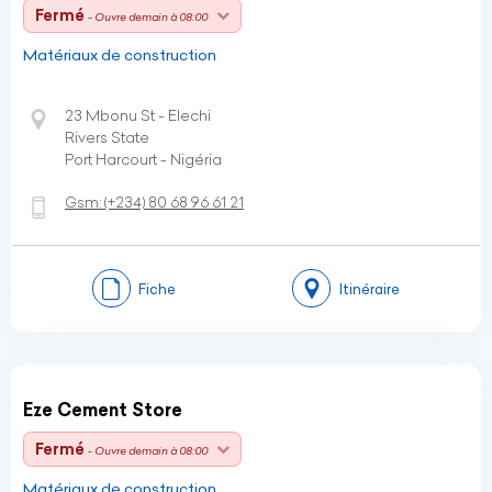
Fermé
- Ouvre demain à 08:00
Matériaux de construction
23 Mbonu St - Elechi
Rivers State
Port Harcourt - Nigéria
Gsm:
(+234)
80 68 96 61 21
Fiche
Itinéraire
Eze Cement Store
Fermé
- Ouvre demain à 08:00
Matériaux de construction