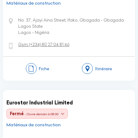
Matériaux de construction
No. 37, Ajayi Aina Street, Ifako, Gbagada - Gbagada
Lagos State
Lagos - Nigéria
Gsm:
(+234)
80 27 04 81 46
Fiche
Itinéraire
Eurostar Industrial Limited
Fermé
- Ouvre demain à 08:00
Matériaux de construction