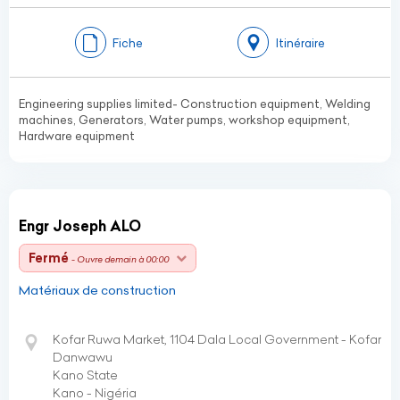
Fiche
Itinéraire
Engineering supplies limited- Construction equipment, Welding
machines, Generators, Water pumps, workshop equipment,
Hardware equipment
Engr Joseph ALO
Fermé
- Ouvre demain à 00:00
Matériaux de construction
Kofar Ruwa Market, 1104 Dala Local Government - Kofar
Danwawu
Kano State
Kano - Nigéria