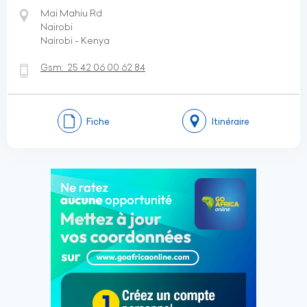
Mai Mahiu Rd
Nairobi
Nairobi - Kenya
Gsm:
25 42 06 00 62 84
Fiche
Itinéraire