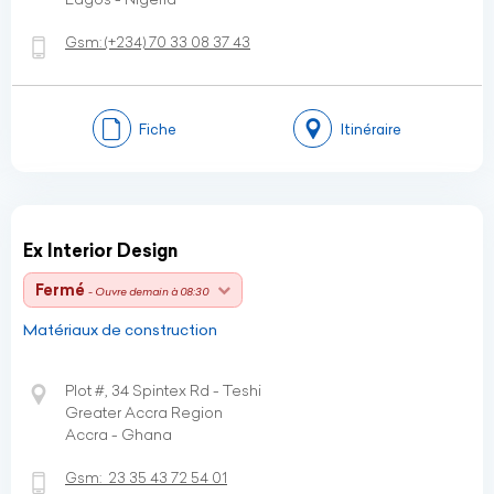
Gsm:
(+234)
70 33 08 37 43
Fiche
Itinéraire
Ex Interior Design
Fermé
- Ouvre demain à 08:30
Matériaux de construction
Plot #, 34 Spintex Rd - Teshi
Greater Accra Region
Accra - Ghana
Gsm:
23 35 43 72 54 01