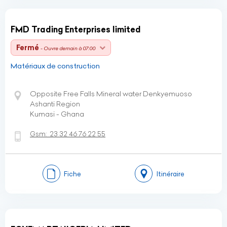
FMD Trading Enterprises limited
Fermé
- Ouvre demain à 07:00
Matériaux de construction
Opposite Free Falls Mineral water Denkyemuoso
Ashanti Region
Kumasi - Ghana
Gsm:
23 32 46 76 22 55
Fiche
Itinéraire