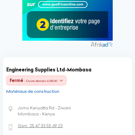
Engineering Supplies Ltd-Mombasa
Fermé
- Ouvre demain à 08:00
Matériaux de construction
Jomo Kenyatta Rd - Ziwani
Mombasa - Kenya
Gsm:
25 47 33 55 69 23