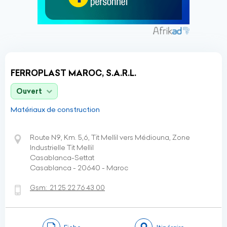
FERROPLAST MAROC, S.A.R.L.
Ouvert
Matériaux de construction
Route N9, Km. 5,6, Tit Mellil vers Médiouna, Zone
Industrielle Tit Mellil
Casablanca-Settat
Casablanca - 20640 - Maroc
Gsm:
21 25 22 76 43 00