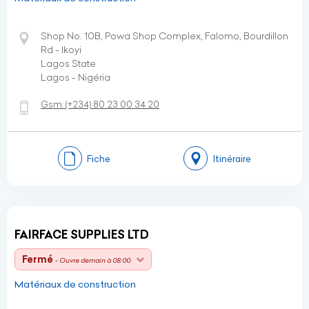
Shop No. 10B, Powa Shop Complex, Falomo, Bourdillon
Rd - Ikoyi
Lagos State
Lagos - Nigéria
Gsm:
(+234)
80 23 00 34 20
Fiche
Itinéraire
FAIRFACE SUPPLIES LTD
Fermé
- Ouvre demain à 08:00
Matériaux de construction