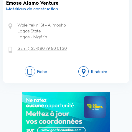
Emose Alamo Venture
Matériaux de construction
Wale Yekini St - Alimosho
Lagos State
Lagos - Nigéria
Gsm:
(+234)
80 79 50 01 30
Fiche
Itinéraire