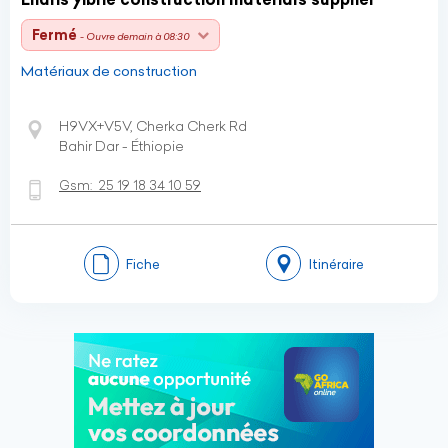
Fermé
- Ouvre demain à 08:30
Matériaux de construction
H9VX+V5V, Cherka Cherk Rd
Bahir Dar - Éthiopie
Gsm:
25 19 18 34 10 59
Fiche
Itinéraire