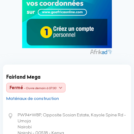
Fairland Mega
Fermé
- Ouvre demain à 07:00
Matériaux de construction
PW94+W8P, Opposite Sosian Estate, Kayole Spine Rd -
Umoja
Nairobi
Nairobi - 00518 - Kenya