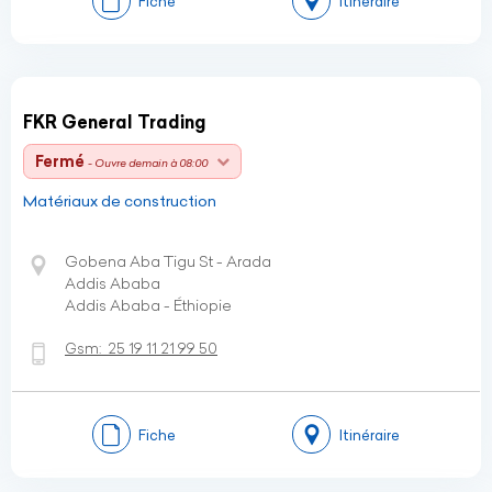
Fiche
Itinéraire
FKR General Trading
Fermé
- Ouvre demain à 08:00
Matériaux de construction
Gobena Aba Tigu St - Arada
Addis Ababa
Addis Ababa - Éthiopie
Gsm:
25 19 11 21 99 50
Fiche
Itinéraire