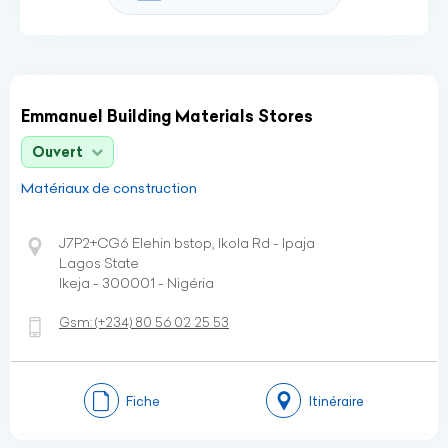
Emmanuel Building Materials Stores
Ouvert
Matériaux de construction
J7P2+CG6 Elehin bstop, Ikola Rd - Ipaja
Lagos State
Ikeja - 300001 - Nigéria
Gsm:
(+234)
80 56 02 25 53
Fiche
Itinéraire