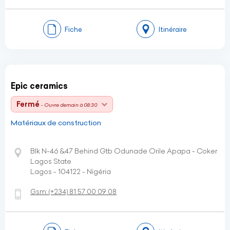
Fiche
Itinéraire
Epic ceramics
Fermé
- Ouvre demain à 08:30
Matériaux de construction
Blk N-46 &47 Behind Gtb Odunade Orile Apapa - Coker
Lagos State
Lagos - 104122 - Nigéria
Gsm:
(+234)
81 57 00 09 08