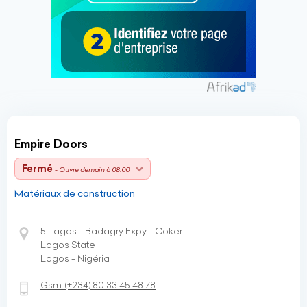
Empire Doors
Fermé
- Ouvre demain à 08:00
Matériaux de construction
5 Lagos - Badagry Expy - Coker
Lagos State
Lagos - Nigéria
Gsm:
(+234)
80 33 45 48 78