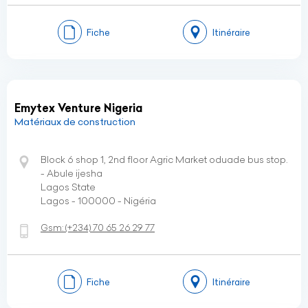
Fiche
Itinéraire
Emytex Venture Nigeria
Matériaux de construction
Block 6 shop 1, 2nd floor Agric Market oduade bus stop.
- Abule ijesha
Lagos State
Lagos - 100000 - Nigéria
Gsm:
(+234)
70 65 26 29 77
Fiche
Itinéraire