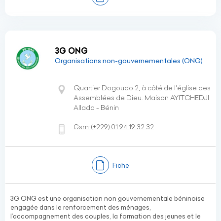
3G ONG
Organisations non-gouvernementales (ONG)
Quartier Dogoudo 2, à côté de l'église des
Assemblées de Dieu. Maison AYITCHEDJI
Allada - Bénin
Gsm:
(+229)
01 94 19 32 32
Fiche
3G ONG est une organisation non gouvernementale béninoise
engagée dans le renforcement des ménages,
l’accompagnement des couples, la formation des jeunes et le