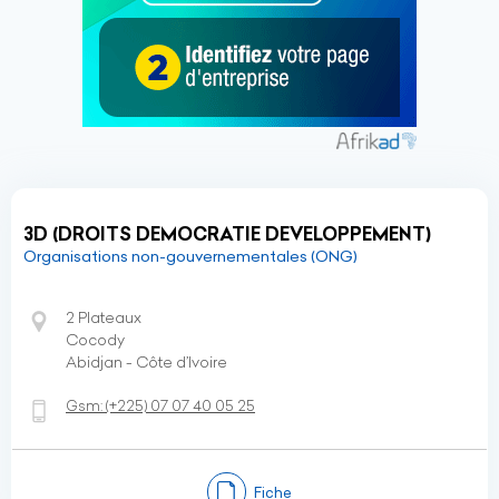
3D (DROITS DEMOCRATIE DEVELOPPEMENT)
Organisations non-gouvernementales (ONG)
2 Plateaux
Cocody
Abidjan - Côte d’Ivoire
Gsm:
(+225)
07 07 40 05 25
Fiche