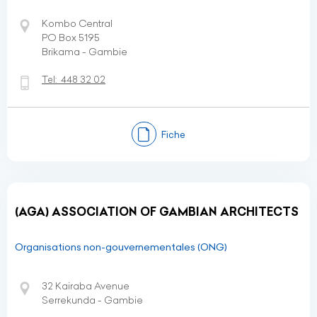
Kombo Central
PO Box 5195
Brikama - Gambie
Tel:
448 32 02
Fiche
(AGA) ASSOCIATION OF GAMBIAN ARCHITECTS
Organisations non-gouvernementales (ONG)
32 Kairaba Avenue
Serrekunda - Gambie