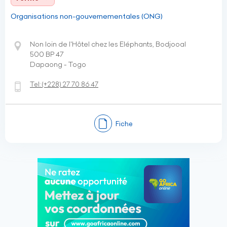
Organisations non-gouvernementales (ONG)
Non loin de l'Hôtel chez les Eléphants, Bodjooal
500 BP 47
Dapaong - Togo
Tel:
(+228)
27 70 86 47
Fiche