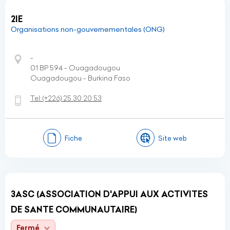
2IE
Organisations non-gouvernementales (ONG)
-
01 BP 594 - Ouagadougou
Ouagadougou - Burkina Faso
Tel:
(+226)
25 30 20 53
Fiche
Site web
3ASC (ASSOCIATION D'APPUI AUX ACTIVITES
DE SANTE COMMUNAUTAIRE)
Fermé