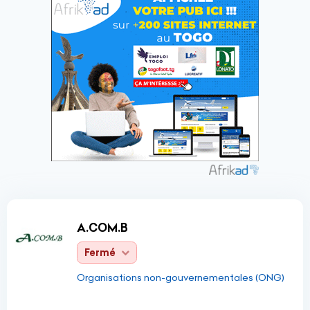
A.COM.B
Fermé
Organisations non-gouvernementales (ONG)