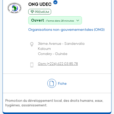
ONG UDEC
PREMIUM
Ouvert
- Ferme dans 28 minutes
Organisations non-gouvernementales (ONG)
3ème Avenue - Sandervalia
Kaloum
Conakry - Guinée
Gsm:
(+224)
622 03 85 78
Fiche
Promotion du développement local, des droits humains, eaux,
hygiènes, assainissement.