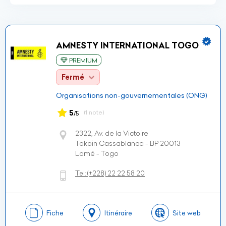
AMNESTY INTERNATIONAL TOGO
PREMIUM
Fermé
Organisations non-gouvernementales (ONG)
5
(1 note)
/5
2322, Av. de la Victoire
Tokoin Cassablanca - BP 20013
Lomé - Togo
Tel:
(+228)
22 22 58 20
Fiche
Itinéraire
Site web