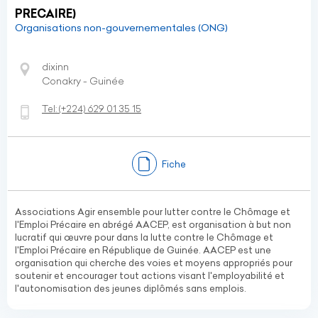
PRECAIRE)
Organisations non-gouvernementales (ONG)
dixinn
Conakry - Guinée
Tel:
(+224)
629 01 35 15
Fiche
Associations Agir ensemble pour lutter contre le Chômage et
l'Emploi Précaire en abrégé AACEP, est organisation à but non
lucratif qui œuvre pour dans la lutte contre le Chômage et
l'Emploi Précaire en République de Guinée. AACEP est une
organisation qui cherche des voies et moyens appropriés pour
soutenir et encourager tout actions visant l'employabilité et
l'autonomisation des jeunes diplômés sans emplois.