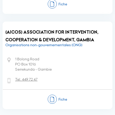
Fiche
(AICOS) ASSOCIATION FOR INTERVENTION,
COOPERATION & DEVELOPMENT, GAMBIA
Organisations non-gouvernementales (ONG)
1 Bolong Road
PO Box 1016
Serrekunda - Gambie
Tel:
449 72 47
Fiche