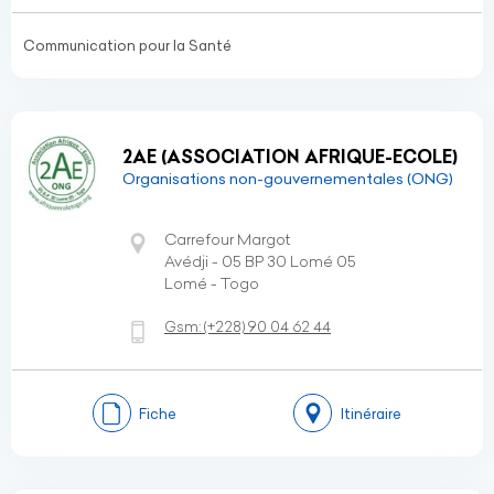
Communication pour la Santé
2AE (ASSOCIATION AFRIQUE-ECOLE)
Organisations non-gouvernementales (ONG)
Carrefour Margot
Avédji - 05 BP 30 Lomé 05
Lomé - Togo
Gsm:
(+228)
90 04 62 44
Fiche
Itinéraire