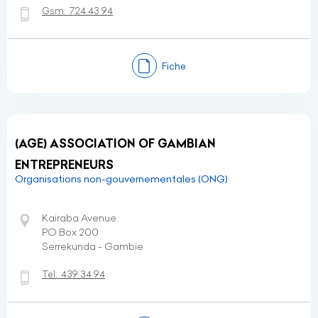
Gsm:
724 43 94
Fiche
(AGE) ASSOCIATION OF GAMBIAN
ENTREPRENEURS
Organisations non-gouvernementales (ONG)
Kairaba Avenue
PO Box 200
Serrekunda - Gambie
Tel:
439 34 94