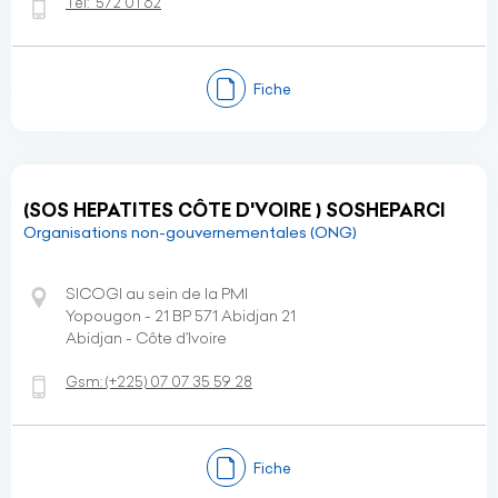
Tel:
572 01 62
Fiche
(SOS HEPATITES CÔTE D'VOIRE ) SOSHEPARCI
Organisations non-gouvernementales (ONG)
SICOGI au sein de la PMI
Yopougon - 21 BP 571 Abidjan 21
Abidjan - Côte d’Ivoire
Gsm:
(+225)
07 07 35 59 28
Fiche