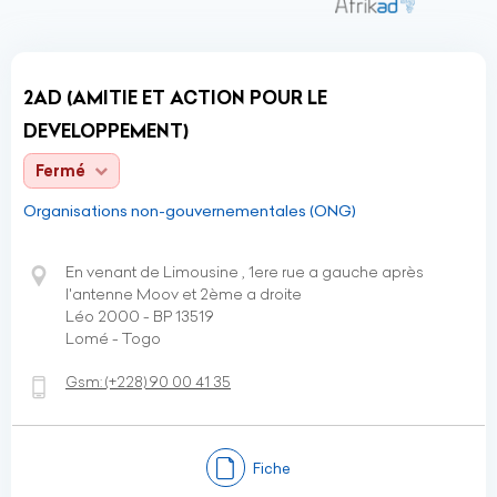
2AD (AMITIE ET ACTION POUR LE
DEVELOPPEMENT)
Fermé
Organisations non-gouvernementales (ONG)
En venant de Limousine , 1ere rue a gauche après
l'antenne Moov et 2ème a droite
Léo 2000 - BP 13519
Lomé - Togo
Gsm:
(+228)
90 00 41 35
Fiche