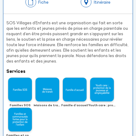
Fiche
Itinéraire
SOS Villages d’Enfants est une organisation qui fait en sorte
que les enfants et jeunes privés de prise en charge parentale ou
risquant d’en être privés puissent grandir en s’appuyant sur les
liens, le soutien et la prise en charge nécessaires pour révéler
toute leur force intérieure. Elle renforce les familles en difficulté,
afin qu’elles demeurent unies. Elle soutient les enfants et les
jeunes pour qu’ils prennent la parole. Nous défendons les droits
des enfants et des jeunes.
Services
Familles SOS
Maisons de transit
Famille d’accueil
Youth care : protection de la jeunesse et employabilité
Familles et communautés fortes pour la protection de l’enfant