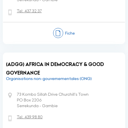
Tel:
437 32 37
Fiche
(ADGG) AFRICA IN DEMOCRACY & GOOD
GOVERNANCE
Organisations non-gouvernementales (ONG)
73 Kombo Sillah Drive Churchill's Town
PO Box 2206
Serrekunda - Gambie
Tel:
439 98 80