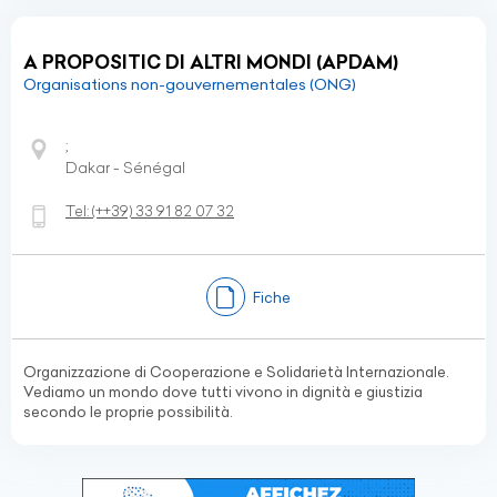
A PROPOSITIC DI ALTRI MONDI (APDAM)
Organisations non-gouvernementales (ONG)
;
Dakar - Sénégal
Tel:
(+‪+39)
33 91 82 07 32
Fiche
Organizzazione di Cooperazione e Solidarietà Internazionale.
Vediamo un mondo dove tutti vivono in dignità e giustizia
secondo le proprie possibilità.