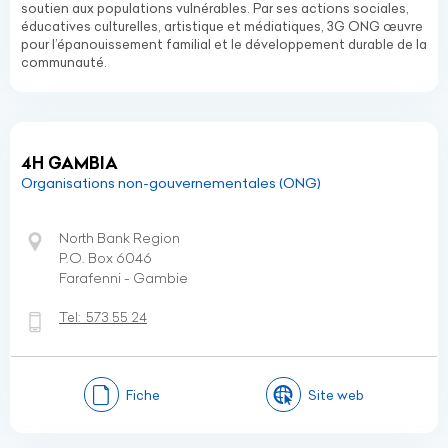
soutien aux populations vulnérables. Par ses actions sociales,
éducatives culturelles, artistique et médiatiques, 3G ONG œuvre
pour l’épanouissement familial et le développement durable de la
communauté.
4H GAMBIA
Organisations non-gouvernementales (ONG)
North Bank Region
P.O. Box 6046
Farafenni - Gambie
Tel:
573 55 24
Fiche
Site web