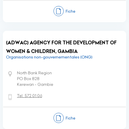
Fiche
(ADWAC) AGENCY FOR THE DEVELOPMENT OF
WOMEN & CHILDREN, GAMBIA
Organisations non-gouvernementales (ONG)
North Bank Region
PO Box 828
Kerewan - Gambie
Tel:
572 01 06
Fiche