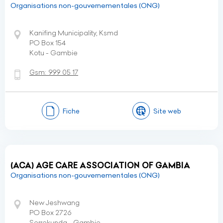
Organisations non-gouvernementales (ONG)
Kanifing Municipality, Ksmd
PO Box 154
Kotu - Gambie
Gsm:
999 05 17
Fiche
Site web
(ACA) AGE CARE ASSOCIATION OF GAMBIA
Organisations non-gouvernementales (ONG)
New Jeshwang
PO Box 2726
Serrekunda - Gambie