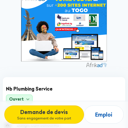
Nb Plumbing Service
Ouvert
Plomberie
Demande de devis
Emploi
Sans engagement de votre part
Zango, Law School Rd