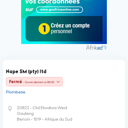
Nape SM (pty) ltd
Fermé
- Ouvre demain à 08:00
Plomberie
20822 - Old Etwatwa West
Gauteng
Benoni - 1519 - Afrique du Sud