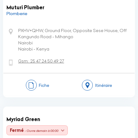
Muturi Plumber
Plomberie
PXHV+QHW, Ground Floor, Opposite Sese House, Off
Kangundo Road - Mihango
Nairobi
Nairobi - Kenya
Gsm:
25 47 24 50 49 27
Fiche
Itinéraire
Myriad Green
Fermé
- Ouvre demain à 00:00