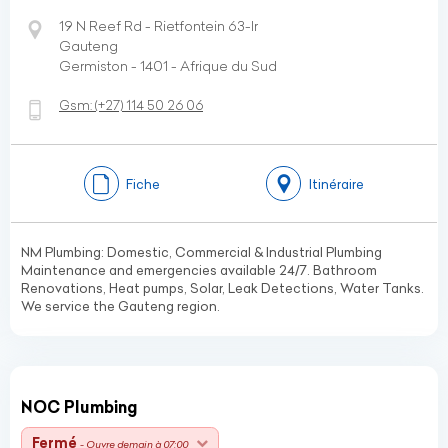
19 N Reef Rd - Rietfontein 63-Ir
Gauteng
Germiston - 1401 - Afrique du Sud
Gsm:
(+27)
114 50 26 06
Fiche
Itinéraire
NM Plumbing: Domestic, Commercial & Industrial Plumbing
Maintenance and emergencies available 24/7. Bathroom
Renovations, Heat pumps, Solar, Leak Detections, Water Tanks.
We service the Gauteng region.
NOC Plumbing
Fermé
- Ouvre demain à 07:00