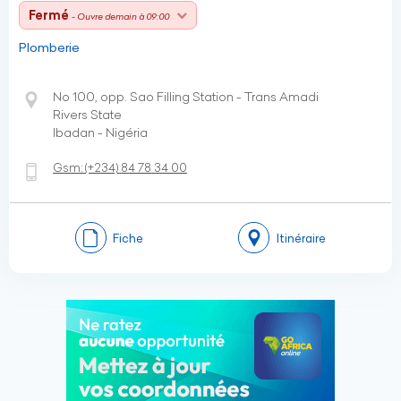
Fermé
- Ouvre demain à 09:00
Plomberie
No 100, opp. Sao Filling Station - Trans Amadi
Rivers State
Ibadan - Nigéria
Gsm:
(+234)
84 78 34 00
Fiche
Itinéraire