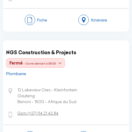
Fiche
Itinéraire
NGS Construction & Projects
Fermé
- Ouvre demain à 08:00
Plomberie
12 Lakeview Cres - Kleinfontein
Gauteng
Benoni - 1500 - Afrique du Sud
Gsm:
(+27)
114 21 42 84