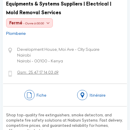
Equipments & Systems Suppliers | Electrical |
Mold Removal Services
Fermé
- Ouvre à 00:00
Plomberie
Development House, Moi Ave - City Square
Nairobi
Nairobi - 00100 - Kenya
Gsm:
25 47 17 14 03 69
Fiche
Itinéraire
Shop top-quality fire extinguishers, smoke detectors, and
complete fire safety solutions at Naibuni Systems. Fast delivery,
competitive prices, and guaranteed reliability for homes,