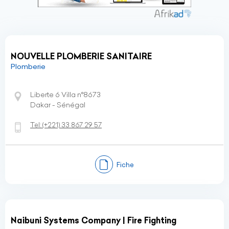
NOUVELLE PLOMBERIE SANITAIRE
Plomberie
Liberte 6 Villa n°8673
Dakar - Sénégal
Tel:
(+221)
33 867 29 57
Fiche
Naibuni Systems Company | Fire Fighting