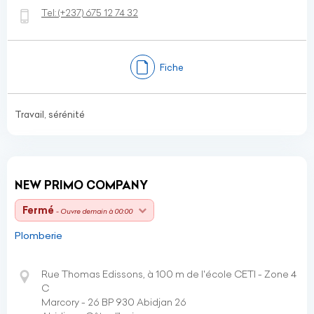
Tel:
(+237)
675 12 74 32
Fiche
Travail, sérénité
NEW PRIMO COMPANY
Fermé
- Ouvre demain à 00:00
Plomberie
Rue Thomas Edissons, à 100 m de l'école CETI - Zone 4
C
Marcory - 26 BP 930 Abidjan 26