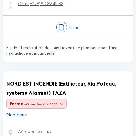
Gsm:
(+228)
90 39 49 88
Fiche
Etude et réalisation de tous travaux de plomberie sanitaire,
hydraulique et industrielle.
NORD EST INCENDIE (Extincteur, Ria,Poteau,
systeme Alarme) ) TAZA
Fermé
- Ouvre demain à 08:30
Plomberie
Aéroport de Taza