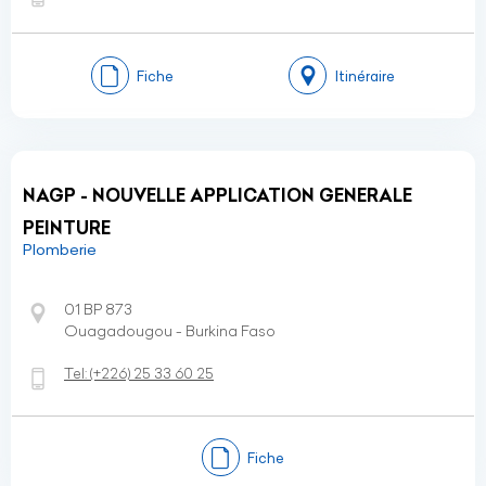
Fiche
Itinéraire
NAGP - NOUVELLE APPLICATION GENERALE
PEINTURE
Plomberie
01 BP 873
Ouagadougou - Burkina Faso
Tel:
(+226)
25 33 60 25
Fiche