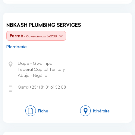
NBKASH PLUMBING SERVICES
Fermé
- Ouvre demain à 07:30
Plomberie
Dape - Gwarinpa
Federal Capital Territory
Abuja - Nigéria
Gsm:
(+234)
81 31 61 32 08
Fiche
Itinéraire