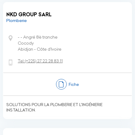
NKD GROUP SARL
Plomberie
- - Angré 8è tranche
Cocody
Abidjan - Côte d’Ivoire
Tel:
(+225)
27 22 28 83 11
Fiche
SOLUTIONS POUR LA PLOMBERIE ET ​​L'INGÉNIERIE
INSTALLATION.