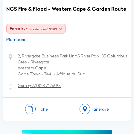
NCS Fire & Flood - Western Cape & Garden Route
Fermé
- Ouvre demain à 00:00
Plomberie
2, Rivergate Business Park Unit 5 River Park, 35 Columbus
Cres - Rivergate
Western Cape
Cape Town - 7441 - Afrique du Sud
Gsm:
(+27)
828 71 69 95
Fiche
Itinéraire