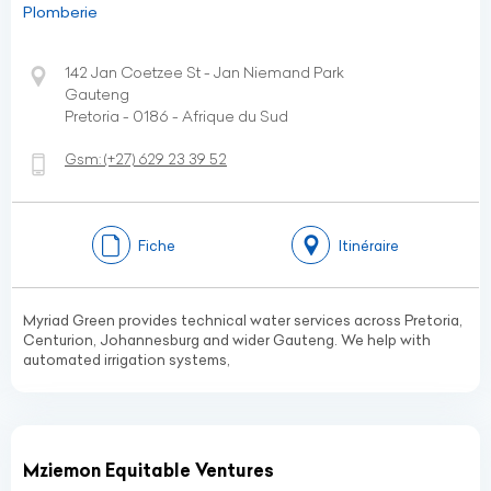
Plomberie
142 Jan Coetzee St - Jan Niemand Park
Gauteng
Pretoria - 0186 - Afrique du Sud
Gsm:
(+27)
629 23 39 52
Fiche
Itinéraire
Myriad Green provides technical water services across Pretoria,
Centurion, Johannesburg and wider Gauteng. We help with
automated irrigation systems,
Mziemon Equitable Ventures