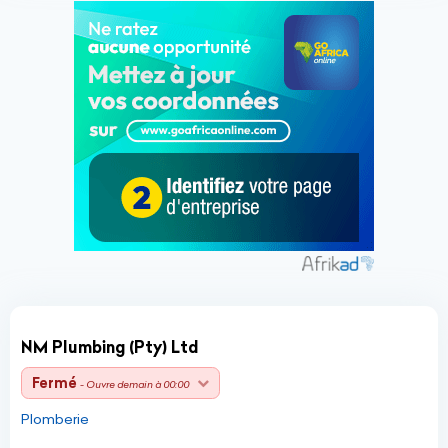
NM Plumbing (Pty) Ltd
Fermé
- Ouvre demain à 00:00
Plomberie