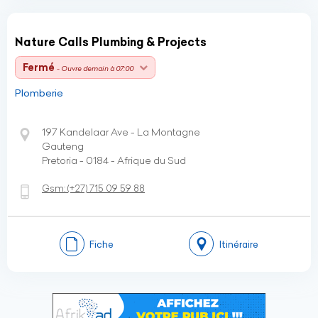
Nature Calls Plumbing & Projects
Fermé
- Ouvre demain à 07:00
Plomberie
197 Kandelaar Ave - La Montagne
Gauteng
Pretoria - 0184 - Afrique du Sud
Gsm:
(+27)
715 09 59 88
Fiche
Itinéraire