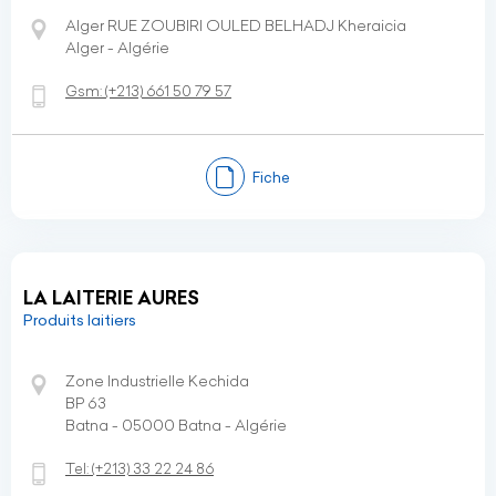
Alger RUE ZOUBIRI OULED BELHADJ Kheraicia
Alger - Algérie
Gsm:
(+213)
661 50 79 57
Fiche
LA LAITERIE AURES
Produits laitiers
Zone Industrielle Kechida
BP 63
Batna - 05000 Batna - Algérie
Tel:
(+213)
33 22 24 86