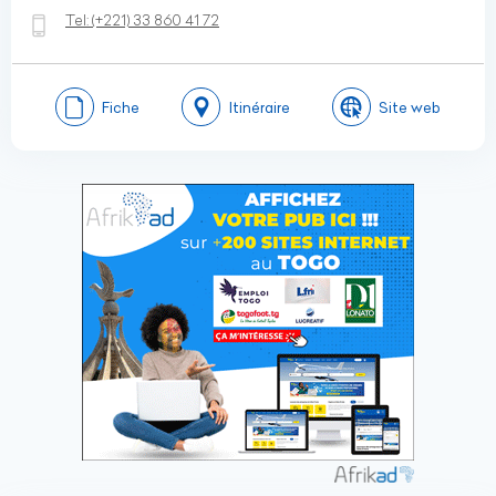
Tel:
(+221)
33 860 41 72
Fiche
Itinéraire
Site web