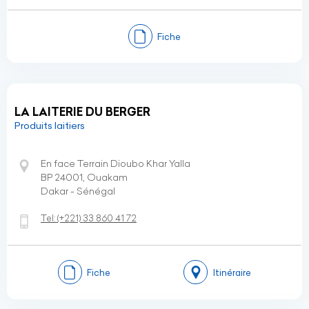
Fiche
LA LAITERIE DU BERGER
Produits laitiers
En face Terrain Dioubo Khar Yalla
BP 24001, Ouakam
Dakar - Sénégal
Tel:
(+221)
33 860 41 72
Fiche
Itinéraire