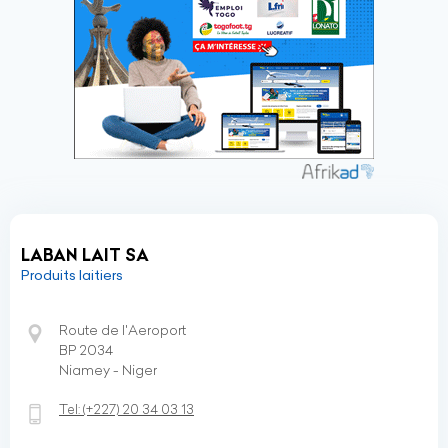
LABAN LAIT SA
Produits laitiers
Route de l'Aeroport
BP 2034
Niamey - Niger
Tel:
(+227)
20 34 03 13