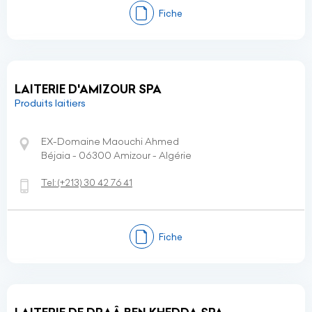
Fiche
LAITERIE D'AMIZOUR SPA
Produits laitiers
EX-Domaine Maouchi Ahmed
Béjaia - 06300 Amizour - Algérie
Tel:
(+213)
30 42 76 41
Fiche