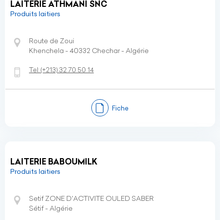
LAITERIE ATHMANI SNC
Produits laitiers
Route de Zoui
Khenchela - 40332 Chechar - Algérie
Tel:
(+213)
32 70 50 14
Fiche
LAITERIE BABOUMILK
Produits laitiers
Setif ZONE D'ACTIVITE OULED SABER
Sétif - Algérie