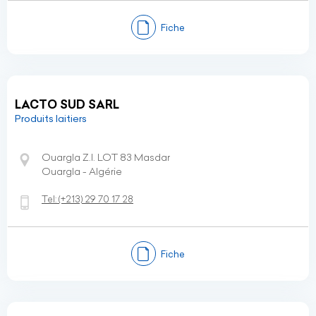
Fiche
LACTO SUD SARL
Produits laitiers
Ouargla Z.I. LOT 83 Masdar
Ouargla - Algérie
Tel:
(+213)
29 70 17 28
Fiche