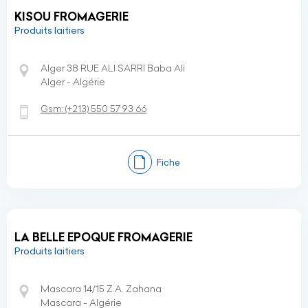
KISOU FROMAGERIE
Produits laitiers
Alger 38 RUE ALI SARRI Baba Ali
Alger - Algérie
Gsm:
(+213)
550 57 93 66
Fiche
LA BELLE EPOQUE FROMAGERIE
Produits laitiers
Mascara 14/15 Z.A. Zahana
Mascara - Algérie