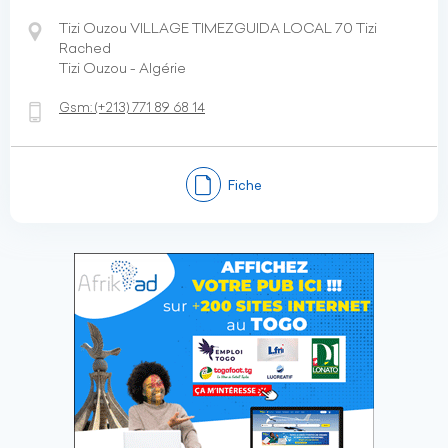
Tizi Ouzou VILLAGE TIMEZGUIDA LOCAL 70 Tizi
Rached
Tizi Ouzou - Algérie
Gsm:
(+213)
771 89 68 14
Fiche