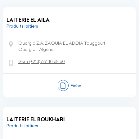
LAITERIE EL AILA
Produits laitiers
Ouargla Z.A. ZAOUIA EL ABIDIA Touggourt
Ouargla - Algérie
Gsm:
(+213)
661 10 68 60
Fiche
LAITERIE EL BOUKHARI
Produits laitiers