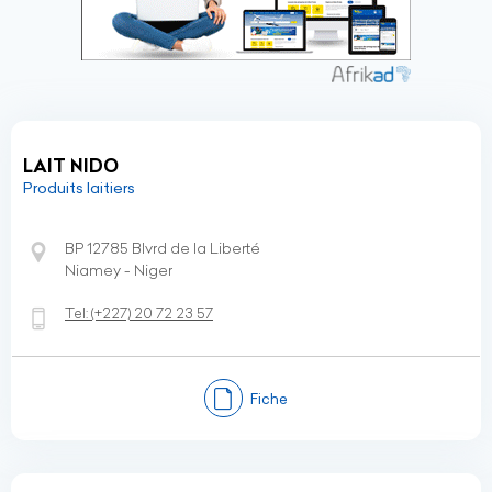
LAIT NIDO
Produits laitiers
BP 12785 Blvrd de la Liberté
Niamey - Niger
Tel:
(+227)
20 72 23 57
Fiche