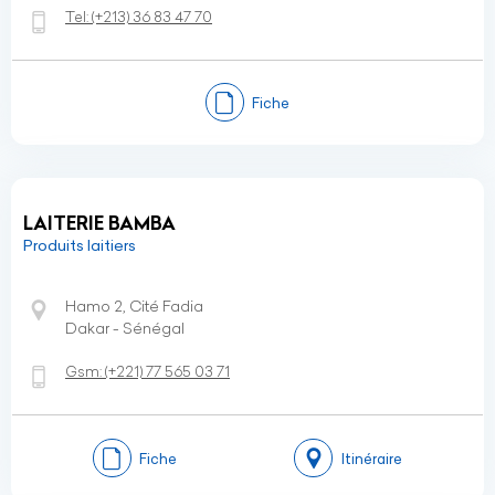
Tel:
(+213)
36 83 47 70
Fiche
LAITERIE BAMBA
Produits laitiers
Hamo 2, Cité Fadia
Dakar - Sénégal
Gsm:
(+221)
77 565 03 71
Fiche
Itinéraire