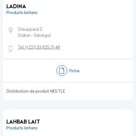
LADINA
Produits laitiers
Dieuppeul 2
Dakar - Sénégal
Tel:
(+221)
33 825 31 49
Fiche
Distribution de produit NESTLE
LAHBAB LAIT
Produits laitiers