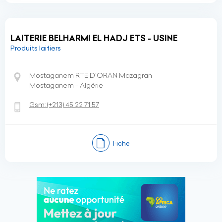
LAITERIE BELHARMI EL HADJ ETS - USINE
Produits laitiers
Mostaganem RTE D'ORAN Mazagran
Mostaganem - Algérie
Gsm:
(+213)
45 22 71 57
Fiche