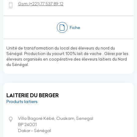
Gsm:
(+221)
77 537 89 12
Fiche
Unité de transformation du local des éleveurs du nord du
Sénégal. Production du yaourt 100% lait de vache . Gèrer par les
éleveurs organisés en coopérative des éleveurs laitiers du Nord
du Sénégal.
LAITERIE DU BERGER
Produits laitiers
Villa Bagoré Kébé, Ouakam, Senegal
BP 24001
Dakar - Sénégal