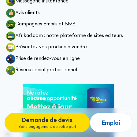
Messagerie instantanée
Avis clients
Campagnes Emails et SMS
Afrikad.com : notre plateforme de sites éditeurs
Présentez vos produits à vendre
Prise de rendez-vous en ligne
Réseau social professionnel
Demande de devis
Emploi
Sans engagement de votre part