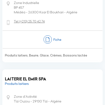
Zone Industrielle
BP 457
Médéa - 26300 Ksar El Boukhari - Algérie
Tel:
(+213)
25 70 42 74
Fiche
Produits laitiers, Beurre, Glace, Crèmes, Boissons lactée
LAITERIE EL EMIR SPA
Produits laitiers
Zone d'Activité
Tizi Ouzou - 29130 Tizi - Algérie