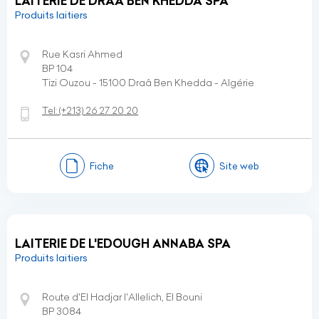
LAITERIE DE DRAÂ BEN KHEDDA SPA
Produits laitiers
Rue Kasri Ahmed
BP 104
Tizi Ouzou - 15100 Draâ Ben Khedda - Algérie
Tel:
(+213)
26 27 20 20
Fiche
Site web
LAITERIE DE L'EDOUGH ANNABA SPA
Produits laitiers
Route d'El Hadjar l'Allelich, El Bouni
BP 3084