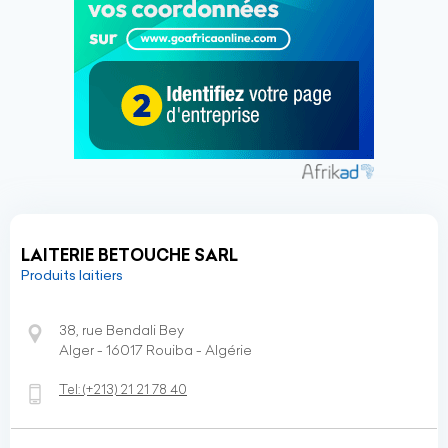
LAITERIE BETOUCHE SARL
Produits laitiers
38, rue Bendali Bey
Alger - 16017 Rouiba - Algérie
Tel:
(+213)
21 21 78 40