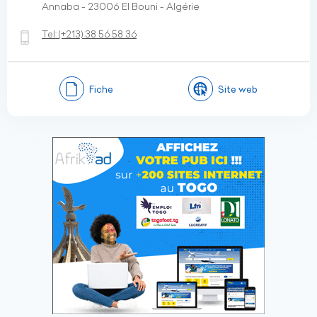
Annaba - 23006 El Bouni - Algérie
Tel:
(+213)
38 56 58 36
Fiche
Site web