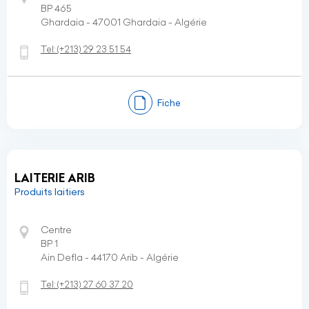
BP 465
Ghardaia - 47001 Ghardaia - Algérie
Tel:
(+213)
29 23 51 54
Fiche
LAITERIE ARIB
Produits laitiers
Centre
BP 1
Ain Defla - 44170 Arib - Algérie
Tel:
(+213)
27 60 37 20