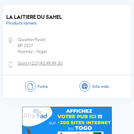
LA LAITIERE DU SAHEL
Produits laitiers
Quartier Ryad
BP 2327
Niamey - Niger
Gsm:
(+227)
90 99 99 30
Fiche
Site web