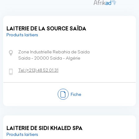
LAITERIE DE LA SOURCE SAÏDA
Produits laitiers
Zone Industrielle Rebahia de Saida
Saida - 20000 Saida - Algérie
Tel:
(+213)
48 52 01 31
Fiche
LAITERIE DE SIDI KHALED SPA
Produits laitiers