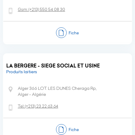
Gsm:
(+213)
550 54 08 30
Fiche
LA BERGERE - SIEGE SOCIAL ET USINE
Produits laitiers
Alger 366 LOT. LES DUNES Cheraga Rp,
Alger - Algérie
Tel:
(+213)
23 22 63 64
Fiche