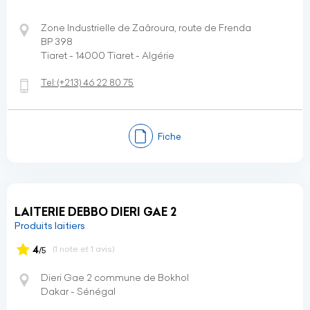
Zone Industrielle de Zaâroura, route de Frenda
BP 398
Tiaret - 14000 Tiaret - Algérie
Tel:
(+213)
46 22 80 75
Fiche
LAITERIE DEBBO DIERI GAE 2
Produits laitiers
4
(1 note et 1 avis)
/5
Dieri Gae 2 commune de Bokhol
Dakar - Sénégal