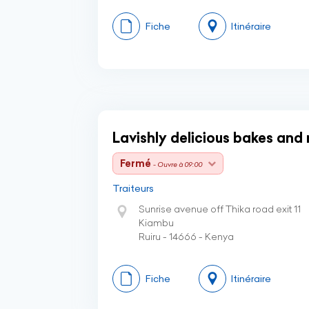
Fiche
Itinéraire
Lavishly delicious bakes and
Fermé
- Ouvre à 09:00
Traiteurs
Sunrise avenue off Thika road exit 11
Kiambu
Ruiru - 14666 - Kenya
Fiche
Itinéraire