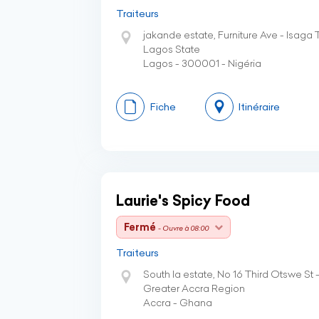
Traiteurs
jakande estate, Furniture Ave - Isaga
Lagos State
Lagos - 300001 - Nigéria
Fiche
Itinéraire
Laurie's Spicy Food
Fermé
- Ouvre à 08:00
Traiteurs
South la estate, No 16 Third Otswe St 
Greater Accra Region
Accra - Ghana