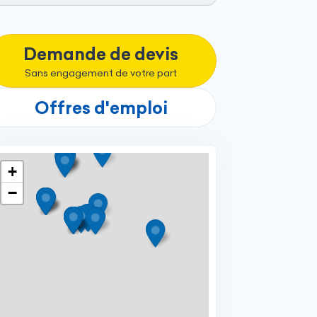
Demande de devis
Sans engagement de votre part
Offres d'emploi
+
−