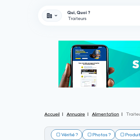
Qui, Quoi ?
Accueil
Annuaire
Alimentation
Traite
Vérifié ?
Photos ?
Produi