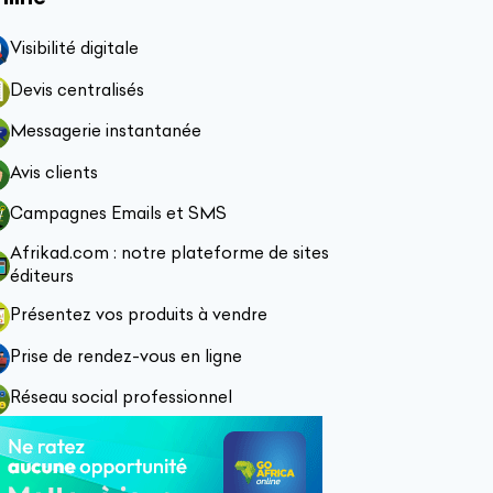
Visibilité digitale
Devis centralisés
Messagerie instantanée
Avis clients
Campagnes Emails et SMS
Afrikad.com : notre plateforme de sites
éditeurs
Présentez vos produits à vendre
Prise de rendez-vous en ligne
Réseau social professionnel