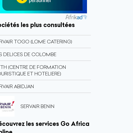
ciétés les plus consultées
RVAIR TOGO (LOME CATERING)
S DELICES DE COLOMBE
TH (CENTRE DE FORMATION
URISTIQUE ET HOTELIERE)
RVAIR ABIDJAN
SERVAIR BENIN
couvrez les services Go Africa
nline