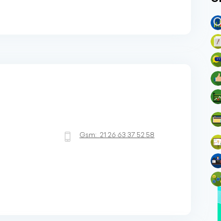
Gsm:
21 26 63 37 52 58