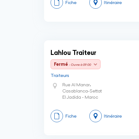
Fiche
Itinéraire
Lahlou Traiteur
Fermé
- Ouvre à 09:00
Traiteurs
Rue Al Manar،
Casablanca-Settat
El Jadida - Maroc
Fiche
Itinéraire