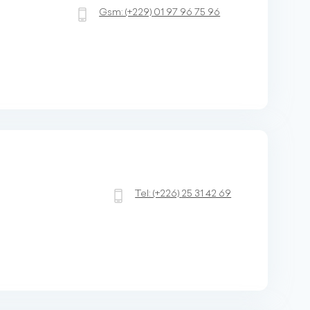
Gsm:
(+229)
01 97 96 75 96
Tel:
(+226)
25 31 42 69