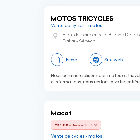
MOTOS TRICYCLES
Vente de cycles - motos
Front de Terre entre la Brioche Dorée
Dakar - Sénégal
Fiche
Site web
Nous commercialisons des motos et tricycl
d'informations, nous restons à votre entière
Macat
Fermé
- Ouvre à 07:30
Vente de cycles - motos