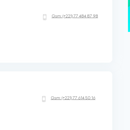
Gsm:
(+221)
77 484 87 98
Gsm:
(+221)
77 614 50 16