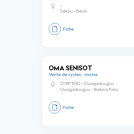
-
Sékou - Bénin
Fiche
OMA SENISOT
Vente de cycles - motos
01 BP 1582 - Ouagadougou
Ouagadougou - Burkina Faso
Fiche