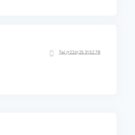
Tel:
(+226)
25 31 52 78