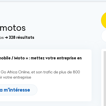
- motos
os
➔ 328 résultats
bile / Moto » : mettez votre entreprise en
Go Africa Online, et son trafic de plus de 800
r votre entreprise
a m'intéresse