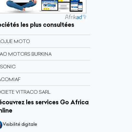
ciétés les plus consultées
AOJUE MOTO
AO MOTORS BURKINA
PSONIC
ACOMIAF
CIETE VITRACO SARL
couvrez les services Go Africa
nline
Visibilité digitale