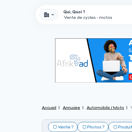
Qui, Quoi ?
Accueil
Annuaire
Automobile / Moto
Vérifié ?
Photos ?
Produi