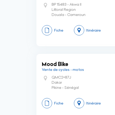
BP 15483 - Akwa II
Littoral Region
Douala - Cameroun
Fiche
Itinéraire
Mood Bike
Vente de cycles - motos
QMC2+87J
Dakar
Pikine - Sénégal
Fiche
Itinéraire