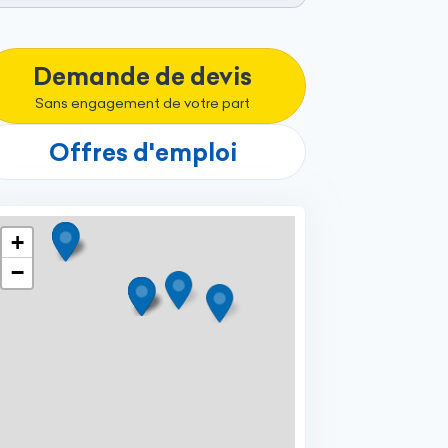
Demande de devis
Sans engagement de votre part
Offres d'emploi
+
−