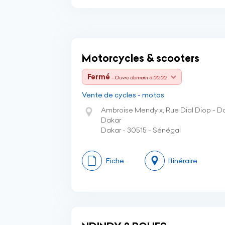
Motorcycles & scooters
Fermé
- Ouvre demain à 00:00
Vente de cycles - motos
Ambroise Mendy x, Rue Dial Diop - D
Dakar
Dakar - 30515 - Sénégal
Fiche
Itinéraire