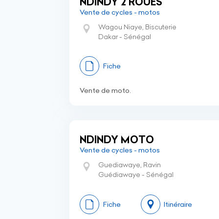
NDINDY 2 ROUES
Vente de cycles - motos
Wagou Niaye, Biscuterie
Dakar - Sénégal
Fiche
Vente de moto.
NDINDY MOTO
Vente de cycles - motos
Guediawaye, Ravin
Guédiawaye - Sénégal
Fiche
Itinéraire