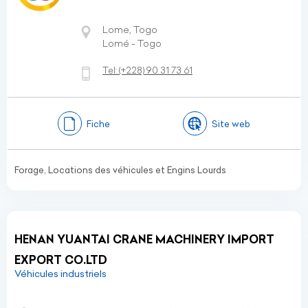
Lome, Togo
Lomé - Togo
Tel:
(+228)
90 31 73 61
Fiche
Site web
Forage, Locations des véhicules et Engins Lourds
HENAN YUANTAI CRANE MACHINERY IMPORT
EXPORT CO.LTD
Véhicules industriels