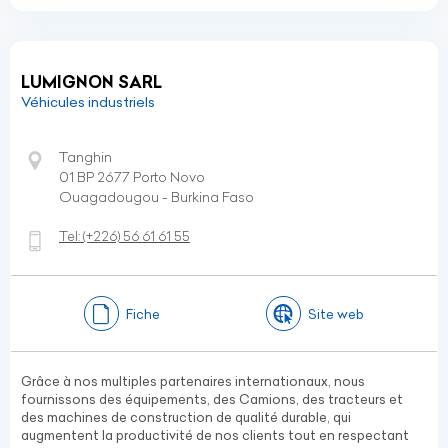
LUMIGNON SARL
Véhicules industriels
Tanghin
01 BP 2677 Porto Novo
Ouagadougou - Burkina Faso
Tel:
(+226)
56 61 61 55
Fiche
Site web
Grâce à nos multiples partenaires internationaux, nous
fournissons des équipements, des Camions, des tracteurs et
des machines de construction de qualité durable, qui
augmentent la productivité de nos clients tout en respectant