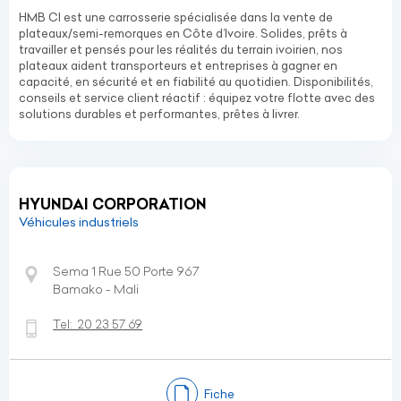
HMB CI est une carrosserie spécialisée dans la vente de
plateaux/semi-remorques en Côte d’Ivoire. Solides, prêts à
travailler et pensés pour les réalités du terrain ivoirien, nos
plateaux aident transporteurs et entreprises à gagner en
capacité, en sécurité et en fiabilité au quotidien. Disponibilités,
conseils et service client réactif : équipez votre flotte avec des
solutions durables et performantes, prêtes à livrer.
HYUNDAI CORPORATION
Véhicules industriels
Sema 1 Rue 50 Porte 967
Bamako - Mali
Tel:
20 23 57 69
Fiche