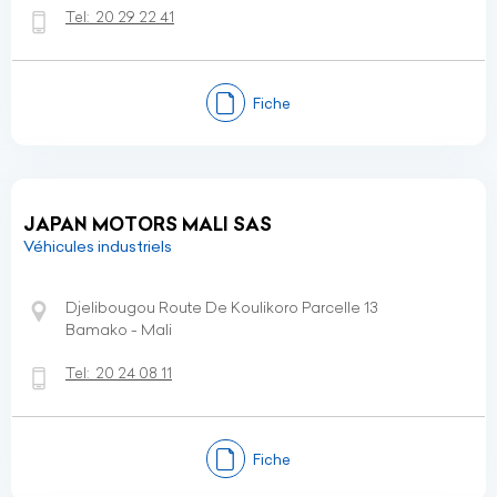
Tel:
20 29 22 41
Fiche
JAPAN MOTORS MALI SAS
Véhicules industriels
Djelibougou Route De Koulikoro Parcelle 13
Bamako - Mali
Tel:
20 24 08 11
Fiche