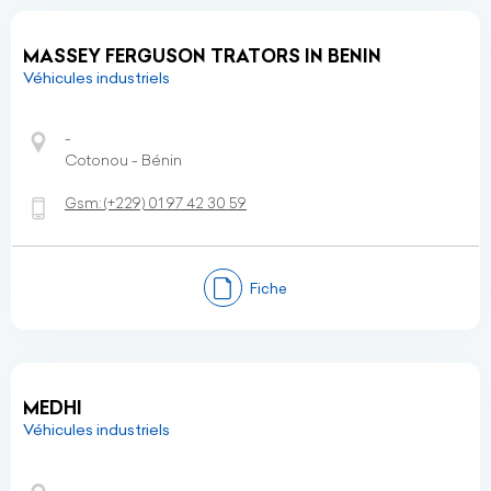
MASSEY FERGUSON TRATORS IN BENIN
Véhicules industriels
-
Cotonou - Bénin
Gsm:
(+229)
01 97 42 30 59
Fiche
MEDHI
Véhicules industriels
-