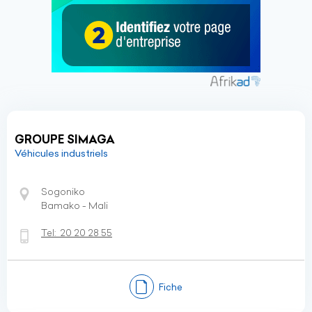
GROUPE SIMAGA
Véhicules industriels
Sogoniko
Bamako - Mali
Tel:
20 20 28 55
Fiche