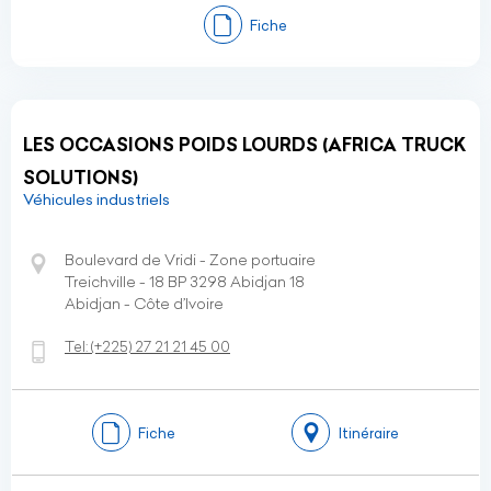
Fiche
LES OCCASIONS POIDS LOURDS (AFRICA TRUCK
SOLUTIONS)
Véhicules industriels
Boulevard de Vridi - Zone portuaire
Treichville - 18 BP 3298 Abidjan 18
Abidjan - Côte d’Ivoire
Tel:
(+225)
27 21 21 45 00
Fiche
Itinéraire