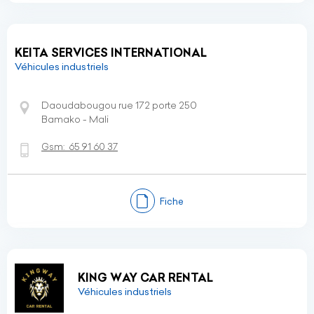
KEITA SERVICES INTERNATIONAL
Véhicules industriels
Daoudabougou rue 172 porte 250
Bamako - Mali
Gsm:
65 91 60 37
Fiche
KING WAY CAR RENTAL
Véhicules industriels