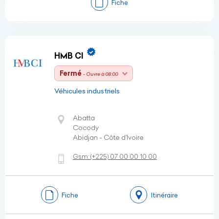
Fiche
HMB CI
Fermé
- Ouvre à 08:00
Véhicules industriels
Abatta
Cocody
Abidjan - Côte d’Ivoire
Gsm:
(+225)
07 00 00 10 00
Fiche
Itinéraire