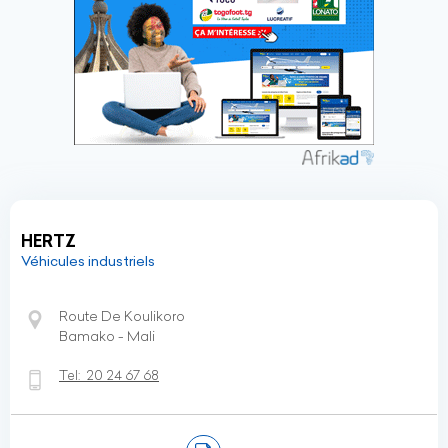
HERTZ
Véhicules industriels
Route De Koulikoro
Bamako - Mali
Tel:
20 24 67 68