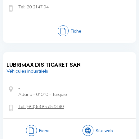
Tel:
20 21 47 04
Fiche
LUBRIMAX DIS TICARET SAN
Véhicules industriels
-
Adana - 01010 - Turquie
Tel:
(+90)
53 95 65 13 80
Fiche
Site web