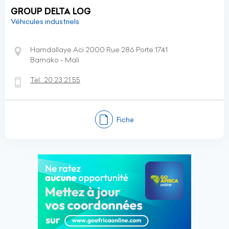
GROUP DELTA LOG
Véhicules industriels
Hamdallaye Aci 2000 Rue 286 Porte 1741
Bamako - Mali
Tel:
20 23 21 55
Fiche