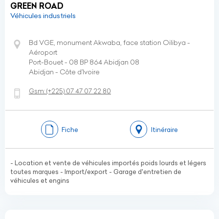
GREEN ROAD
Véhicules industriels
Bd VGE, monument Akwaba, face station Oilibya -
Aéroport
Port-Bouet - 08 BP 864 Abidjan 08
Abidjan - Côte d’Ivoire
Gsm:
(+225)
07 47 07 22 80
Fiche
Itinéraire
- Location et vente de véhicules importés poids lourds et légers
toutes marques - Import/export - Garage d'entretien de
véhicules et engins