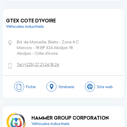
GTEX COTE D'IVOIRE
Véhicules industriels
Bd. de Marseille, Bietry - Zone 4 C
Marcory - 18 BP 324 Abidjan 18
Abidjan - Côte d’Ivoire
Tel:
(+225)
27 21 24 18 24
Fiche
Itinéraire
Site web
HAMMER GROUP CORPORATION
Véhicules industriels