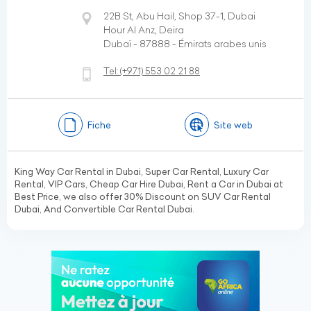
22B St, Abu Hail, Shop 37-1, Dubai
Hour Al Anz, Deira
Dubaï - 87888 - Émirats arabes unis
Tel:
(+971)
553 02 21 88
Fiche
Site web
King Way Car Rental in Dubai, Super Car Rental, Luxury Car
Rental, VIP Cars, Cheap Car Hire Dubai, Rent a Car in Dubai at
Best Price, we also offer 30% Discount on SUV Car Rental
Dubai, And Convertible Car Rental Dubai.