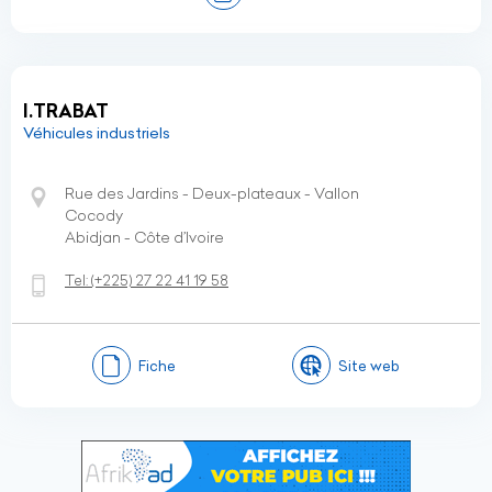
I.TRABAT
Véhicules industriels
Rue des Jardins - Deux-plateaux - Vallon
Cocody
Abidjan - Côte d’Ivoire
Tel:
(+225)
27 22 41 19 58
Fiche
Site web