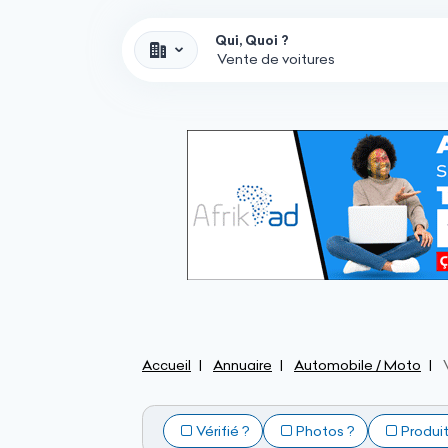
Qui, Quoi ?
Accueil
Annuaire
Automobile / Moto
Vérifié ?
Photos ?
Produi