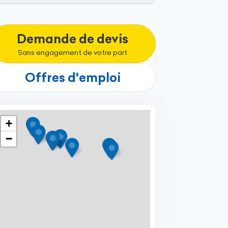
Demande de devis
Sans engagement de votre part
Offres d'emploi
+
−