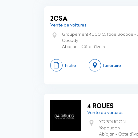
2CSA
Vente de voitures
Groupement 4000 C, face Sococé -
Cocody
Abidjan - Côte d’Ivoire
Fiche
Itinéraire
4 ROUES
Vente de voitures
YOPOUGON
Yopougon
Abidjan - Côte d’Ivo