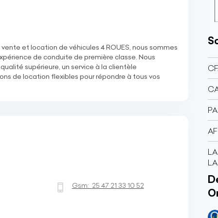
So
e vente et location de véhicules 4 ROUES, nous sommes
expérience de conduite de première classe. Nous
qualité supérieure, un service à la clientèle
C
ons de location flexibles pour répondre à tous vos
CA
PA
AF
LA
LA
Dé
Gsm:
25 47 21 33 10 52
O