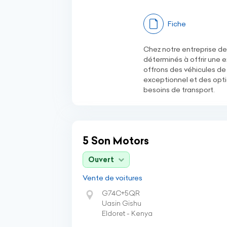
Fiche
Chez notre entreprise d
déterminés à offrir une 
offrons des véhicules de 
exceptionnel et des opti
besoins de transport.
5 Son Motors
Ouvert
Vente de voitures
G74C+5QR
Uasin Gishu
Eldoret - Kenya