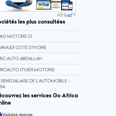
ciétés les plus consultées
FAO MOTORS CI
RMUDI COTE D'IVOIRE
RC AUTO ABDALLAH
RICAUTO (TIGER MOTORS)
 SENEGALAISE DE L'AUTOMOBILE -
SA
couvrez les services Go Africa
nline
Visibilité digitale