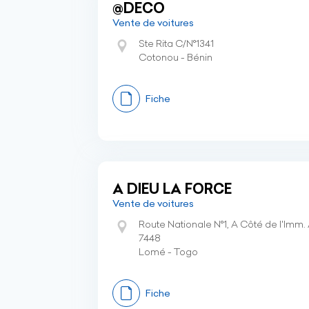
@DECO
Vente de voitures
Ste Rita C/N°1341
Cotonou - Bénin
Fiche
A DIEU LA FORCE
Vente de voitures
Route Nationale N°1, A Côté de l'Imm
7448
Lomé - Togo
Fiche