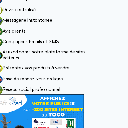
Devis centralisés
Messagerie instantanée
Avis clients
Campagnes Emails et SMS
Afrikad.com : notre plateforme de sites
éditeurs
Présentez vos produits à vendre
Prise de rendez-vous en ligne
Réseau social professionnel