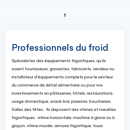
(current)
1
Professionnels du froid
Spécialistes des équipements frigorifiques, qu’ils
soient fournisseurs, grossistes, fabricants, vendeur ou
installateur d'équipements complets pour le secteur
du commerce de détail alimentaire ou pour vos
investissements en pâtisseries, hôtels, restaurations,
usage domestique, snack-bar, pizzerias, boucheries,
Salles des fêtes… Ils disposent des vitrines et meubles
frigorifiques : vitrine horizontale, machine à glace ou à
glaçon, vitrine murale, armoire frigorifique, tours