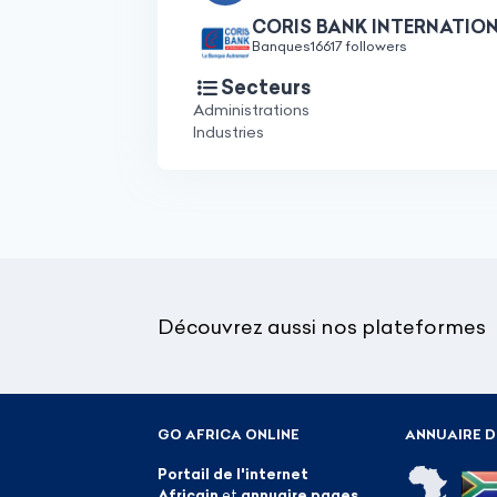
CORIS BANK INTERNATIO
Banques
16617 followers
Secteurs
Administrations
Industries
Découvrez aussi nos plateformes
GO AFRICA ONLINE
ANNUAIRE D
Portail de l'internet
Africain
et
annuaire pages