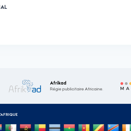
NAL
Afrikad
Régie publicitaire Africaine.
'AFRIQUE