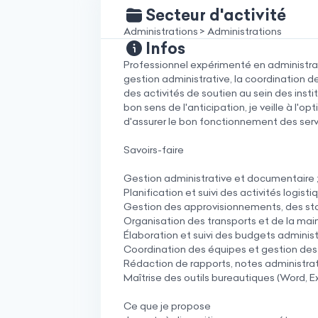
Secteur d'activité
Administrations > Administrations
Infos
Professionnel expérimenté en administrat
gestion administrative, la coordination d
des activités de soutien au sein des insti
bon sens de l'anticipation, je veille à l'o
d'assurer le bon fonctionnement des serv
Savoirs-faire
Gestion administrative et documentaire 
Planification et suivi des activités logistiq
Gestion des approvisionnements, des st
Organisation des transports et de la mai
Élaboration et suivi des budgets administr
Coordination des équipes et gestion des
Rédaction de rapports, notes administrat
Maîtrise des outils bureautiques (Word, E
Ce que je propose