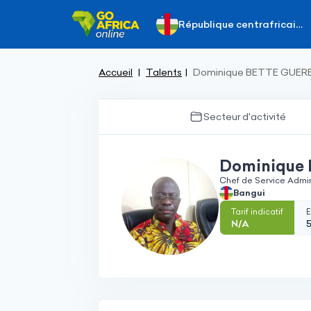
République centrafricaine
Accueil
Talents
Dominique BETTE GUER
Secteur d'activité
Chef de Service Admini
Bangui
Tarif indicatif
E
N/A
5