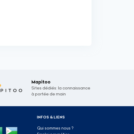
Mapitoo
Sites dédiés: la connaissance
à portée de main
INFOS & LIENS
Qui sommes nous ?