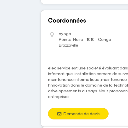
Coordonnées
nyogo
Pointe-Noire - 1010 - Congo-
Brazzaville
elec service est une société évoluant dans 
informatique ,installation camera de surve
maintenance informatique ,maintenance e
l'innovation dans le domaine de la technol
développements du pays. Nous proposons 
entreprises
Demande de devis