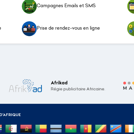
Campagnes Emails et SMS
e
Prise de rendez-vous en ligne
Afrikad
Régie publicitaire Africaine.
D'AFRIQUE