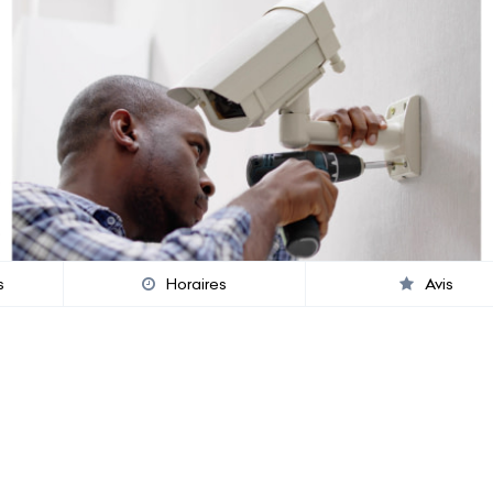
s
Horaires
Avis