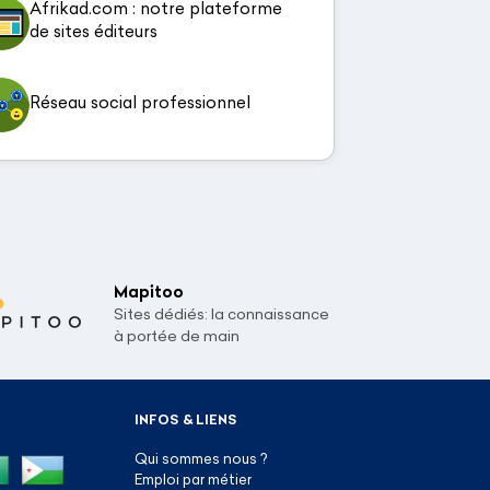
Afrikad.com : notre plateforme
de sites éditeurs
Réseau social professionnel
Mapitoo
Sites dédiés: la connaissance
à portée de main
INFOS & LIENS
Qui sommes nous ?
Emploi par métier