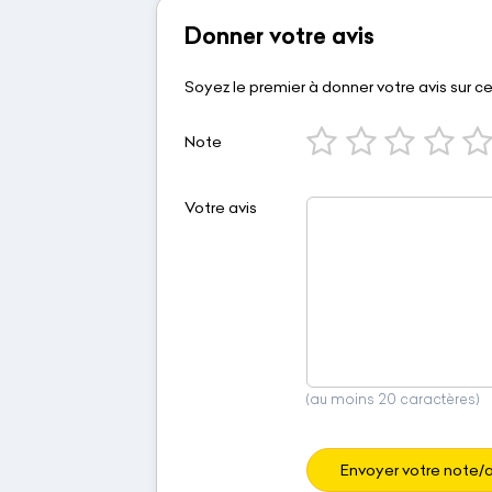
Donner votre avis
Soyez le premier à donner votre avis sur c
Note
Votre avis
(au moins 20 caractères)
Envoyer votre note/a