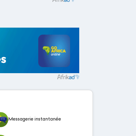
Messagerie instantanée