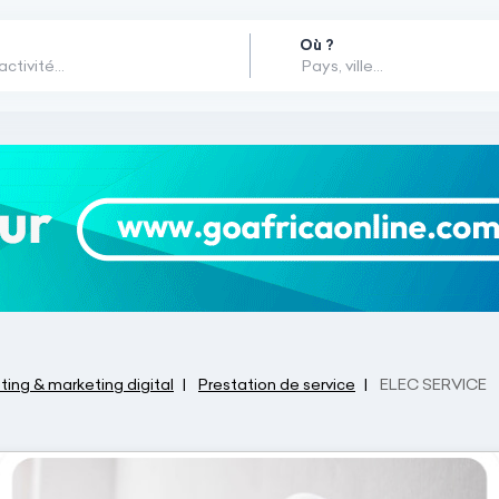
Où ?
ing & marketing digital
Prestation de service
ELEC SERVICE