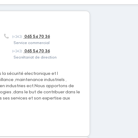
065 54 70 36
(+242)
Service commercial
065 54 70 36
(+242)
Secrétariat de direction
la sécurité electronique et l
illance ,maintenance industriels ,
n industries ect.Nous apportons de
ogies ,dans le but de contribuer dans le
ses services et son expertise aux