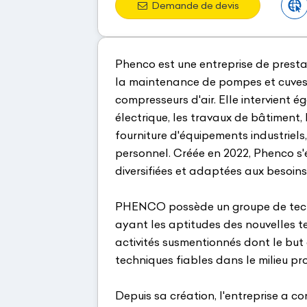
Demande de devis
Phenco est une entreprise de presta
la maintenance de pompes et cuves,
compresseurs d'air. Elle intervient é
électrique, les travaux de bâtiment, 
fourniture d'équipements industriels,
personnel. Créée en 2022, Phenco s'
diversifiées et adaptées aux besoins 
PHENCO possède un groupe de techn
ayant les aptitudes des nouvelles t
activités susmentionnés dont le but
techniques fiables dans le milieu pr
Depuis sa création, l'entreprise a c