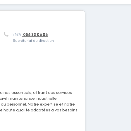
056 33 06 06
(+242)
Secrétariat de direction
ines essentiels, offrant des services
civil, maintenance industrielle,
n du personnel. Notre expertise et notre
e haute qualité adaptées à vos besoins