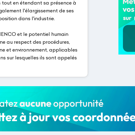
es tout en étendant sa présence à
galement l'élargissement de ses
osition dans l'industrie.
PHENCO et le potentiel humain
igne au respect des procédures,
iène et environnement, applicables
ns sur lesquelles ils sont appelés