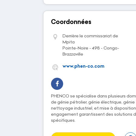
Coordonnées
Derrière le commissariat de
Mpita
Pointe-Noire - 498 - Congo-
Brazzaville
www.phen-co.com
PHENCO se spécialise dans plusieurs doma
de génie pétrolier, génie électrique, génie 
nettoyage industriel, et mise à dispositio
engagement garantissent des solutions d
spécifiques.