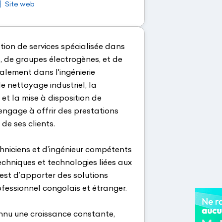
Site web
tion de services spécialisée dans
 de groupes électrogènes, et de
galement dans l'ingénierie
le nettoyage industriel, la
 et la mise à disposition de
engage à offrir des prestations
de ses clients.
iciens et d’ingénieur compétents
echniques et technologies liées aux
 est d’apporter des solutions
ofessionnel congolais et étranger.
onnu une croissance constante,