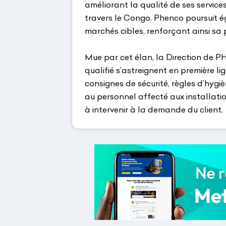
améliorant la qualité de ses servic
travers le Congo. Phenco poursuit é
marchés cibles, renforçant ainsi sa p
Mue par cet élan, la Direction de 
qualifié s’astreignent en première l
consignes de sécurité, règles d’hyg
au personnel affecté aux installatio
à intervenir à la demande du client.