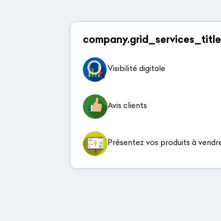
company.grid_services_title
Visibilité digitale
Avis clients
Présentez vos produits à vendr