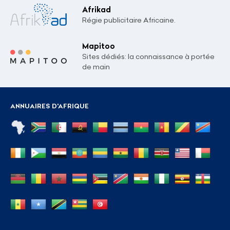
Afrikad
Régie publicitaire Africaine.
Mapitoo
Sites dédiés: la connaissance à portée
de main
ANNUAIRES D'AFRIQUE