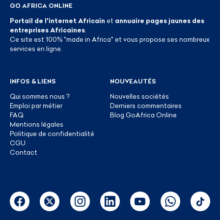
GO AFRICA ONLINE
Portail de l'internet Africain
et
annuaire pages jaunes des
entreprises Africaines
.
Ce site est 100% "made in Africa" et vous propose ses nombreux
services en ligne.
INFOS & LIENS
NOUVEAUTÉS
Qui sommes nous ?
Nouvelles sociétés
Emploi par métier
Derniers commentaires
FAQ
Blog GoAfrica Online
Mentions légales
Politique de confidentialité
CGU
Contact