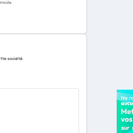
micile.
ette société.