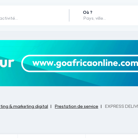
Où ?
ing & marketing digital
Prestation de service
EXPRESS DELIV