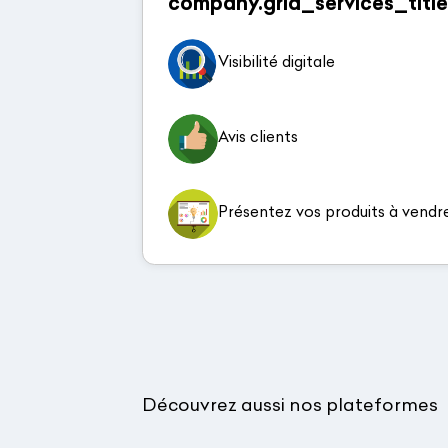
company.grid_services_title
Visibilité digitale
Avis clients
Présentez vos produits à vendr
Découvrez aussi nos plateformes