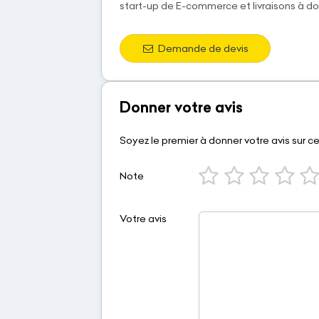
start-up de E-commerce et livraisons à do
Demande de devis
Donner votre avis
Soyez le premier à donner votre avis sur c
Note
Votre avis