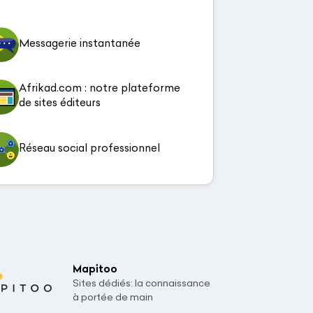
Messagerie instantanée
Afrikad.com : notre plateforme
de sites éditeurs
Réseau social professionnel
Mapitoo
Sites dédiés: la connaissance
à portée de main