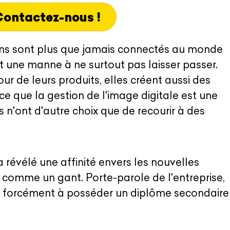
ontactez-nous !
ains sont plus que jamais connectés au monde
est une manne à ne surtout pas laisser passer.
r de leurs produits, elles créent aussi des
ce que la gestion de l'image digitale est une
 n'ont d'autre choix que de recourir à des
 révélé une affinité envers les nouvelles
a comme un gant. Porte-parole de l'entreprise,
 forcément à posséder un diplôme secondaire