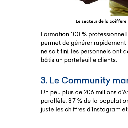
Le secteur de la coiffur
Formation 100 % professionnell
permet de générer rapidement 
ne soit fini, les personnels on
bâtis un portefeuille clients.
3. Le Community m
Un peu plus de 206 millions d'
parallèle, 3,7 % de la populatio
juste les chiffres d'Instagram 