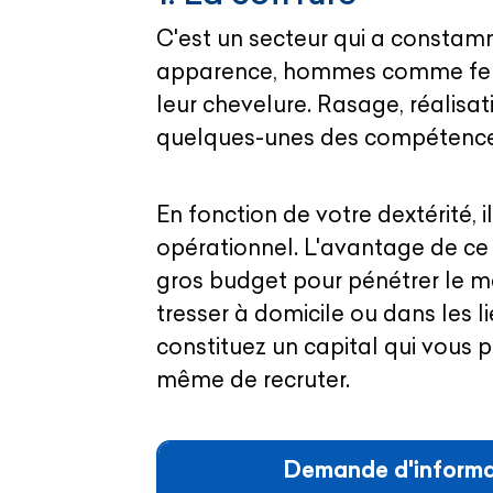
C'est un secteur qui a constam
apparence, hommes comme femm
leur chevelure. Rasage, réalisa
quelques-unes des compétence
En fonction de votre dextérité, 
opérationnel. L'avantage de ce s
gros budget pour pénétrer le m
tresser à domicile ou dans les li
constituez un capital qui vous
même de recruter.
Demande d'informa