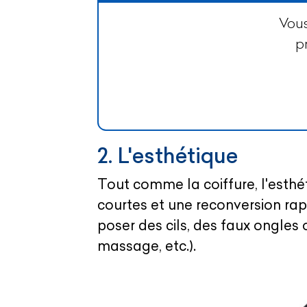
Vous
p
2. L'esthétique
Tout comme la coiffure, l'esthé
courtes et une reconversion ra
poser des cils, des faux ongles
massage, etc.).