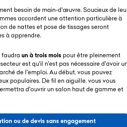
ment besoin de main-d'œuvre. Soucieux de leu
es accordent une attention particulière à
tion de nattes et pose de tissages seront
s à apprendre.
il faudra
un à trois mois
pour être pleinement
ecteur est qu'il n'est pas nécessaire d'avoir u
arché de l'emploi. Au début, vous pouvez
eux populaires. De fil en aiguille, vous vous
 permettra d'ouvrir un salon haut de gamme et
tion ou de devis sans engagement