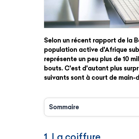
Selon un récent rapport de la B
population active
d'Afrique sub
représente un peu plus de 10 mil
bouts. C'est d'autant plus surp
suivants sont à court de main-
Sommaire
1. La coiffure