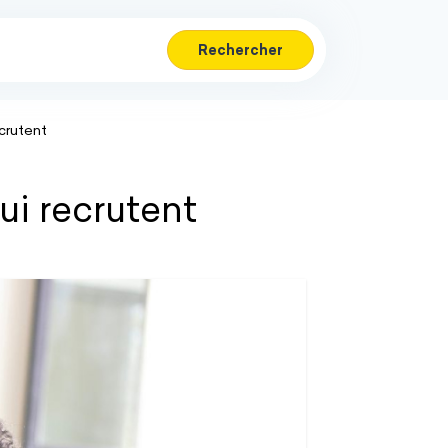
Rechercher
ecrutent
ui recrutent