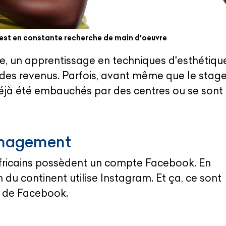
e est en constante recherche de main d'oeuvre
e, un apprentissage en techniques d'esthétiqu
des revenus. Parfois, avant même que le stag
t déjà été embauchés par des centres ou se sont
anagement
Africains possèdent un compte Facebook. En
n du continent utilise Instagram. Et ça, ce sont
et de Facebook.