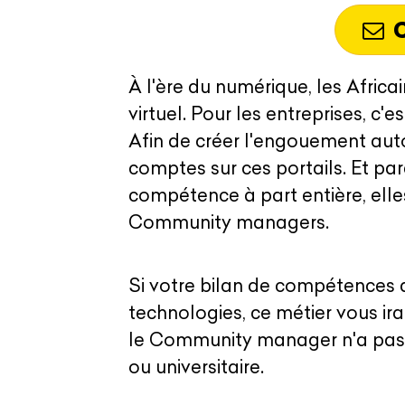
C
À l'ère du numérique, les Afric
virtuel. Pour les entreprises, c'
Afin de créer l'engouement autou
comptes sur ces portails. Et par
compétence à part entière, elles
Community managers.
Si votre bilan de compétences a
technologies, ce métier vous ir
le Community manager n'a pas
ou universitaire.