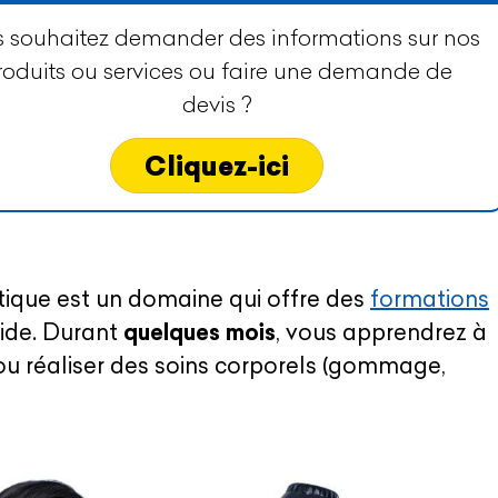
 souhaitez demander des informations sur nos
roduits ou services ou faire une demande de
devis ?
Cliquez-ici
tique est un domaine qui offre des
formations
pide. Durant
quelques mois
, vous apprendrez à
 ou réaliser des soins corporels (gommage,