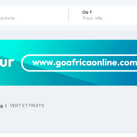
Où ?
es
VERT ET FRUITS