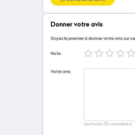
Donner votre avis
Soyez le premier à donner votre avis sur c
Note
Votre avis
(au moins 20 caractères)