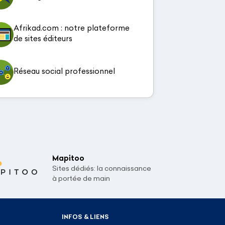
Afrikad.com : notre plateforme
de sites éditeurs
Réseau social professionnel
Mapitoo
Sites dédiés: la connaissance
à portée de main
INFOS & LIENS