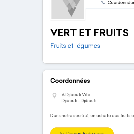
Coordonnée
VERT ET FRUITS
Fruits et légumes
Coordonnées
A Djibouti Ville
Djibouti - Djibouti
Dans notre société, on achète des fruits 
Demande de devis