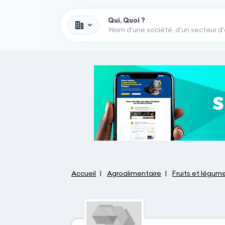
Qui, Quoi ?
Accueil
Agroalimentaire
Fruits et légum