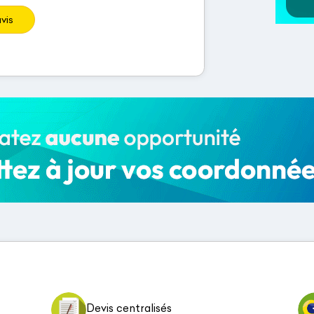
vis
Devis centralisés