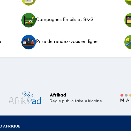
Campagnes Emails et SMS
e
Prise de rendez-vous en ligne
Afrikad
Régie publicitaire Africaine.
D'AFRIQUE