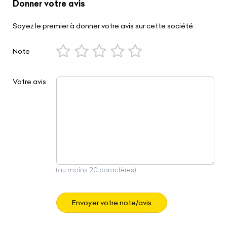
Donner votre avis
Soyez le premier à donner votre avis sur cette société.
Note
Votre avis
(au moins 20 caractères)
Envoyer votre note/avis