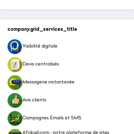
company.grid_services_title
Visibilité digitale
Devis centralisés
Messagerie instantanée
Avis clients
Campagnes Emails et SMS
Afrikad.com : notre plateforme de sites