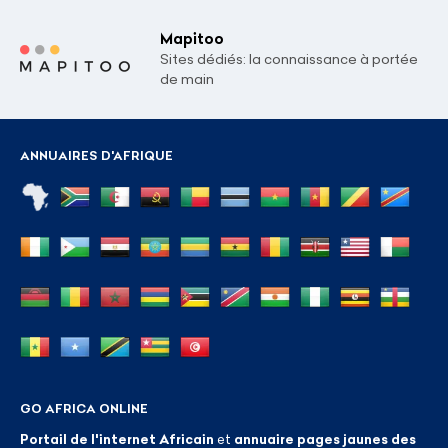
Mapitoo
Sites dédiés: la connaissance à portée
de main
ANNUAIRES D'AFRIQUE
GO AFRICA ONLINE
Portail de l'internet Africain
et
annuaire pages jaunes des