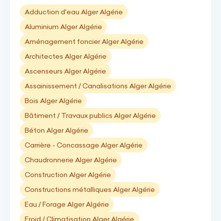
Adduction d'eau Alger Algérie
Aluminium Alger Algérie
Aménagement foncier Alger Algérie
Architectes Alger Algérie
Ascenseurs Alger Algérie
Assainissement / Canalisations Alger Algérie
Bois Alger Algérie
Bâtiment / Travaux publics Alger Algérie
Béton Alger Algérie
Carrière - Concassage Alger Algérie
Chaudronnerie Alger Algérie
Construction Alger Algérie
Constructions métalliques Alger Algérie
Eau / Forage Alger Algérie
Froid / Climatisation Alger Algérie