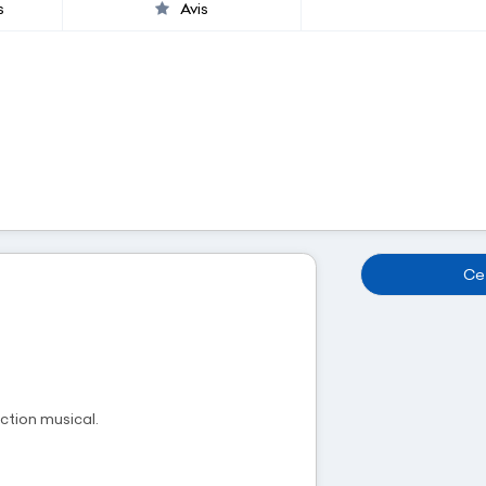
s
Avis
Cet
ction musical.