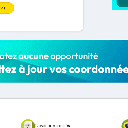
vis
Devis centralisés