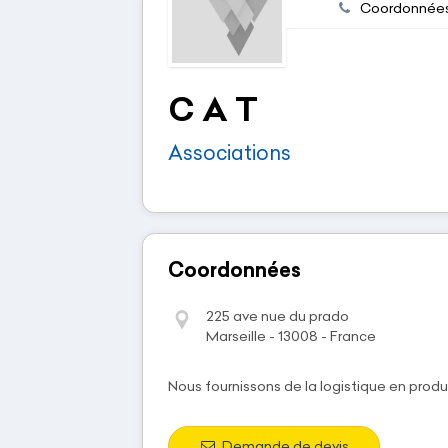
Coordonnée
C A T
Associations
Coordonnées
225 ave nue du prado
Marseille - 13008 - France
Nous fournissons de la logistique en produ
Demande de devis