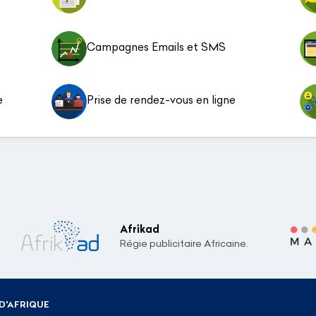
Campagnes Emails et SMS
e
Prise de rendez-vous en ligne
Afrikad
Régie publicitaire Africaine.
D'AFRIQUE