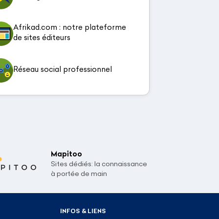
Afrikad.com : notre plateforme
de sites éditeurs
Réseau social professionnel
Mapitoo
Sites dédiés: la connaissance
à portée de main
INFOS & LIENS