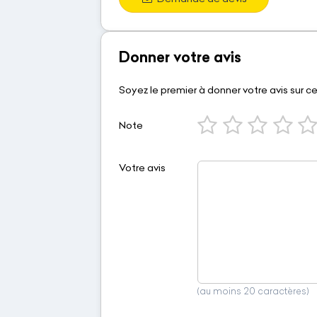
Donner votre avis
Soyez le premier à donner votre avis sur c
Note
Votre avis
(au moins 20 caractères)