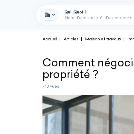
Qui, Quoi ?
Accueil
Articles
Maison et travaux
Imm
Comment négocier
propriété ?
710 vues