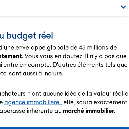
u budget réel
'une enveloppe globale de 45 millions de
rtement
. Vous vous en doutez. Il n'y a pas que
i entre en compte. D'autres éléments tels que
etc. sont aussi à inclure.
 acheteurs n'ont aucune idée de la valeur réelle
ne
agence immobilière
, elle, saura exactement
paperasse inhérente au
marché immobilier
.