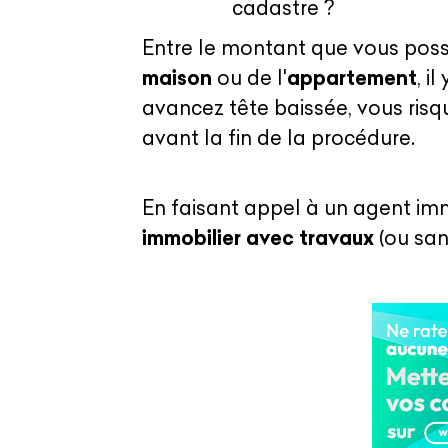
cadastre ?
Entre le montant que vous possé
maison
ou de l'
appartement
, i
avancez tête baissée, vous risqu
avant la fin de la procédure.
En faisant appel à un agent imm
immobilier avec travaux
(ou san