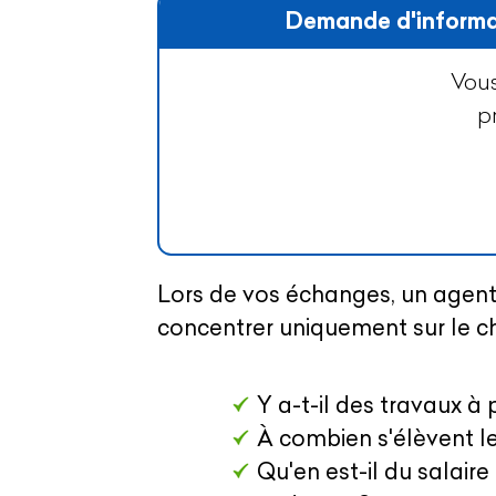
Demande d'informa
Vous
p
Lors de vos échanges, un agent
concentrer uniquement sur le ch
Y a-t-il des travaux à 
À combien s'élèvent le
Qu'en est-il du salair