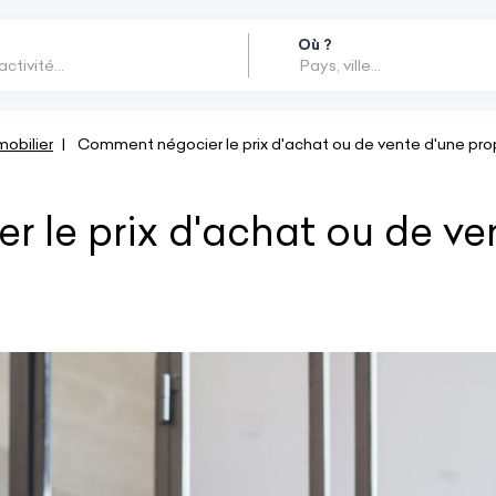
Où ?
obilier
Comment négocier le prix d'achat ou de vente d'une prop
 le prix d'achat ou de ve