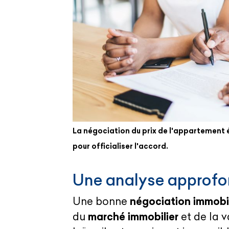
La négociation du prix de l'appartement é
pour officialiser l'accord.
Une analyse approfon
Une bonne
négociation immobi
du
marché immobilier
et de la v