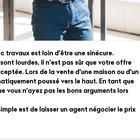
c travaux est loin d'être une sinécure.
ont lourdes, il n'est pas sûr que votre offre
eptée. Lors de la vente d'une maison ou d'un
matiquement poussé vers le haut. En tant que
que vous n'ayez pas les bons arguments lors
simple est de laisser un agent négocier le prix