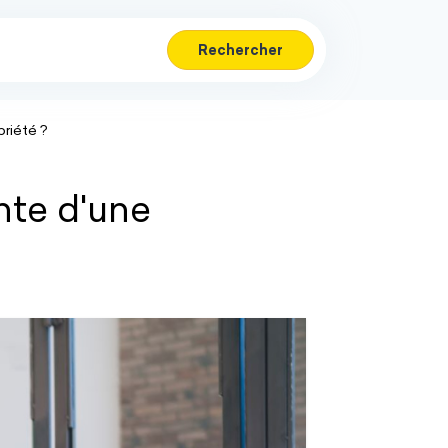
Rechercher
riété ?
nte d'une