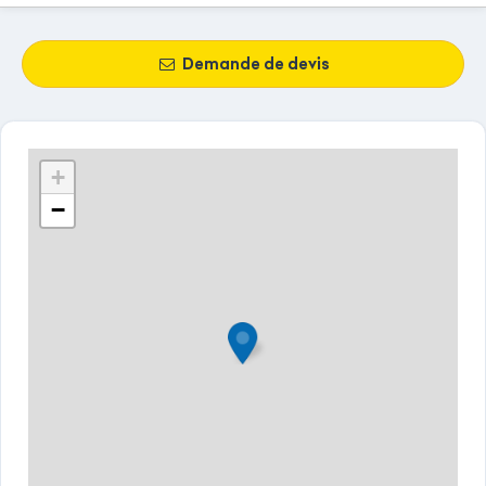
Demande de devis
+
−