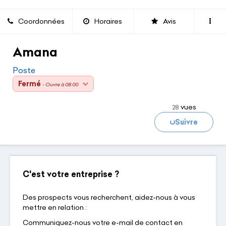
Coordonnées
Horaires
Avis
Amana
Poste
Fermé
- Ouvre à 08:00
vues
28
Suivre
Chargement...
C'est votre entreprise ?
Des prospects vous recherchent, aidez-nous à vous
mettre en relation :
Communiquez-nous votre e-mail de contact en