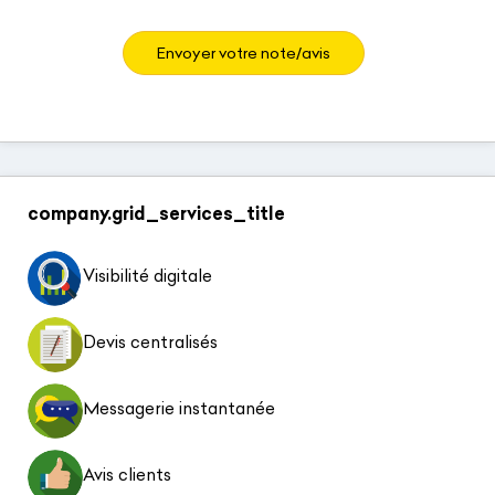
Envoyer votre note/avis
company.grid_services_title
Visibilité digitale
Devis centralisés
Messagerie instantanée
Avis clients