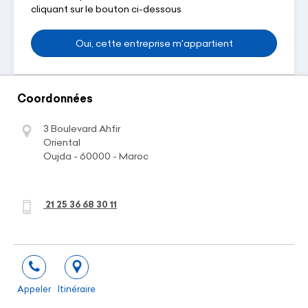
cliquant sur le bouton ci-dessous
Oui, cette entreprise m'appartient
Coordonnées
3 Boulevard Ahfir
Oriental
Oujda - 60000 - Maroc
21 25 36 68 30 11
Appeler
Itinéraire