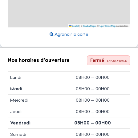
Leaflet
|
©
Stadia Maps
, ©
OpenStreetMap
contributors
Agrandir la carte
Nos horaires d'ouverture
Fermé
- Ouvre à 08:00
Lundi
08H00 — 00H00
Mardi
08H00 — 00H00
Mercredi
08H00 — 00H00
Jeudi
08H00 — 00H00
Vendredi
08H00 — 00H00
Samedi
08H00 — 00H00