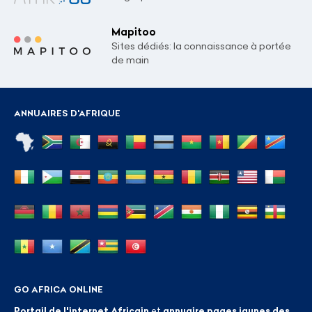
Mapitoo
Sites dédiés: la connaissance à portée
de main
ANNUAIRES D'AFRIQUE
GO AFRICA ONLINE
Portail de l'internet Africain
et
annuaire pages jaunes des