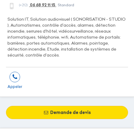
06 68 92 11 15
(+212)
Standard
Solution IT, Solution audiovisuel ( SONORISATION - STUDIO
), Automatismes, contrôle d'accès, alarmes, détection
incendie, serrures d'hôtel, vidéosurveillance, réseaux
informatiques, téléphonie, wifi, Automatisme de portails:
barrières, portes automatiques, Alarmes, pointage,
détection incendie, Etude, installation de systèmes de
sécurité, contrôle d'accès.
Appeler
Demande de devis