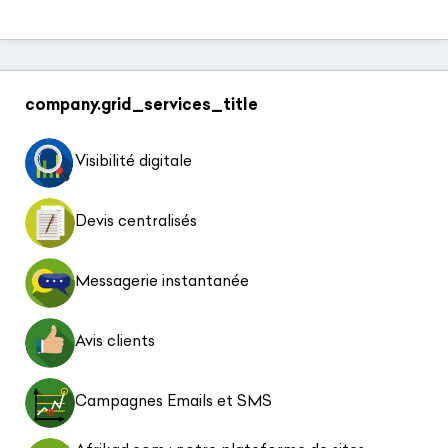
company.grid_services_title
Visibilité digitale
Devis centralisés
Messagerie instantanée
Avis clients
Campagnes Emails et SMS