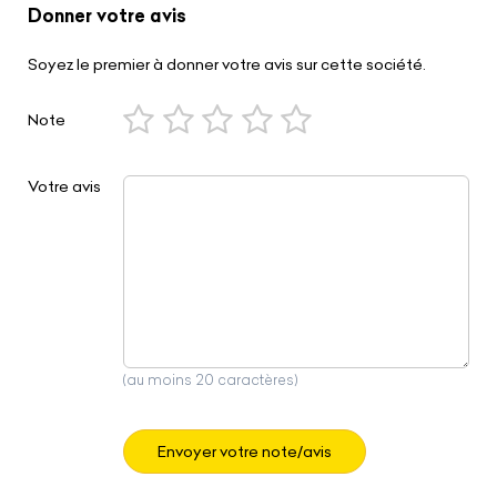
Donner votre avis
Soyez le premier à donner votre avis sur cette société.
Note
Votre avis
(au moins 20 caractères)
Envoyer votre note/avis