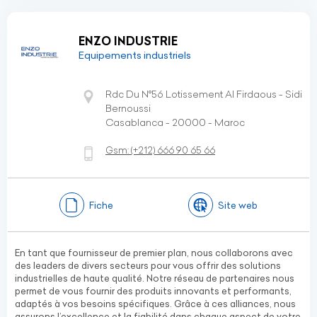
ENZO INDUSTRIE
Equipements industriels
Rdc Du N°56 Lotissement Al Firdaous - Sidi
Bernoussi
Casablanca - 20000 - Maroc
Gsm:
(+212)
666 90 65 66
Fiche
Site web
En tant que fournisseur de premier plan, nous collaborons avec
des leaders de divers secteurs pour vous offrir des solutions
industrielles de haute qualité. Notre réseau de partenaires nous
permet de vous fournir des produits innovants et performants,
adaptés à vos besoins spécifiques. Grâce à ces alliances, nous
assurons l’excellence et la fiabilité dans chaque aspect de votre