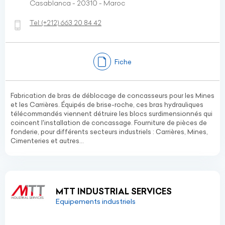
Casablanca - 20310 - Maroc
Tel:
(+212)
663 20 84 42
Fiche
Fabrication de bras de déblocage de concasseurs pour les Mines
et les Carrières. Équipés de brise-roche, ces bras hydrauliques
télécommandés viennent détruire les blocs surdimensionnés qui
coincent l'installation de concassage. Fourniture de pièces de
fonderie, pour différents secteurs industriels : Carrières, Mines,
Cimenteries et autres…
MTT INDUSTRIAL SERVICES
Equipements industriels