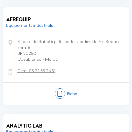
AFREQUIP
Equipements industriels
3, route de Rabat (r.p. 1) , rés. les Jardins de Ain Sebaa,
imm. 8
BP 20250
Casablanca - Maroc
Gsm:
05 22 35 26 31
Fiche
ANALYTIC LAB
Equipements industriels