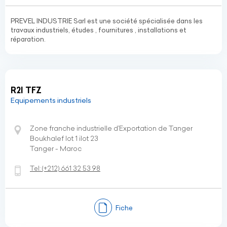
PREVEL INDUSTRIE Sarl est une société spécialisée dans les
travaux industriels, études , fournitures , installations et
réparation.
R2I TFZ
Equipements industriels
Zone franche industrielle d’Exportation de Tanger
Boukhalef lot 1 ilot 23
Tanger - Maroc
Tel:
(+212)
661 32 53 98
Fiche