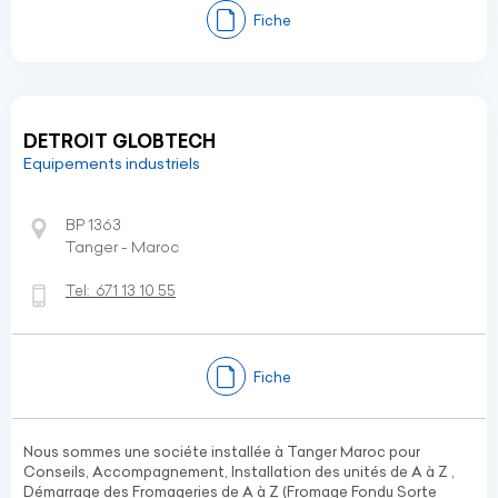
Fiche
DETROIT GLOBTECH
Equipements industriels
BP 1363
Tanger - Maroc
Tel:
671 13 10 55
Fiche
Nous sommes une sociéte installée à Tanger Maroc pour
Conseils, Accompagnement, Installation des unités de A à Z ,
Démarrage des Fromageries de A à Z (Fromage Fondu Sorte