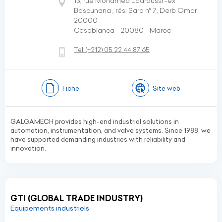
13, rue Mohamed Laaroussi -ex
Bascunana , rés. Sara n° 7, Derb Omar
20000
Casablanca - 20080 - Maroc
Tel:
(+212)
05 22 44 87 65
Fiche
Site web
GALGAMECH provides high-end industrial solutions in
automation, instrumentation, and valve systems. Since 1988, we
have supported demanding industries with reliability and
innovation.
GTI (GLOBAL TRADE INDUSTRY)
Equipements industriels