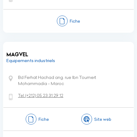
Fiche
MAGVEL
Equipements industriels
Bd Ferhat Hachad ang. rue Ibn Toumert
Mohammadia - Maroc
Tel:
(+212)
05 23 31 29 12
Fiche
Site web