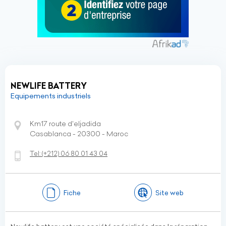
NEWLIFE BATTERY
Equipements industriels
Km17 route d'eljadida
Casablanca - 20300 - Maroc
Tel:
(+212)
06 80 01 43 04
Fiche
Site web