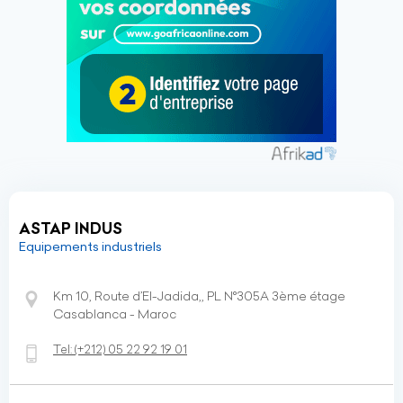
ASTAP INDUS
Equipements industriels
Km 10, Route d’El-Jadida,, PL N°305A 3ème étage
Casablanca - Maroc
Tel:
(+212)
05 22 92 19 01