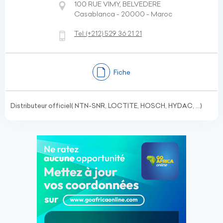
100 RUE VIMY, BELVEDERE
Casablanca - 20000 - Maroc
Tel:
(+212)
529 36 21 21
Fiche
Distributeur officiel( NTN-SNR, LOCTITE, HOSCH, HYDAC, ...)