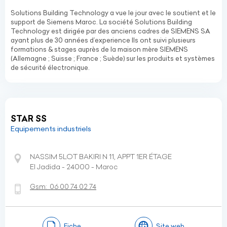
Solutions Building Technology a vue le jour avec le soutient et le
support de Siemens Maroc. La société Solutions Building
Technology est dirigée par des anciens cadres de SIEMENS SA
ayant plus de 30 années d’experience Ils ont suivi plusieurs
formations & stages auprès de la maison mère SIEMENS
(Allemagne ; Suisse ; France ; Suède) sur les produits et systèmes
de sécurité électronique.
STAR SS
Equipements industriels
NASSIM 5LOT BAKIRI N 11, APPT 1ER ÉTAGE
El Jadida - 24000 - Maroc
Gsm:
06 00 74 02 74
Fiche
Site web