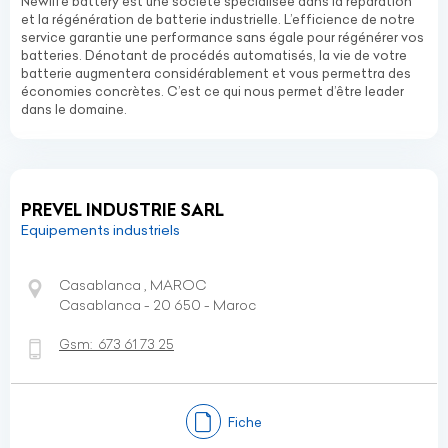
Newlife battery est une société spécialisée dans la réparation
et la régénération de batterie industrielle. L’efficience de notre
service garantie une performance sans égale pour régénérer vos
batteries. Dénotant de procédés automatisés, la vie de votre
batterie augmentera considérablement et vous permettra des
économies concrètes. C’est ce qui nous permet d’être leader
dans le domaine.
PREVEL INDUSTRIE SARL
Equipements industriels
Casablanca , MAROC
Casablanca - 20 650 - Maroc
Gsm:
673 61 73 25
Fiche