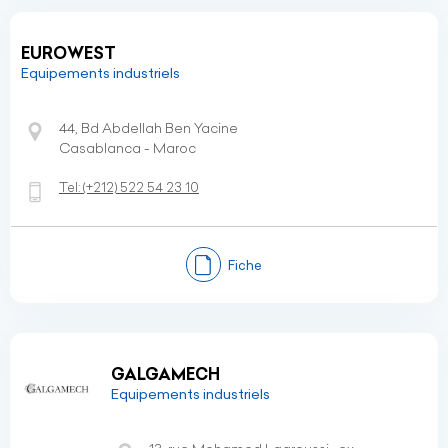
EUROWEST
Equipements industriels
44, Bd Abdellah Ben Yacine
Casablanca - Maroc
Tel:
(+212)
522 54 23 10
Fiche
GALGAMECH
Equipements industriels