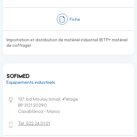
Fiche
Importation et distribution de matériel industriel (BTP+ matériel
de coffrage)
SOFIMED
Equipements industriels
137, bd Moulay Ismaïl, 4°étage
BP 3121 20290
Casablanca - Maroc
Tel:
522 24 01 01