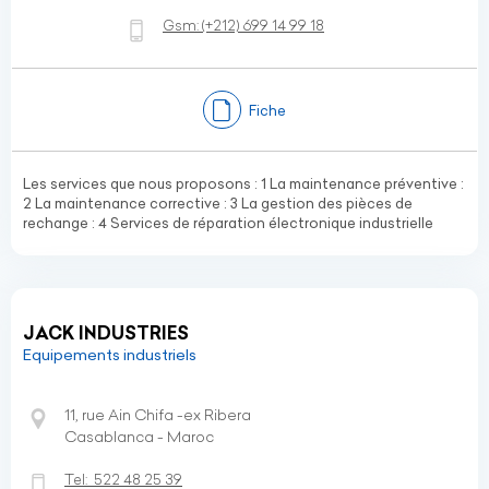
Gsm:
(+212)
699 14 99 18
Fiche
Les services que nous proposons : 1 La maintenance préventive :
2 La maintenance corrective : 3 La gestion des pièces de
rechange : 4 Services de réparation électronique industrielle
JACK INDUSTRIES
Equipements industriels
11, rue Ain Chifa -ex Ribera
Casablanca - Maroc
Tel:
522 48 25 39