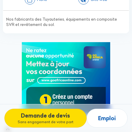
Nos fabricants des Tuyauteries, équipements en composite
SVR et revêtement du sol.
Demande de devis
Emploi
Sans engagement de votre part