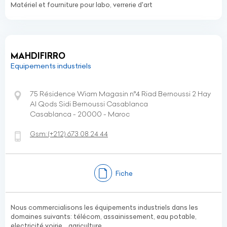
Matériel et fourniture pour labo, verrerie d'art
MAHDIFIRRO
Equipements industriels
75 Résidence Wiam Magasin n°4 Riad Bernoussi 2 Hay
Al Qods Sidi Bernoussi Casablanca
Casablanca - 20000 - Maroc
Gsm:
(+212)
673 08 24 44
Fiche
Nous commercialisons les équipements industriels dans les
domaines suivants: télécom, assainissement, eau potable,
electricité voirie, , agriculture .