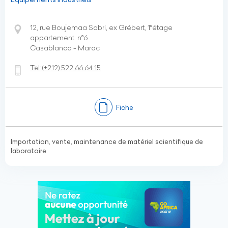
12, rue Boujemaa Sabri, ex Grébert, 1°étage
appartement. n°6
Casablanca - Maroc
Tel:
(+212)
522 66 64 15
Fiche
Importation, vente, maintenance de matériel scientifique de
laboratoire