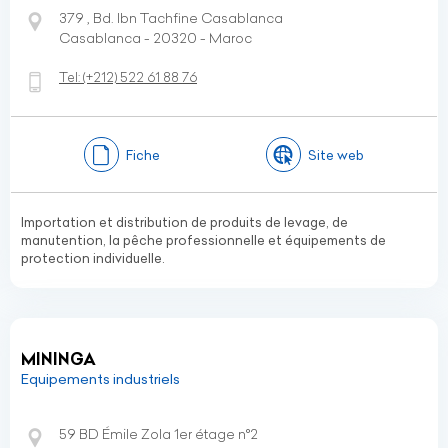
379 , Bd. Ibn Tachﬁne Casablanca
Casablanca - 20320 - Maroc
Tel:
(+212)
522 61 88 76
Fiche
Site web
Importation et distribution de produits de levage, de
manutention, la pêche professionnelle et équipements de
protection individuelle.
MININGA
Equipements industriels
59 BD Émile Zola 1er étage n°2