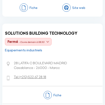
Fiche
Site web
SOLUTIONS BUILDING TECHNOLOGY
Fermé
- Ouvre demain à 08:30
Equipements industriels
28 LATIFA C BOULEVARD MADRID
Casablanca - 26000 - Maroc
Tel:
(+212)
522 67 28 18
Fiche