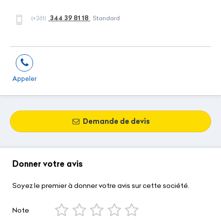
344 39 81 18
(+261)
Standard
Appeler
Demande de devis
Donner votre avis
Soyez le premier à donner votre avis sur cette société.
Note