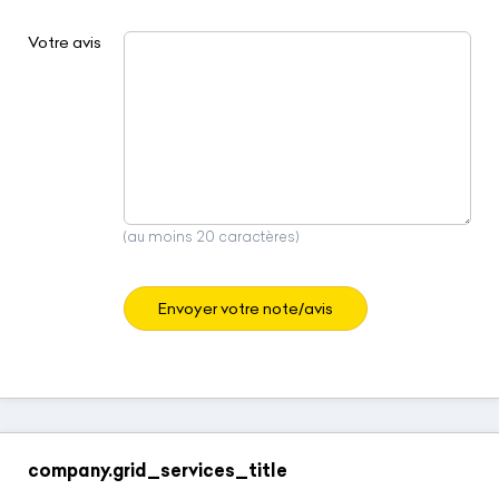
Votre avis
(au moins 20 caractères)
Envoyer votre note/avis
company.grid_services_title