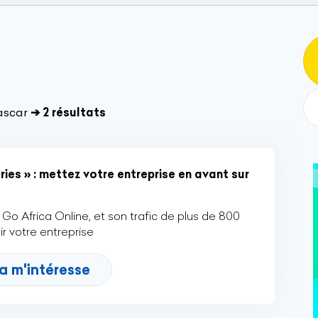
ascar
➔ 2 résultats
ies » : mettez votre entreprise en avant sur
Go Africa Online, et son trafic de plus de 800
r votre entreprise
a m'intéresse