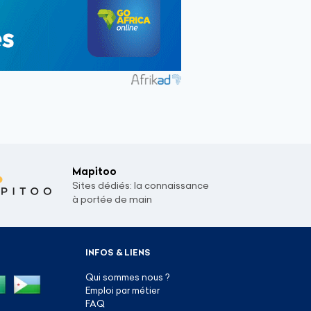
Mapitoo
Sites dédiés: la connaissance
à portée de main
INFOS & LIENS
Qui sommes nous ?
Emploi par métier
FAQ