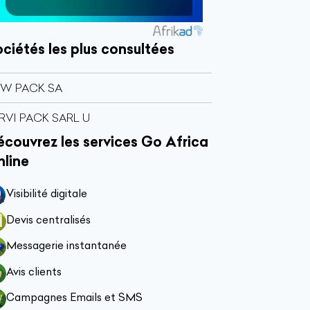
ciétés les plus consultées
W PACK SA
RVI PACK SARL U
couvrez les services Go Africa
nline
Visibilité digitale
Devis centralisés
Messagerie instantanée
Avis clients
Campagnes Emails et SMS