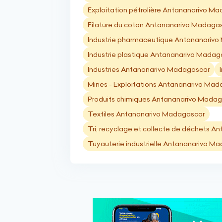
Exploitation pétrolière Antananarivo M
Filature du coton Antananarivo Madaga
Industrie pharmaceutique Antananariv
Industrie plastique Antananarivo Madag
Industries Antananarivo Madagascar
Mines - Exploitations Antananarivo Ma
Produits chimiques Antananarivo Mada
Textiles Antananarivo Madagascar
Tri, recyclage et collecte de déchets 
Tuyauterie industrielle Antananarivo M