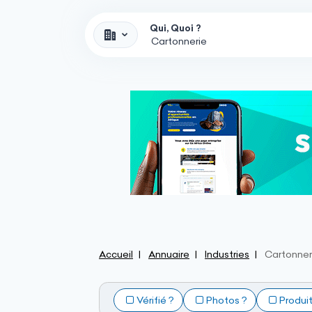
Qui, Quoi ?
Accueil
Annuaire
Industries
Cartonner
Vérifié ?
Photos ?
Produi