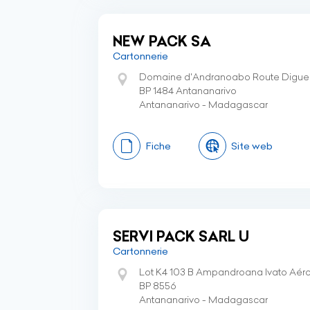
NEW PACK SA
Cartonnerie
Domaine d'Andranoabo Route Digue
BP 1484 Antananarivo
Antananarivo - Madagascar
Fiche
Site web
SERVI PACK SARL U
Cartonnerie
Lot K4 103 B Ampandroana Ivato Aéro
BP 8556
Antananarivo - Madagascar