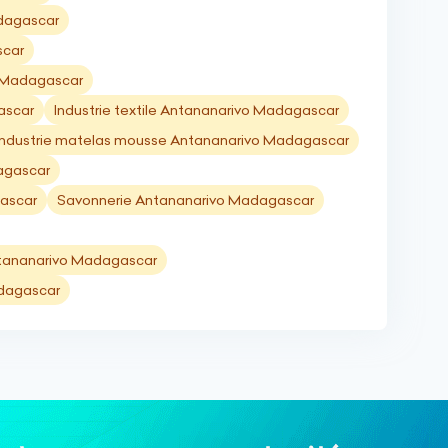
adagascar
scar
o Madagascar
ascar
Industrie textile Antananarivo Madagascar
Industrie matelas mousse Antananarivo Madagascar
dagascar
gascar
Savonnerie Antananarivo Madagascar
Antananarivo Madagascar
adagascar