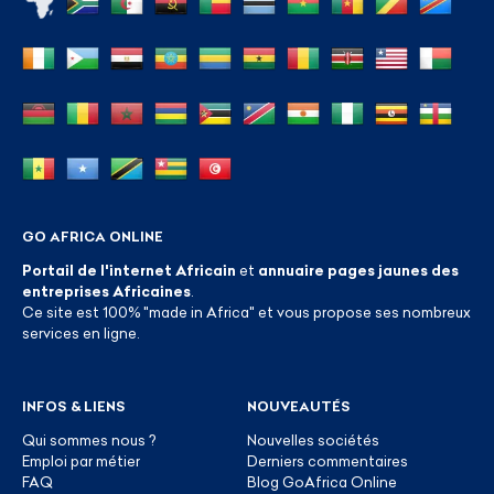
GO AFRICA ONLINE
Portail de l'internet Africain
et
annuaire pages jaunes des
entreprises Africaines
.
Ce site est 100% "made in Africa" et vous propose ses nombreux
services en ligne.
INFOS & LIENS
NOUVEAUTÉS
Qui sommes nous ?
Nouvelles sociétés
Emploi par métier
Derniers commentaires
FAQ
Blog GoAfrica Online