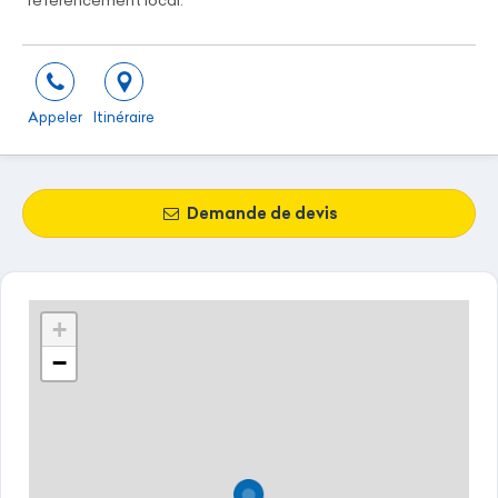
référencement local.
Appeler
Itinéraire
Demande de devis
+
−