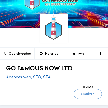
Coordonnées
Horaires
Avis
GO FAMOUS NOW LTD
Agences web, SEO, SEA
vues
11
Suivre
Chargement...