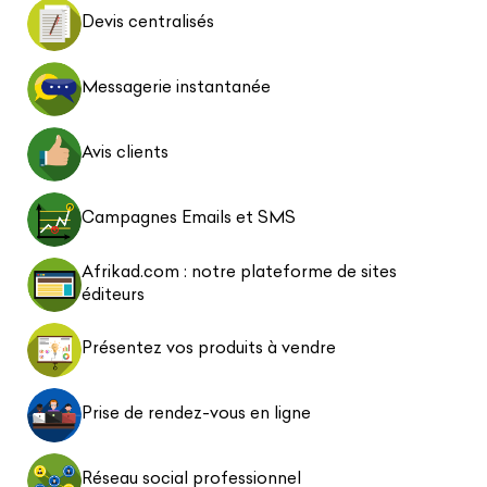
Devis centralisés
Messagerie instantanée
Avis clients
Campagnes Emails et SMS
Afrikad.com : notre plateforme de sites
éditeurs
Présentez vos produits à vendre
Prise de rendez-vous en ligne
Réseau social professionnel