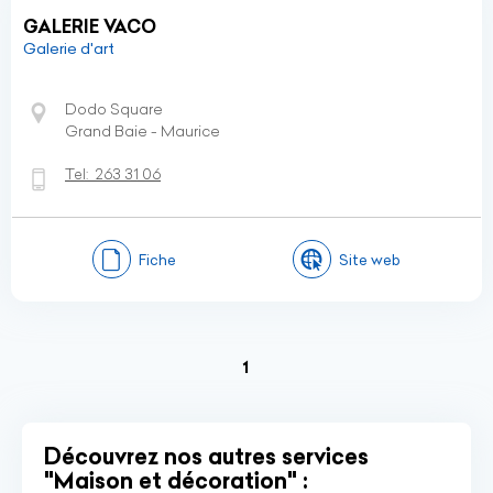
GALERIE VACO
Galerie d'art
Dodo Square
Grand Baie - Maurice
Tel:
263 31 06
Fiche
Site web
(current)
1
Découvrez nos autres services
"Maison et décoration" :