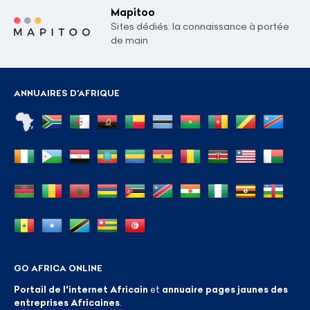
Mapitoo
Sites dédiés: la connaissance à portée
de main
ANNUAIRES D'AFRIQUE
GO AFRICA ONLINE
Portail de l'internet Africain
et
annuaire pages jaunes des
entreprises Africaines
.