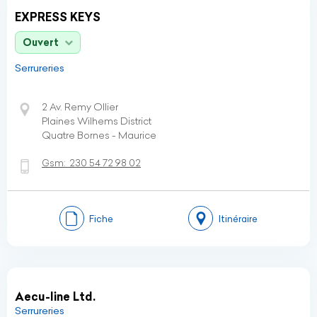
EXPRESS KEYS
Ouvert
Serrureries
2 Av. Remy Ollier
Plaines Wilhems District
Quatre Bornes - Maurice
Gsm:
230 54 72 98 02
Fiche
Itinéraire
Aecu-line Ltd.
Serrureries