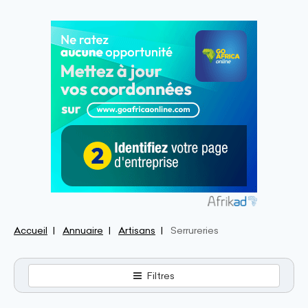
Accueil
Annuaire
Artisans
Serrureries
Filtres