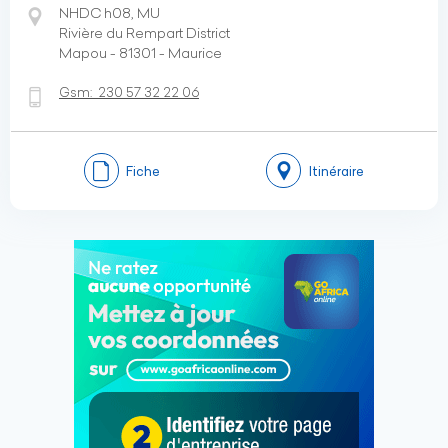
NHDC h08, MU
Rivière du Rempart District
Mapou - 81301 - Maurice
Gsm:
230 57 32 22 06
Fiche
Itinéraire