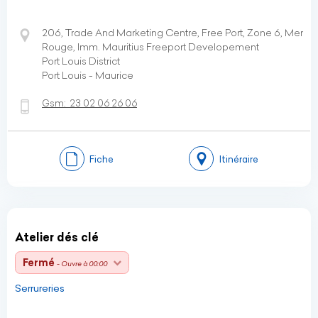
206, Trade And Marketing Centre, Free Port, Zone 6, Mer
Rouge, Imm. Mauritius Freeport Developement
Port Louis District
Port Louis - Maurice
Gsm:
23 02 06 26 06
Fiche
Itinéraire
Atelier dés clé
Fermé
- Ouvre à 00:00
Serrureries