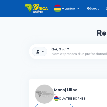
Maurice
Réseau
Re
Qui, Quoi ?
Manoj Lilloo
mr
QUATRE BORNES