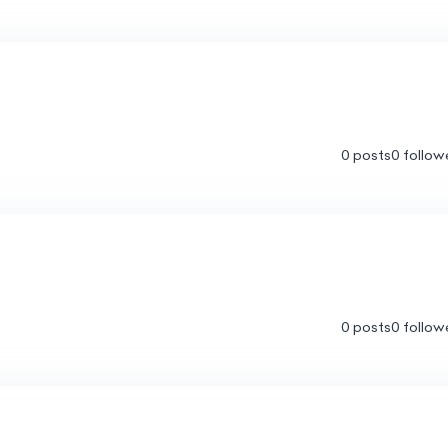
0 posts
0 follow
0 posts
0 follow