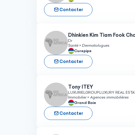
Contacter
Dhinkien Kim Tiam Fook C
Dr
Santé > Dermatologues
Curepipe
Contacter
Tony ITEY
LUXURIELGROUP:LUXURY REAL ESTA
Immobilier > Agences immobilières
Grand Baie
Contacter