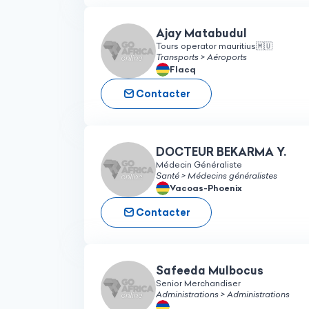
Ajay Matabudul
Tours operator mauritius🇲🇺
Transports > Aéroports
Flacq
Contacter
DOCTEUR BEKARMA Y.
Médecin Généraliste
Santé > Médecins généralistes
Vacoas-Phoenix
Contacter
Safeeda Mulbocus
Senior Merchandiser
Administrations > Administrations