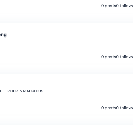
0 posts
0 follow
hong
0 posts
0 follow
TE GROUP IN MAURITIUS
0 posts
0 follow