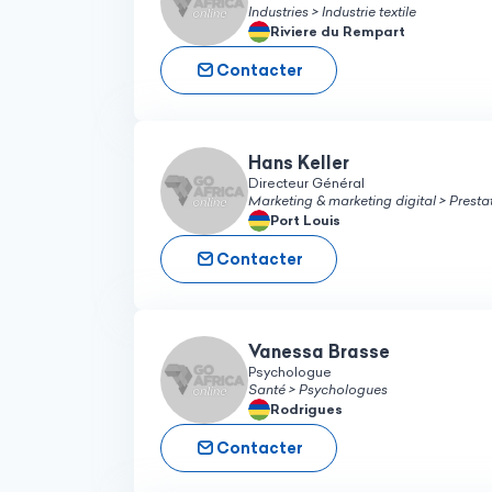
Industries > Industrie textile
Riviere du Rempart
Contacter
Hans Keller
Directeur Général
Marketing & marketing digital > Presta
Port Louis
Contacter
Vanessa Brasse
Psychologue
Santé > Psychologues
Rodrigues
Contacter