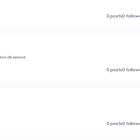
0 posts
0 follow
tion de service
0 posts
0 follow
0 posts
0 follow