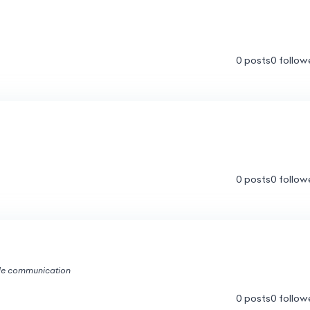
0 posts
0 follow
0 posts
0 follow
 de communication
0 posts
0 follow