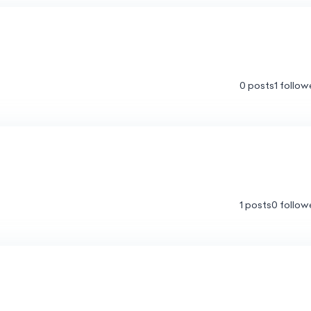
0 posts
1 follow
1 posts
0 follow