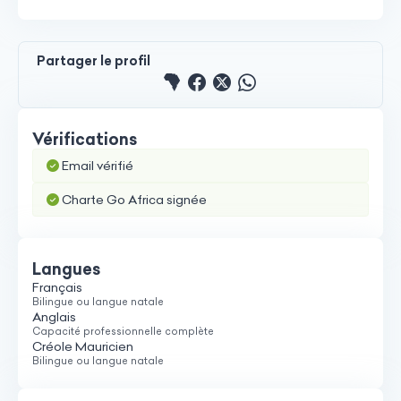
Partager le profil
Partager le profile sur 
Partager le profile su
Partager le profile 
Partager le pro
Vérifications
Email vérifié
Charte Go Africa signée
Langues
Français
Bilingue ou langue natale
Anglais
Capacité professionnelle complète
Créole Mauricien
Bilingue ou langue natale