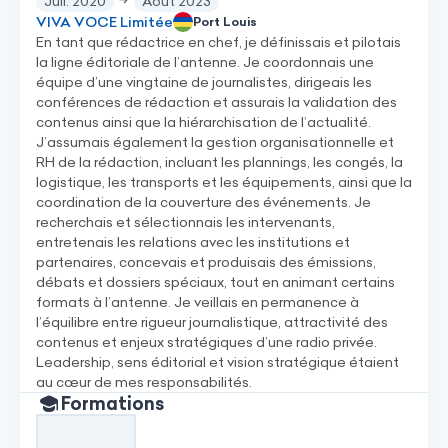
Juil. 2020
Août 2023
VIVA VOCE Limitée
Port Louis
En tant que rédactrice en chef, je définissais et pilotais
la ligne éditoriale de l’antenne. Je coordonnais une
équipe d’une vingtaine de journalistes, dirigeais les
conférences de rédaction et assurais la validation des
contenus ainsi que la hiérarchisation de l’actualité.
J’assumais également la gestion organisationnelle et
RH de la rédaction, incluant les plannings, les congés, la
logistique, les transports et les équipements, ainsi que la
coordination de la couverture des événements. Je
recherchais et sélectionnais les intervenants,
entretenais les relations avec les institutions et
partenaires, concevais et produisais des émissions,
débats et dossiers spéciaux, tout en animant certains
formats à l’antenne. Je veillais en permanence à
l’équilibre entre rigueur journalistique, attractivité des
contenus et enjeux stratégiques d’une radio privée.
Leadership, sens éditorial et vision stratégique étaient
au cœur de mes responsabilités.
Formations