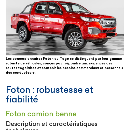
Les concessionnaires Foton au Togo se distinguent par leur gamme
robuste de véhicules, conçus pour répondre aux exigences des
routes togolaises et soutenir les besoins commerciaux et personnels
des conducteurs.
Foton : robustesse et
fiabilité
Foton camion benne
Description et caractéristiques