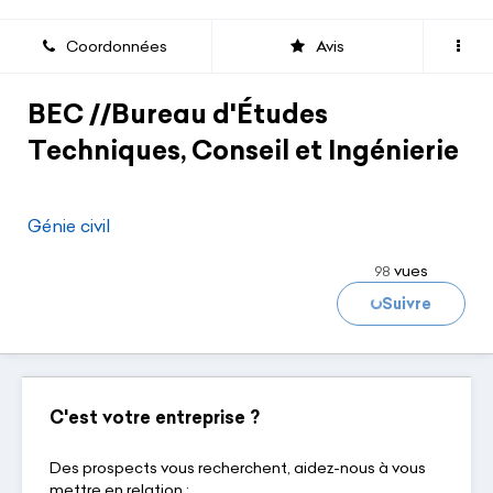
Coordonnées
Avis
BEC //Bureau d'Études
Techniques, Conseil et Ingénierie
Génie civil
vues
98
Suivre
Chargement...
C'est votre entreprise ?
Des prospects vous recherchent, aidez-nous à vous
mettre en relation :