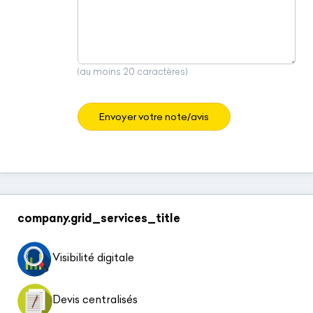
(au moins 20 caractères)
Envoyer votre note/avis
company.grid_services_title
Visibilité digitale
Devis centralisés