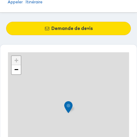
Appeler
Itinéraire
Demande de devis
+
−