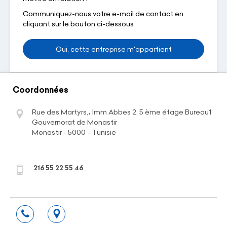
Communiquez-nous votre e-mail de contact en
cliquant sur le bouton ci-dessous
Oui, cette entreprise m'appartient
Coordonnées
Rue des Martyrs,، Imm Abbes 2, 5 ème étage Bureau1
Gouvernorat de Monastir
Monastir - 5000 - Tunisie
216 55 22 55 46