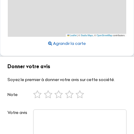
Leaflet
|
©
Stadia Maps
, ©
OpenStreetMap
contributors
Agrandir la carte
Donner votre avis
Soyez le premier à donner votre avis sur cette société.
Note
Votre avis