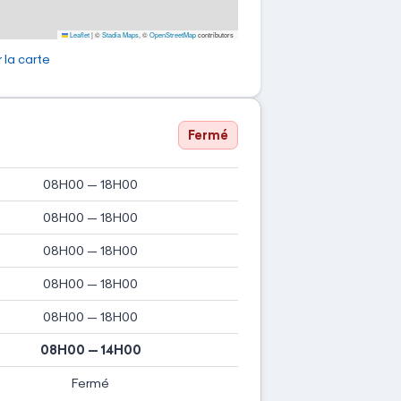
Leaflet
|
©
Stadia Maps
, ©
OpenStreetMap
contributors
 la carte
Fermé
08H00 — 18H00
08H00 — 18H00
08H00 — 18H00
08H00 — 18H00
08H00 — 18H00
08H00 — 14H00
Fermé