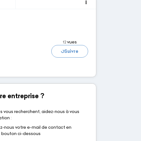
vues
12
Chargement...
Suivre
re entreprise ?
s vous recherchent, aidez-nous à vous
tion :
nous votre e-mail de contact en
le bouton ci-dessous