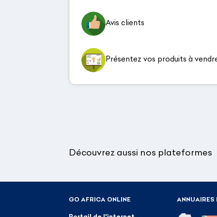
Avis clients
Présentez vos produits à vendr
Découvrez aussi nos plateformes
GO AFRICA ONLINE
ANNUAIRES 
Portail de l'internet