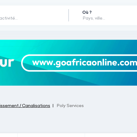
Où ?
issement / Canalisations
Poly Services