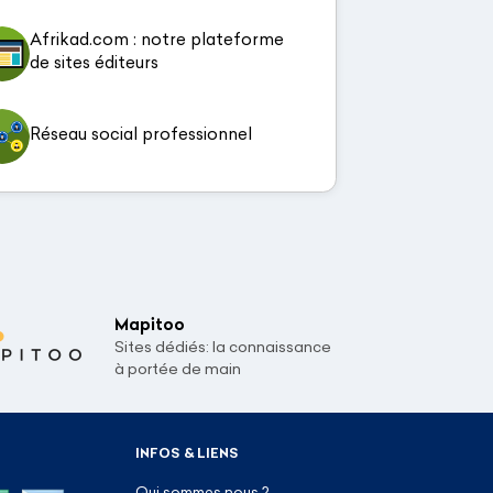
Afrikad.com : notre plateforme
de sites éditeurs
Réseau social professionnel
Mapitoo
Sites dédiés: la connaissance
à portée de main
INFOS & LIENS
Qui sommes nous ?