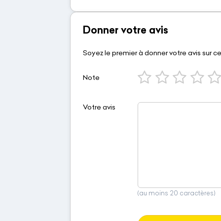
Donner votre avis
Soyez le premier à donner votre avis sur c
Note
Votre avis
(au moins 20 caractères)