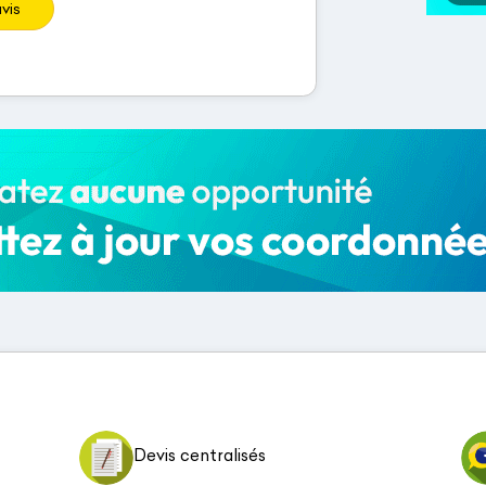
vis
Devis centralisés