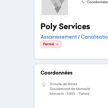
Coordonnée
Poly Services
Assainissement / Canalisati
Fermé
Coordonnées
ZI route de khniss
Gouvernorat de Monastir
Monastir - 5000 - Tunisie