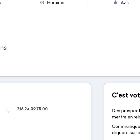
s
Horaires
Avis
ons
C'est vot
216 24 39 75 00
Des prospect
mettre en rela
Communiquez-
cliquant sur 