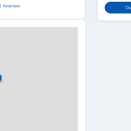
Itinéraire
Ou