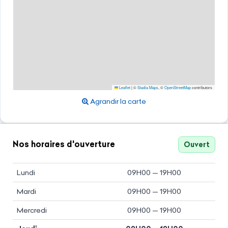
Leaflet
|
©
Stadia Maps
, ©
OpenStreetMap
contributors
Agrandir la carte
Nos horaires d'ouverture
Ouvert
Lundi
09H00 — 19H00
Mardi
09H00 — 19H00
Mercredi
09H00 — 19H00