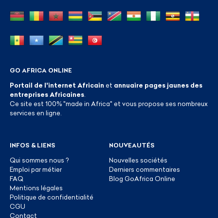
GO AFRICA ONLINE
Portail de l'internet Africain
et
annuaire pages jaunes des
entreprises Africaines
.
Ce site est 100% "made in Africa" et vous propose ses nombreux
services en ligne.
INFOS & LIENS
NOUVEAUTÉS
Qui sommes nous ?
Nouvelles sociétés
Emploi par métier
Derniers commentaires
FAQ
Blog GoAfrica Online
Mentions légales
Politique de confidentialité
CGU
Contact