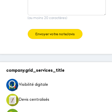
(au moins 20 caractères)
Envoyer votre note/avis
company.grid_services_title
Visibilité digitale
Devis centralisés