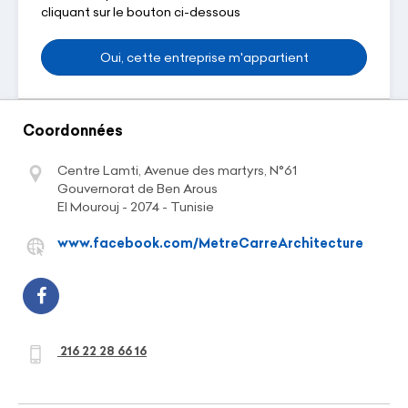
cliquant sur le bouton ci-dessous
Oui, cette entreprise m'appartient
Coordonnées
Centre Lamti, Avenue des martyrs, N°61
Gouvernorat de Ben Arous
El Mourouj - 2074 - Tunisie
www.facebook.com/MetreCarreArchitecture
216 22 28 66 16