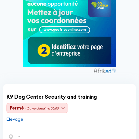
K9 Dog Center Security and training
Fermé
- Ouvre demain à 00:00
Elevage
-