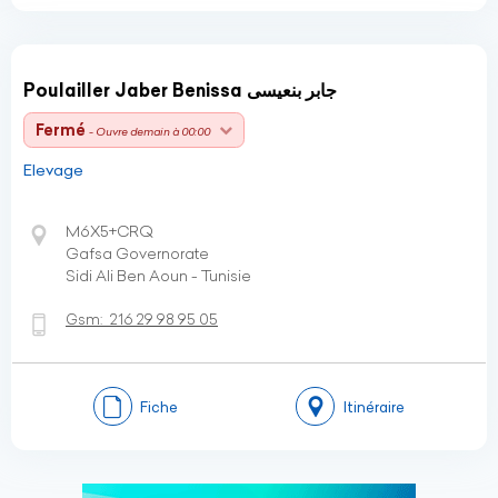
Poulailler Jaber Benissa جابر بنعيسى
Fermé
- Ouvre demain à 00:00
Elevage
M6X5+CRQ
Gafsa Governorate
Sidi Ali Ben Aoun - Tunisie
Gsm:
216 29 98 95 05
Fiche
Itinéraire