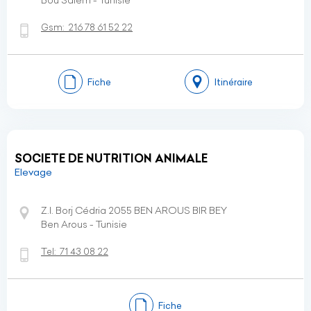
Bou Salem - Tunisie
Gsm:
216 78 61 52 22
Fiche
Itinéraire
SOCIETE DE NUTRITION ANIMALE
Elevage
Z.I. Borj Cédria 2055 BEN AROUS BIR BEY
Ben Arous - Tunisie
Tel:
71 43 08 22
Fiche