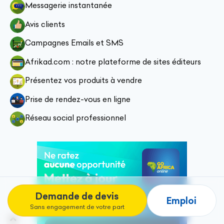
Messagerie instantanée
Avis clients
Campagnes Emails et SMS
Afrikad.com : notre plateforme de sites éditeurs
Présentez vos produits à vendre
Prise de rendez-vous en ligne
Réseau social professionnel
Demande de devis
Emploi
Sans engagement de votre part