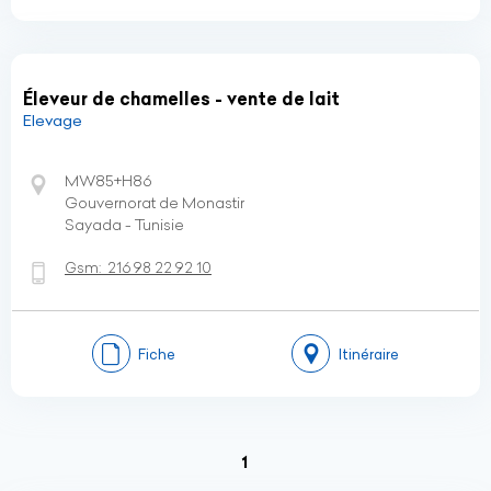
Éleveur de chamelles - vente de lait
Elevage
MW85+H86
Gouvernorat de Monastir
Sayada - Tunisie
Gsm:
216 98 22 92 10
Fiche
Itinéraire
(current)
1