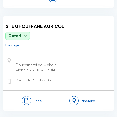
STE GHOUFRANE AGRICOL
Ouvert
Elevage
-
Gouvernorat de Mahdia
Mahdia - 5100 - Tunisie
Gsm:
216 26 68 79 05
Fiche
Itinéraire