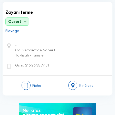
Zayani ferme
Ouvert
Elevage
-
Gouvernorat de Nabeul
Taklisah - Tunisie
Gsm:
216 26 35 77 51
Fiche
Itinéraire