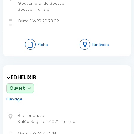
Gouvernorat de Sousse
Sousse - Tunisie
Gsm:
216 29 20 93 09
Fiche
Itinéraire
MEDHELIXIR
Ouvert
Elevage
Rue Ibn Jazzar
Kalâa Seghira - 4021 - Tunisie
Gsm:
216 27 91 65 14