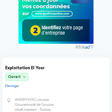
Exploitation El Yosr
Ouvert
Elevage
WGXF+VGC, sousse
Gouvernorat de Sousse
chott meriem - Tunisie