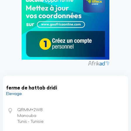
ferme de hattab dridi
Elevage
QRMM+2W8
Manouba
Tunis - Tunisie