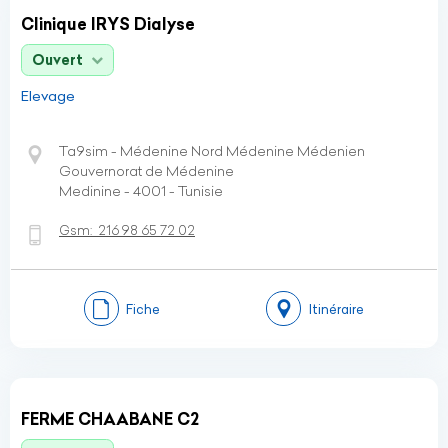
Clinique IRYS Dialyse
Ouvert
Elevage
Ta9sim - Médenine Nord Médenine Médenien
Gouvernorat de Médenine
Medinine - 4001 - Tunisie
Gsm:
216 98 65 72 02
Fiche
Itinéraire
FERME CHAABANE C2