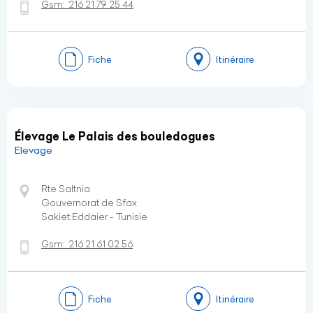
Gsm:
216 21 79 25 44
Fiche
Itinéraire
Élevage Le Palais des bouledogues
Elevage
Rte Saltnia
Gouvernorat de Sfax
Sakiet Eddaier - Tunisie
Gsm:
216 21 61 02 56
Fiche
Itinéraire