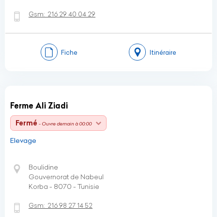
Gsm:
216 29 40 04 29
Fiche
Itinéraire
Ferme Ali Ziadi
Fermé
- Ouvre demain à 00:00
Elevage
Boulidine
Gouvernorat de Nabeul
Korba - 8070 - Tunisie
Gsm:
216 98 27 14 52