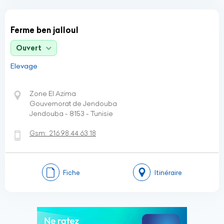
Ferme ben jalloul
Ouvert
Elevage
Zone El Azima
Gouvernorat de Jendouba
Jendouba - 8153 - Tunisie
Gsm:
216 98 44 63 18
Fiche
Itinéraire