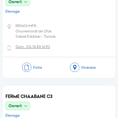
Ouvert
Elevage
RRWG+HFR
Gouvernorat de Sfax
Sakiet Eddaier - Tunisie
Gsm:
216 74 83 16 92
Fiche
Itinéraire
FERME CHAABANE C3
Ouvert
Elevage