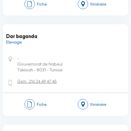
Fiche
Itinéraire
Dar baganda
Elevage
-
Gouvernorat de Nabeul
Taklisah - 8031 - Tunisie
Gsm:
216 24 49 47 45
Fiche
Itinéraire