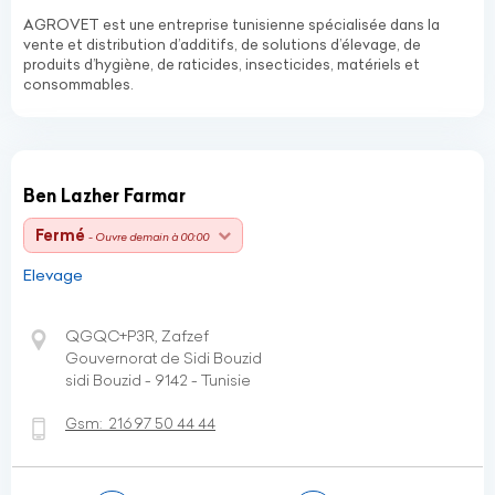
AGROVET est une entreprise tunisienne spécialisée dans la
vente et distribution d’additifs, de solutions d’élevage, de
produits d’hygiène, de raticides, insecticides, matériels et
consommables.
Ben Lazher Farmar
Fermé
- Ouvre demain à 00:00
Elevage
QGQC+P3R, Zafzef
Gouvernorat de Sidi Bouzid
sidi Bouzid - 9142 - Tunisie
Gsm:
216 97 50 44 44