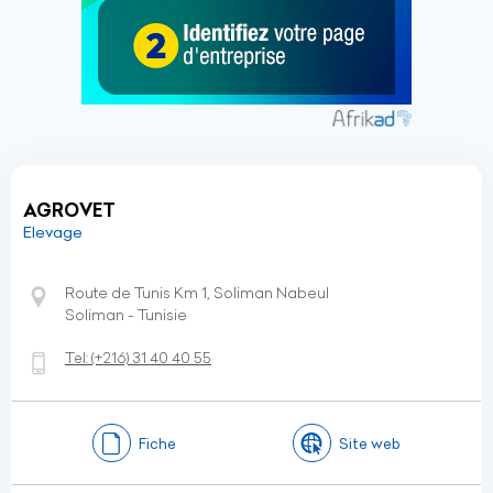
AGROVET
Elevage
Route de Tunis Km 1, Soliman Nabeul
Soliman - Tunisie
Tel:
(+216)
31 40 40 55
Fiche
Site web