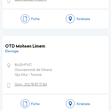
Fiche
Itinéraire
OTD Mohsen Limem
Elevage
86J5+FVC
Gouvernorat de Siliana
Qa Afur - Tunisie
Gsm:
216 78 87 17 86
Fiche
Itinéraire