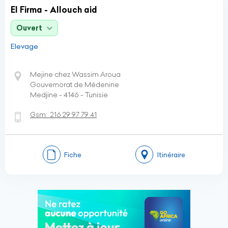
El Firma - Allouch aid
Ouvert
Elevage
Mejine chez Wassim Aroua
Gouvernorat de Médenine
Medjine - 4146 - Tunisie
Gsm:
216 29 97 79 41
Fiche
Itinéraire