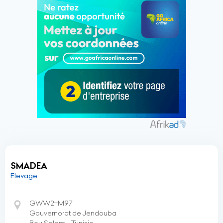
SMADEA
Elevage
GWW2+M97
Gouvernorat de Jendouba