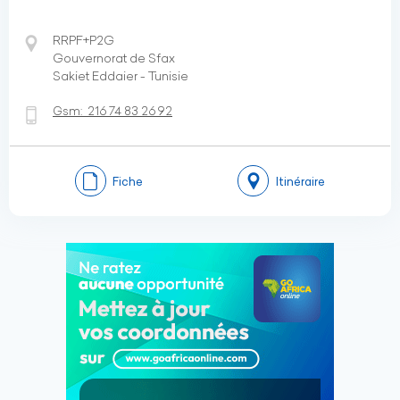
RRPF+P2G
Gouvernorat de Sfax
Sakiet Eddaier - Tunisie
Gsm:
216 74 83 26 92
Fiche
Itinéraire