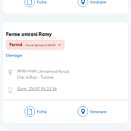
Fiche
Itinéraire
Ferme omrani Ramy
Fermé
- Ouvre demain à 00:00
Elevage
PFRF+99P, Unnamed Road
Dar al Bay - Tunisie
Gsm:
216 97 96 23 34
Fiche
Itinéraire