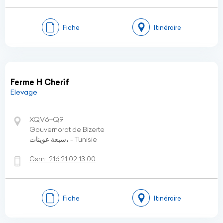
Fiche
Itinéraire
Ferme H Cherif
Elevage
XQV6+Q9
Gouvernorat de Bizerte
سبعة عوينات، - Tunisie
Gsm:
216 21 02 13 00
Fiche
Itinéraire