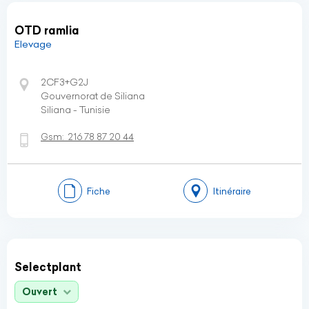
OTD ramlia
Elevage
2CF3+G2J
Gouvernorat de Siliana
Siliana - Tunisie
Gsm:
216 78 87 20 44
Fiche
Itinéraire
Selectplant
Ouvert