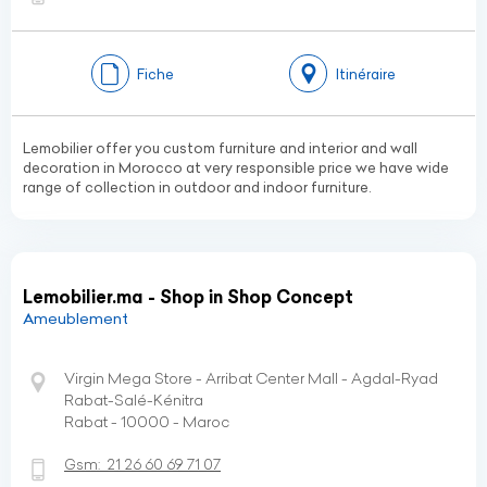
Fiche
Itinéraire
Lemobilier offer you custom furniture and interior and wall
decoration in Morocco at very responsible price we have wide
range of collection in outdoor and indoor furniture.
Lemobilier.ma - Shop in Shop Concept
Ameublement
Virgin Mega Store - Arribat Center Mall - Agdal-Ryad
Rabat-Salé-Kénitra
Rabat - 10000 - Maroc
Gsm:
21 26 60 69 71 07