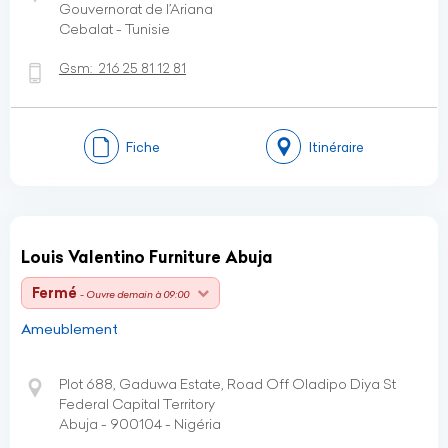
Gouvernorat de l’Ariana
Cebalat - Tunisie
Gsm:
216 25 81 12 81
Fiche
Itinéraire
Louis Valentino Furniture Abuja
Fermé
- Ouvre demain à 09:00
Ameublement
Plot 688, Gaduwa Estate, Road Off Oladipo Diya St
Federal Capital Territory
Abuja - 900104 - Nigéria