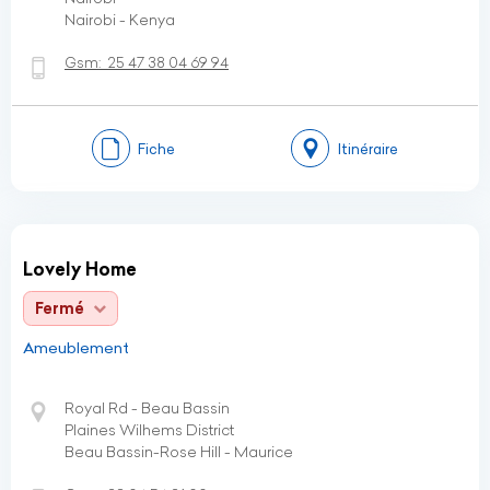
Nairobi - Kenya
Gsm:
25 47 38 04 69 94
Fiche
Itinéraire
Lovely Home
Fermé
Ameublement
Royal Rd - Beau Bassin
Plaines Wilhems District
Beau Bassin-Rose Hill - Maurice