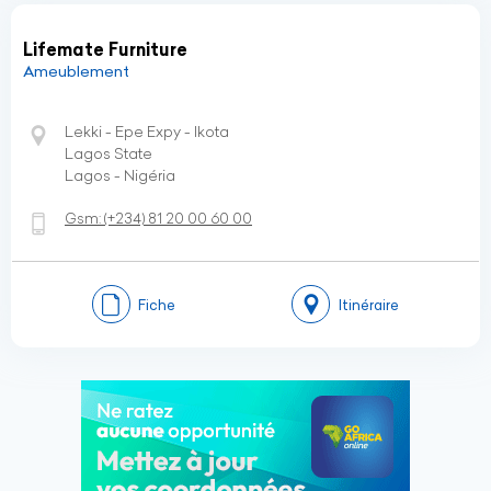
Lifemate Furniture
Ameublement
Lekki - Epe Expy - Ikota
Lagos State
Lagos - Nigéria
Gsm:
(+234)
81 20 00 60 00
Fiche
Itinéraire