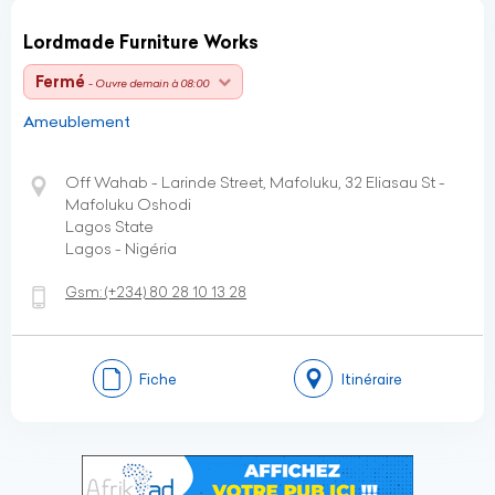
Lordmade Furniture Works
Fermé
- Ouvre demain à 08:00
Ameublement
Off Wahab - Larinde Street, Mafoluku, 32 Eliasau St -
Mafoluku Oshodi
Lagos State
Lagos - Nigéria
Gsm:
(+234)
80 28 10 13 28
Fiche
Itinéraire