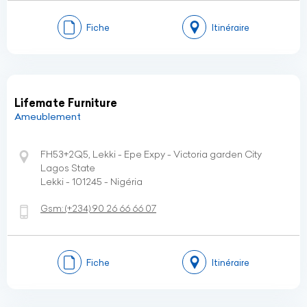
Fiche
Itinéraire
Lifemate Furniture
Ameublement
FH53+2Q5, Lekki - Epe Expy - Victoria garden City
Lagos State
Lekki - 101245 - Nigéria
Gsm:
(+234)
90 26 66 66 07
Fiche
Itinéraire