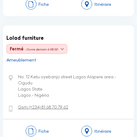
Fiche
Itinéraire
Lolad furniture
Fermé
- Ouvre demain à 08:00
Ameublement
No. 12 Ketu oyebanjo street Lagos Alapere area -
Ogudu
Lagos State
Lagos - Nigéria
Gsm:
(+234)
81 68 70 79 62
Fiche
Itinéraire