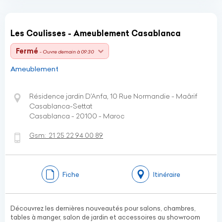
Les Coulisses - Ameublement Casablanca
Fermé
- Ouvre demain à 09:30
Ameublement
Résidence jardin D’Anfa, 10 Rue Normandie - Maârif
Casablanca-Settat
Casablanca - 20100 - Maroc
Gsm:
21 25 22 94 00 89
Fiche
Itinéraire
Découvrez les dernières nouveautés pour salons, chambres,
tables à manger, salon de jardin et accessoires au showroom