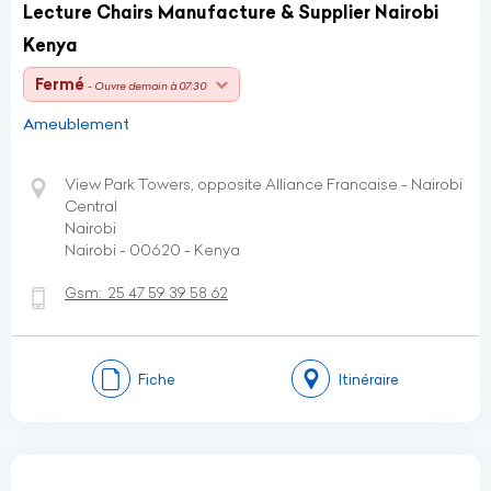
Lecture Chairs Manufacture & Supplier Nairobi
Kenya
Fermé
- Ouvre demain à 07:30
Ameublement
View Park Towers, opposite Alliance Francaise - Nairobi
Central
Nairobi
Nairobi - 00620 - Kenya
Gsm:
25 47 59 39 58 62
Fiche
Itinéraire