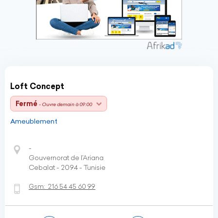
Loft Concept
Fermé
- Ouvre demain à 09:00
Ameublement
-
Gouvernorat de l’Ariana
Cebalat - 2094 - Tunisie
Gsm:
216 54 45 60 99