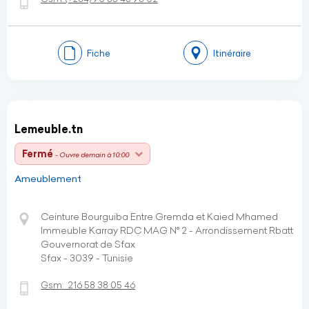
Fiche
Itinéraire
Lemeuble.tn
Fermé
- Ouvre demain à 10:00
Ameublement
Ceinture Bourguiba Entre Gremda et Kaied Mhamed
Immeuble Karray RDC MAG N° 2 - Arrondissement Rbatt
Gouvernorat de Sfax
Sfax - 3039 - Tunisie
Gsm:
216 58 38 05 46