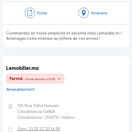
Fiche
Itinéraire
Commandez en toute simplicité et sécurité chez Lemeuble.tn !
Aménagez votre intérieur au rythme de vos envies !
Lemobilier.ma
Fermé
- Ouvre demain à 10:00
Ameublement
125 Rue Taha Hussein
Casablanca-Settat
Casablanca - 20070 - Maroc
Gsm:
21 25 22 20 14 39