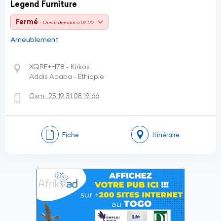
Legend Furniture
Fermé
- Ouvre demain à 09:00
Ameublement
XQRF+H78 - Kirkos
Addis Ababa - Éthiopie
Gsm:
25 19 31 08 19 66
Fiche
Itinéraire