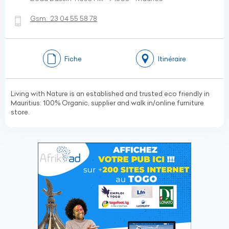
Gsm:
23 04 55 58 78
Fiche
Itinéraire
Living with Nature is an established and trusted eco friendly in
Mauritius: 100% Organic, supplier and walk in/online furniture
store.