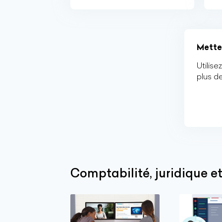
Mettez
Utilis
plus d
Comptabilité, juridique et 