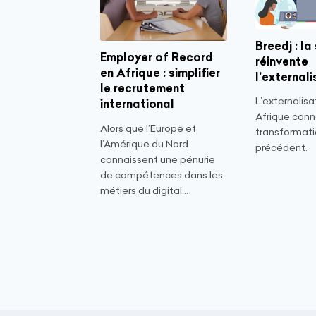
Breedj : la
Employer of Record
réinvente
en Afrique : simplifier
l’external
le recrutement
L’externalisa
international
Afrique conn
Alors que l’Europe et
transformati
l’Amérique du Nord
précédent.
connaissent une pénurie
de compétences dans les
métiers du digital...