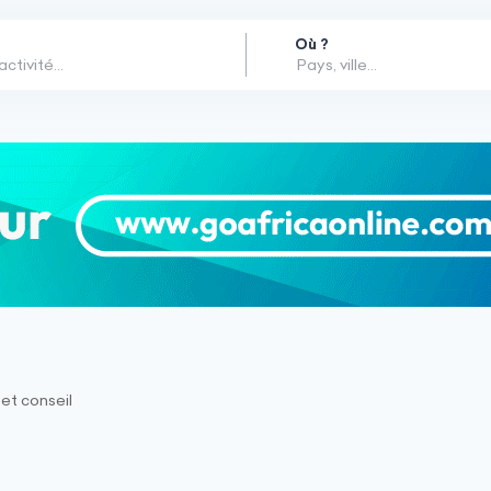
Où ?
 et conseil