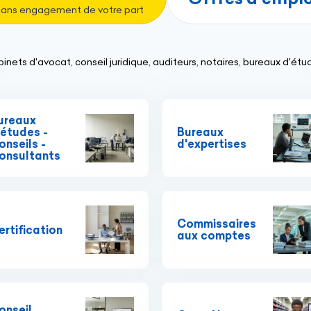
ans engagement de votre part
nets d'avocat, conseil juridique, auditeurs, notaires, bureaux d'étud
ureaux
'études -
Bureaux
onseils -
d'expertises
onsultants
Commissaires
ertification
aux comptes
onseil