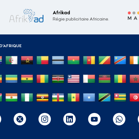
Afrikad
Régie publicitaire Africaine.
D'AFRIQUE