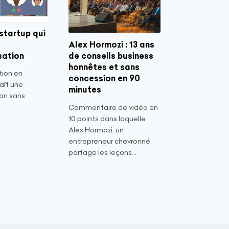
 startup qui
Alex Hormozi : 13 ans
isation
de conseils business
honnêtes et sans
tion en
concession en 90
aît une
minutes
on sans
Commentaire de vidéo en
10 points dans laquelle
Alex Hormozi, un
entrepreneur chevronné
partage les leçons...