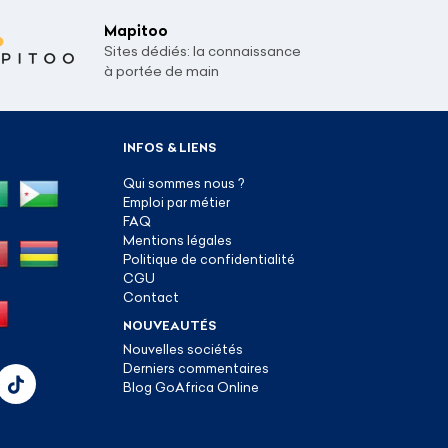
Mapitoo
Sites dédiés: la connaissance
à portée de main
INFOS & LIENS
Qui sommes nous ?
Emploi par métier
FAQ
Mentions légales
Politique de confidentialité
CGU
Contact
NOUVEAUTÉS
Nouvelles sociétés
Derniers commentaires
Blog GoAfrica Online