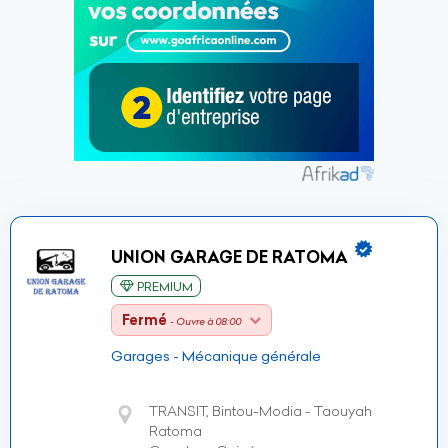
UNION GARAGE DE RATOMA
PREMIUM
Fermé
- Ouvre à 08:00
Garages - Mécanique générale
TRANSIT, Bintou-Modia - Taouyah
Ratoma