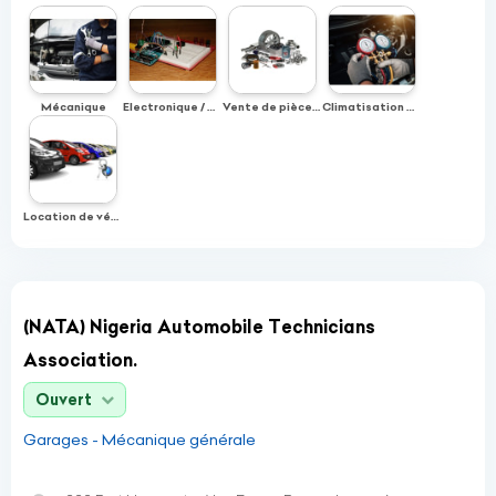
Mécanique
Electronique / Programmation
Vente de pièces de rechanges
Climatisation Auto
Location de véhicules
(NATA) Nigeria Automobile Technicians
Association.
Ouvert
Garages - Mécanique générale