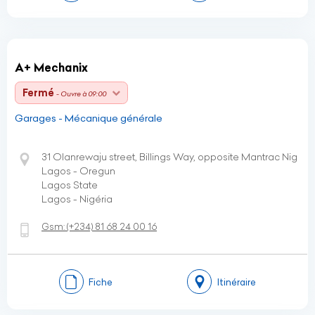
A+ Mechanix
Fermé
- Ouvre à 09:00
Garages - Mécanique générale
31 Olanrewaju street, Billings Way, opposite Mantrac Nig
Lagos - Oregun
Lagos State
Lagos - Nigéria
Gsm:
(+234)
81 68 24 00 16
Fiche
Itinéraire