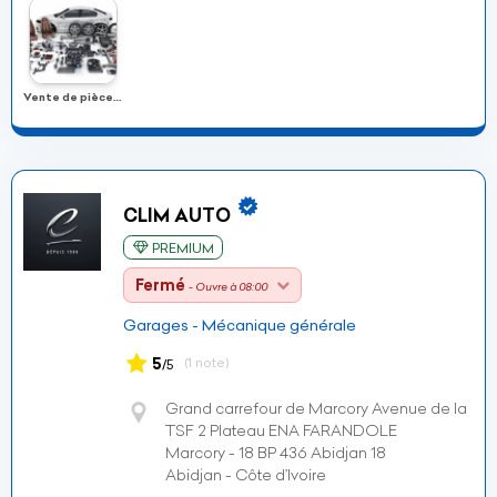
Vente de pièces détachées
CLIM AUTO
PREMIUM
Fermé
- Ouvre à 08:00
Garages - Mécanique générale
5
(1 note)
/5
Grand carrefour de Marcory Avenue de la
TSF 2 Plateau ENA FARANDOLE
Marcory - 18 BP 436 Abidjan 18
Abidjan - Côte d’Ivoire