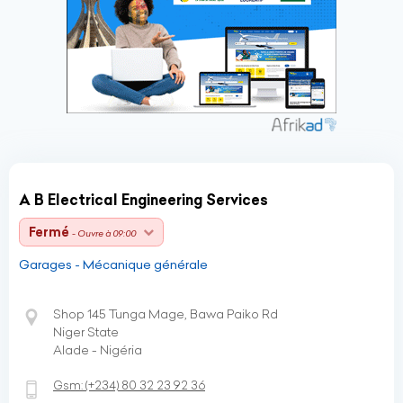
A B Electrical Engineering Services
Fermé
- Ouvre à 09:00
Garages - Mécanique générale
Shop 145 Tunga Mage, Bawa Paiko Rd
Niger State
Alade - Nigéria
Gsm:
(+234)
80 32 23 92 36