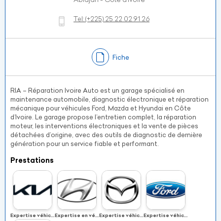
Tel:
(+225)
25 22 02 91 26
Fiche
RIA – Réparation Ivoire Auto est un garage spécialisé en
maintenance automobile, diagnostic électronique et réparation
mécanique pour véhicules Ford, Mazda et Hyundai en Côte
d’Ivoire. Le garage propose l’entretien complet, la réparation
moteur, les interventions électroniques et la vente de pièces
détachées d’origine, avec des outils de diagnostic de dernière
génération pour un service fiable et performant.
Prestations
Expertise véhicules KIA
Expertise en véhicules HYUNDAI
Expertise véhicules MAZDA
Expertise véhicules FORD