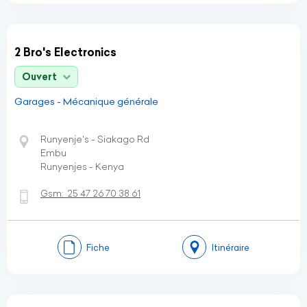
2 Bro's Electronics
Ouvert
Garages - Mécanique générale
Runyenje's - Siakago Rd
Embu
Runyenjes - Kenya
Gsm:
25 47 26 70 38 61
Fiche
Itinéraire