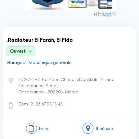
.Radiateur El Farah, El Fida
Ouvert
Garages - Mécanique générale
HC97+4R7, Bd Abou Chouaib Doukkali - Al Fida
Casablanca-Settat
Casablanca - 20320 - Maroc
Gsm:
21 26 67 95 15 43
Fiche
Itinéraire