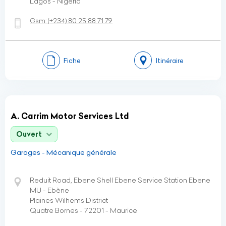
Lagos - Nigéria
Gsm:
(+234)
80 25 88 71 79
Fiche
Itinéraire
A. Carrim Motor Services Ltd
Ouvert
Garages - Mécanique générale
Reduit Road, Ebene Shell Ebene Service Station Ebene
MU - Ebène
Plaines Wilhems District
Quatre Bornes - 72201 - Maurice