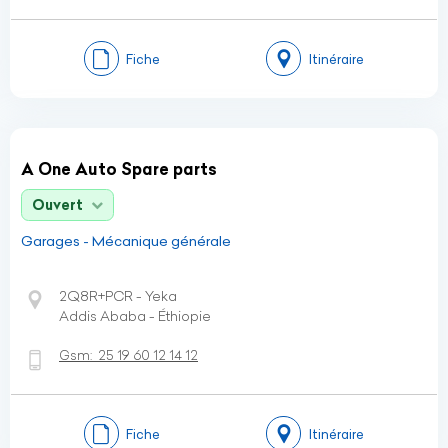
Fiche
Itinéraire
A One Auto Spare parts
Ouvert
Garages - Mécanique générale
2Q8R+PCR - Yeka
Addis Ababa - Éthiopie
Gsm:
25 19 60 12 14 12
Fiche
Itinéraire