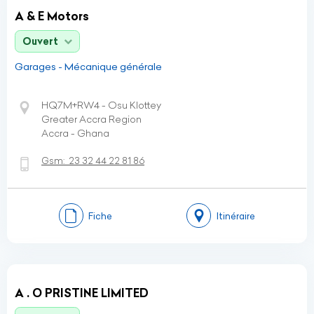
A & E Motors
Ouvert
Garages - Mécanique générale
HQ7M+RW4 - Osu Klottey
Greater Accra Region
Accra - Ghana
Gsm:
23 32 44 22 81 86
Fiche
Itinéraire
A . O PRISTINE LIMITED