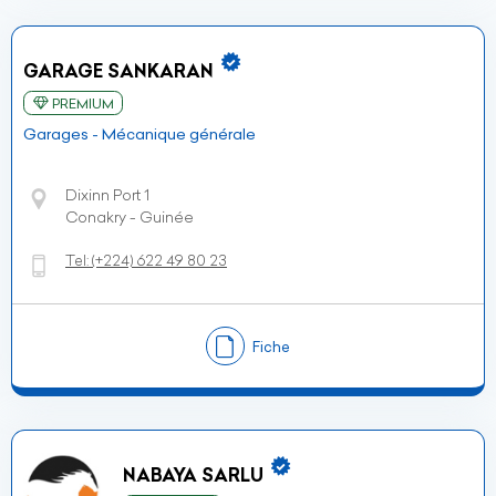
GARAGE SANKARAN
PREMIUM
Garages - Mécanique générale
Dixinn Port 1
Conakry - Guinée
Tel:
(+224)
622 49 80 23
Fiche
NABAYA SARLU