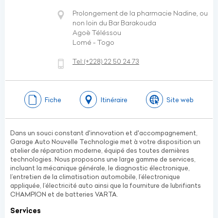
Prolongement de la pharmacie Nadine, ou
non loin du Bar Barakouda
Agoè Téléssou
Lomé - Togo
Tel:
(+228)
22 50 24 73
Fiche
Itinéraire
Site web
Dans un souci constant d'innovation et d'accompagnement,
Garage Auto Nouvelle Technologie met à votre disposition un
atelier de réparation moderne, équipé des toutes dernières
technologies. Nous proposons une large gamme de services,
incluant la mécanique générale, le diagnostic électronique,
l’entretien de la climatisation automobile, l’électronique
appliquée, l’électricité auto ainsi que la fourniture de lubrifiants
CHAMPION et de batteries VARTA.
Services