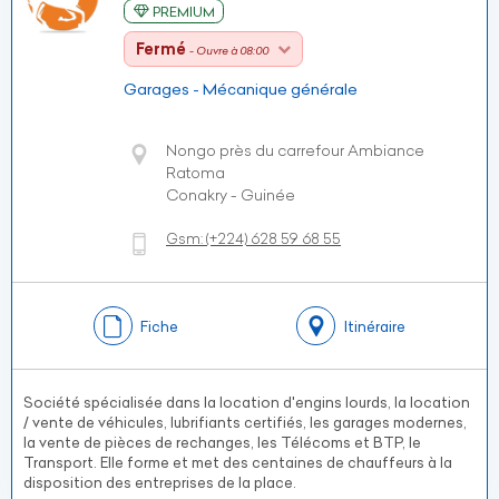
PREMIUM
Fermé
- Ouvre à 08:00
Garages - Mécanique générale
Nongo près du carrefour Ambiance
Ratoma
Conakry - Guinée
Gsm:
(+224)
628 59 68 55
Fiche
Itinéraire
Société spécialisée dans la location d'engins lourds, la location
/ vente de véhicules, lubrifiants certifiés, les garages modernes,
la vente de pièces de rechanges, les Télécoms et BTP, le
Transport. Elle forme et met des centaines de chauffeurs à la
disposition des entreprises de la place.