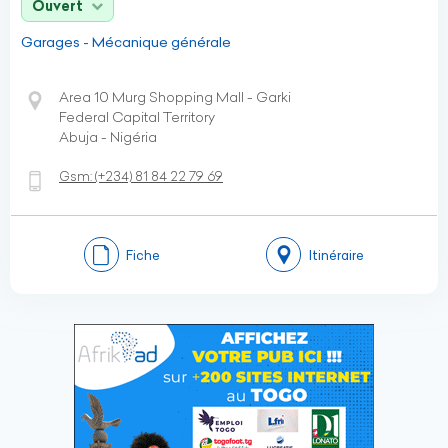
Ouvert
Garages - Mécanique générale
Area 10 Murg Shopping Mall - Garki
Federal Capital Territory
Abuja - Nigéria
Gsm:
(+234)
81 84 22 79 69
Fiche
Itinéraire