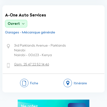
A-One Auto Services
Ouvert
Garages - Mécanique générale
3rd Parklands Avenue - Parklands
Nairobi
Nairobi - 00623 - Kenya
Gsm:
25 47 22 52 14 46
Fiche
Itinéraire