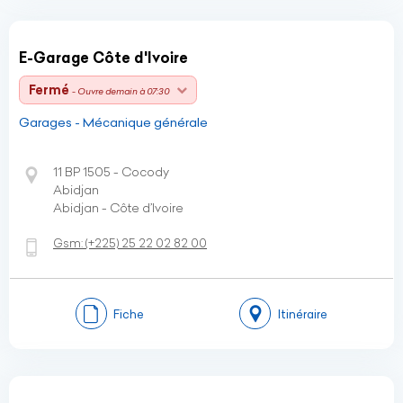
E-Garage Côte d'Ivoire
Fermé
- Ouvre demain à 07:30
Garages - Mécanique générale
11 BP 1505 - Cocody
Abidjan
Abidjan - Côte d’Ivoire
Gsm:
(+225)
25 22 02 82 00
Fiche
Itinéraire