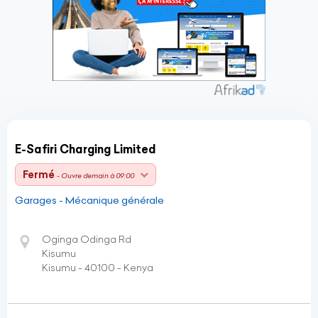
E-Safiri Charging Limited
Fermé
- Ouvre demain à 09:00
Garages - Mécanique générale
Oginga Odinga Rd
Kisumu
Kisumu - 40100 - Kenya