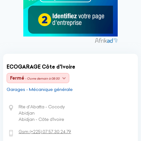
ECOGARAGE Côte d'Ivoire
Fermé
- Ouvre demain à 08:00
Garages - Mécanique générale
Rte d'Abatta - Cocody
Abidjan
Abidjan - Côte d’Ivoire
Gsm:
(+225)
07 57 30 24 79