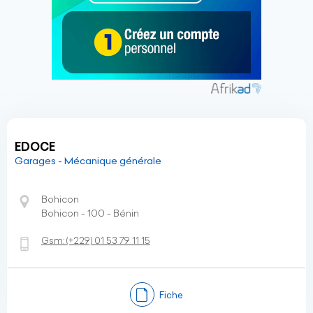
EDOCE
Garages - Mécanique générale
Bohicon
Bohicon - 100 - Bénin
Gsm:
(+229)
01 53 79 11 15
Fiche