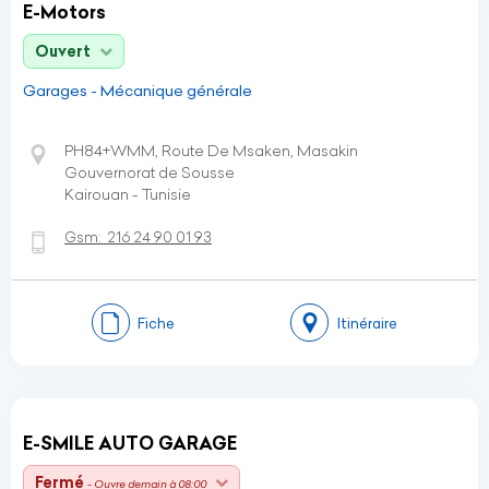
E-Motors
Ouvert
Garages - Mécanique générale
PH84+WMM, Route De Msaken, Masakin
Gouvernorat de Sousse
Kairouan - Tunisie
Gsm:
216 24 90 01 93
Fiche
Itinéraire
E-SMILE AUTO GARAGE
Fermé
- Ouvre demain à 08:00