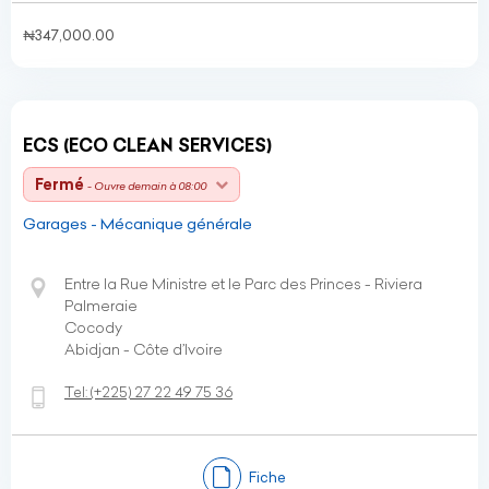
₦347,000.00
ECS (ECO CLEAN SERVICES)
Fermé
- Ouvre demain à 08:00
Garages - Mécanique générale
Entre la Rue Ministre et le Parc des Princes - Riviera
Palmeraie
Cocody
Abidjan - Côte d’Ivoire
Tel:
(+225)
27 22 49 75 36
Fiche