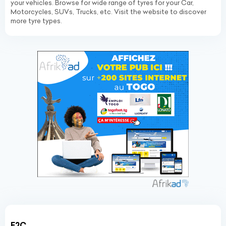
your vehicles. Browse for wide range of tyres for your Car,
Motorcycles, SUVs, Trucks, etc. Visit the website to discover
more tyre types.
E2C