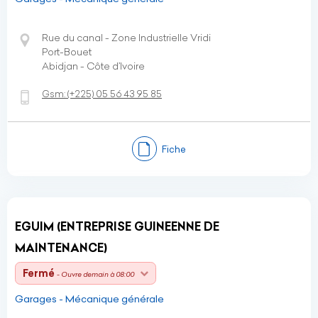
Rue du canal - Zone Industrielle Vridi
Port-Bouet
Abidjan - Côte d’Ivoire
Gsm:
(+225)
05 56 43 95 85
Fiche
EGUIM (ENTREPRISE GUINEENNE DE
MAINTENANCE)
Fermé
- Ouvre demain à 08:00
Garages - Mécanique générale