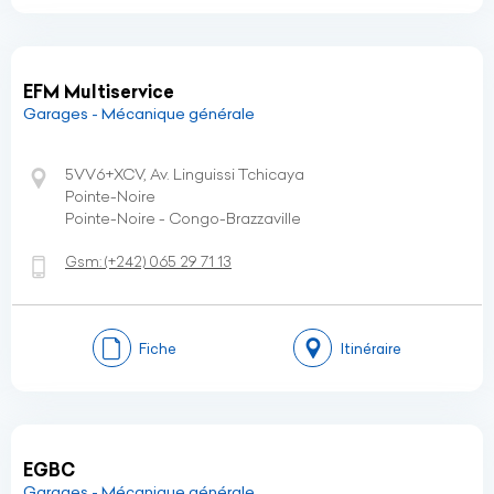
EFM Multiservice
Garages - Mécanique générale
5VV6+XCV, Av. Linguissi Tchicaya
Pointe-Noire
Pointe-Noire - Congo-Brazzaville
Gsm:
(+242)
065 29 71 13
Fiche
Itinéraire
EGBC
Garages - Mécanique générale