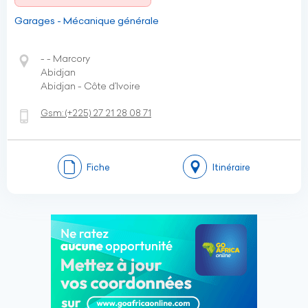
Garages - Mécanique générale
- - Marcory
Abidjan
Abidjan - Côte d’Ivoire
Gsm:
(+225)
27 21 28 08 71
Fiche
Itinéraire