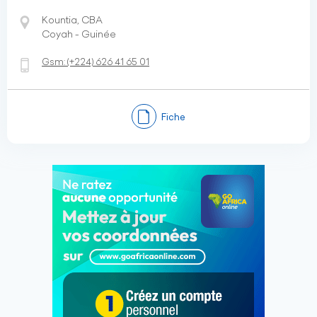
Kountia, CBA
Coyah - Guinée
Gsm:
(+224)
626 41 65 01
Fiche