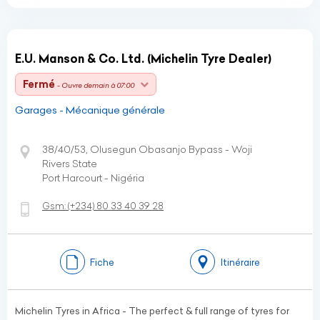
E.U. Manson & Co. Ltd. (Michelin Tyre Dealer)
Fermé
- Ouvre demain à 07:00
Garages - Mécanique générale
38/40/53, Olusegun Obasanjo Bypass - Woji
Rivers State
Port Harcourt - Nigéria
Gsm:
(+234)
80 33 40 39 28
Fiche
Itinéraire
Michelin Tyres in Africa - The perfect & full range of tyres for