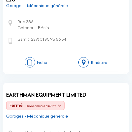
Garages - Mécanique générale
Rue 386
Cotonou - Bénin
Gsm:
(+229)
01 95 95 56 54
Fiche
Itinéraire
EARTHMAN EQUIPMENT LIMITED
Fermé
- Ouvre demain à 07:30
Garages - Mécanique générale