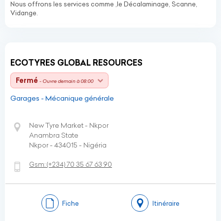
Nous offrons les services comme ,le Décalaminage, Scanne,
Vidange.
ECOTYRES GLOBAL RESOURCES
Fermé
- Ouvre demain à 08:00
Garages - Mécanique générale
New Tyre Market - Nkpor
Anambra State
Nkpor - 434015 - Nigéria
Gsm:
(+234)
70 35 67 63 90
Fiche
Itinéraire