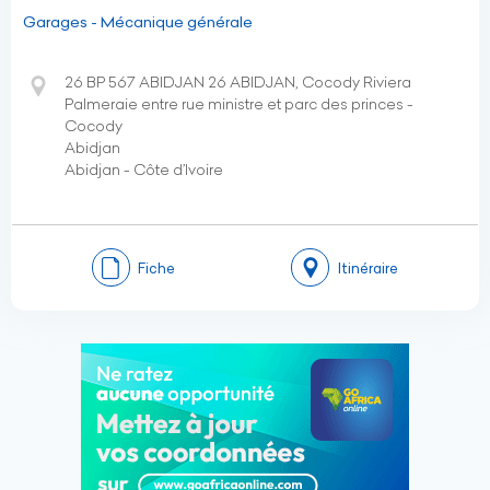
Garages - Mécanique générale
26 BP 567 ABIDJAN 26 ABIDJAN, Cocody Riviera
Palmeraie entre rue ministre et parc des princes -
Cocody
Abidjan
Abidjan - Côte d’Ivoire
Fiche
Itinéraire