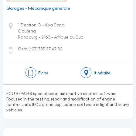
Garages - Mécanique générale
1 Electron Cl - Kya Sand
Gauteng
Randburg - 2163 - Afrique du Sud
Gsm:
(+27)
735 37 49 80
Fiche
Itinéraire
ECU REPAIRS specialises in automotive electro-software.
Focused in the testing, repair and modification of engine
control units (ECU’s) and application software in light and heavy
vehicles.