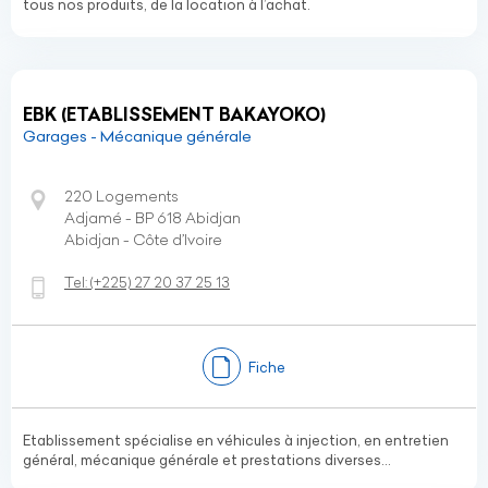
tous nos produits, de la location à l’achat.
EBK (ETABLISSEMENT BAKAYOKO)
Garages - Mécanique générale
220 Logements
Adjamé - BP 618 Abidjan
Abidjan - Côte d’Ivoire
Tel:
(+225)
27 20 37 25 13
Fiche
Etablissement spécialise en véhicules à injection, en entretien
général, mécanique générale et prestations diverses...