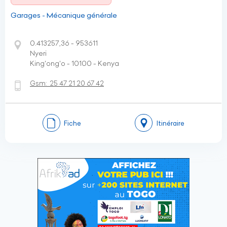
Garages - Mécanique générale
0.413257,36 - 953611
Nyeri
King'ong'o - 10100 - Kenya
Gsm:
25 47 21 20 67 42
Fiche
Itinéraire