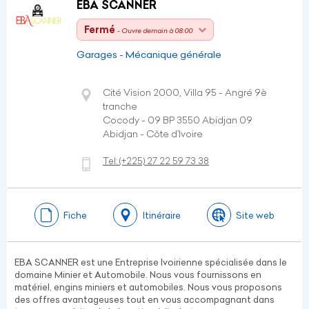
EBA SCANNER
Fermé
- Ouvre demain à 08:00
Garages - Mécanique générale
Cité Vision 2000, Villa 95 - Angré 9è
tranche
Cocody - 09 BP 3550 Abidjan 09
Abidjan - Côte d’Ivoire
Tel:
(+225)
27 22 59 73 38
Fiche
Itinéraire
Site web
EBA SCANNER est une Entreprise Ivoirienne spécialisée dans le
domaine Minier et Automobile. Nous vous fournissons en
matériel, engins miniers et automobiles. Nous vous proposons
des offres avantageuses tout en vous accompagnant dans