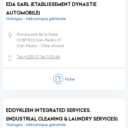
EDA SARL (ETABLISSEMENT DYNASTIE
AUTOMOBILE)
Garages - Mécanique générale
Rond point de la Gare
01 BP 823 San-Pedro 01
San-Pédro - Côte d’Ivoire
Tel:
(+225)
27 34 71 53 69
Fiche
EDDYKLEEN INTEGRATED SERVICES.
(INDUSTRIAL CLEANING & LAUNDRY SERVICES)
Garages - Mécanique générale