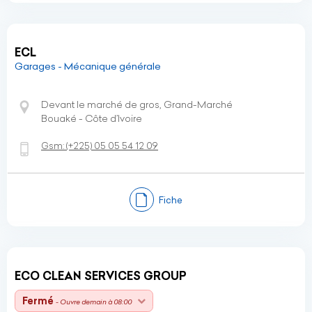
ECL
Garages - Mécanique générale
Devant le marché de gros, Grand-Marché
Bouaké - Côte d’Ivoire
Gsm:
(+225)
05 05 54 12 09
Fiche
ECO CLEAN SERVICES GROUP
Fermé
- Ouvre demain à 08:00