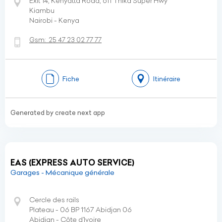
Exit 14, Kenyatta Road, off Thika Super Hwy
Kiambu
Nairobi - Kenya
Gsm:
25 47 23 02 77 77
Fiche
Itinéraire
Generated by create next app
EAS (EXPRESS AUTO SERVICE)
Garages - Mécanique générale
Cercle des rails
Plateau - 06 BP 1167 Abidjan 06
Abidjan - Côte d’Ivoire