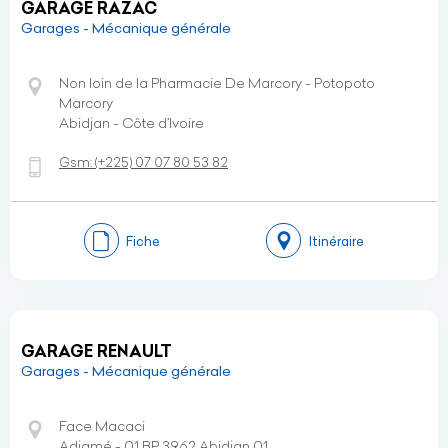
GARAGE RAZAC
Garages - Mécanique générale
Non loin de la Pharmacie De Marcory - Potopoto
Marcory
Abidjan - Côte d’Ivoire
Gsm:
(+225)
07 07 80 53 82
Fiche
Itinéraire
GARAGE RENAULT
Garages - Mécanique générale
Face Macaci
Adjamé - 01 BP 3962 Abidjan 01