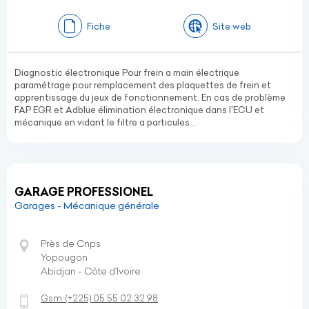
Fiche
Site web
Diagnostic électronique Pour frein a main électrique
paramétrage pour remplacement des plaquettes de frein et
apprentissage du jeux de fonctionnement. En cas de problème
FAP EGR et Adblue élimination électronique dans l'ECU et
mécanique en vidant le filtre a particules...
GARAGE PROFESSIONEL
Garages - Mécanique générale
Près de Cnps
Yopougon
Abidjan - Côte d’Ivoire
Gsm:
(+225)
05 55 02 32 98