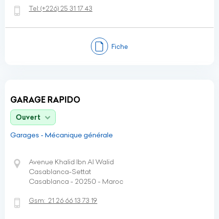
Tel:
(+226)
25 31 17 43
Fiche
GARAGE RAPIDO
Ouvert
Garages - Mécanique générale
Avenue Khalid Ibn Al Walid
Casablanca-Settat
Casablanca - 20250 - Maroc
Gsm:
21 26 66 13 73 19