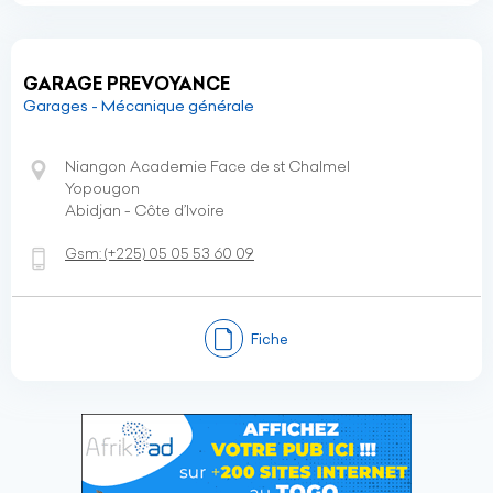
GARAGE PREVOYANCE
Garages - Mécanique générale
Niangon Academie Face de st Chalmel
Yopougon
Abidjan - Côte d’Ivoire
Gsm:
(+225)
05 05 53 60 09
Fiche