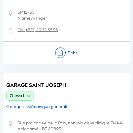
BP 12753
Niamey - Niger
Tel:
(+227)
20 72 39 95
Fiche
GARAGE SAINT JOSEPH
Ouvert
Garages - Mécanique générale
Rue prolongée de la Paix, non loin de la clinique DAMA
Ablogamé - BP 30895