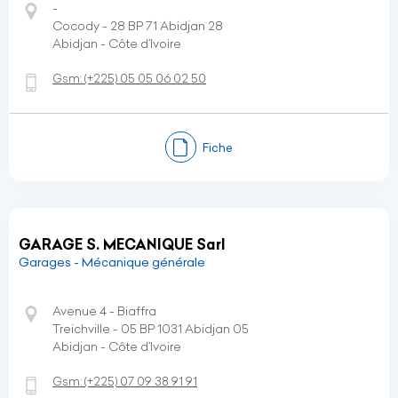
-
Cocody - 28 BP 71 Abidjan 28
Abidjan - Côte d’Ivoire
Gsm:
(+225)
05 05 06 02 50
Fiche
GARAGE S. MECANIQUE Sarl
Garages - Mécanique générale
Avenue 4 - Biaffra
Treichville - 05 BP 1031 Abidjan 05
Abidjan - Côte d’Ivoire
Gsm:
(+225)
07 09 38 91 91