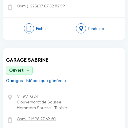
Gsm:
(+225)
07 07 52 82 59
Fiche
Itinéraire
GARAGE SABRINE
Ouvert
Garages - Mécanique générale
VH9V+G24
Gouvernorat de Sousse
Hammam Sousse - Tunisie
Gsm:
216 98 27 69 60