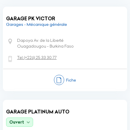
GARAGE PK VICTOR
Garages - Mécanique générale
Dapoya Av. de la Liberté
Ouagadougou - Burkina Faso
Tel:
(+226)
25 33 30 77
Fiche
GARAGE PLATINUM AUTO
Ouvert