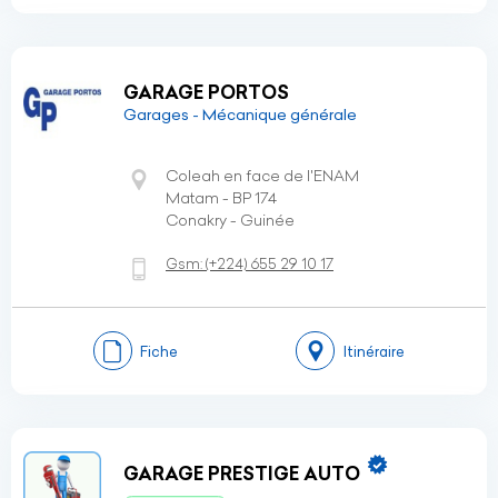
GARAGE PORTOS
Garages - Mécanique générale
Coleah en face de l'ENAM
Matam - BP 174
Conakry - Guinée
Gsm:
(+224)
655 29 10 17
Fiche
Itinéraire
GARAGE PRESTIGE AUTO