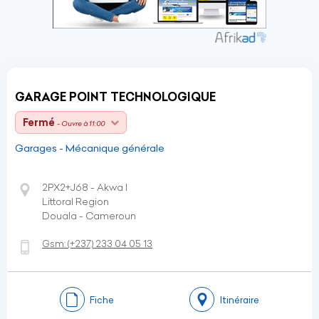
GARAGE POINT TECHNOLOGIQUE
Fermé
- Ouvre à 11:00
Garages - Mécanique générale
2PX2+J68 - Akwa I
Littoral Region
Douala - Cameroun
Gsm:
(+237)
233 04 05 13
Fiche
Itinéraire