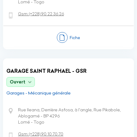
Lomé - Togo
Gsm:
(+228)
90 22 36 26
Fiche
GARAGE SAINT RAPHAEL - GSR
Ouvert
Garages - Mécanique générale
Rue Ileana, Derrière Asfosa, à l'angle, Rue Pikabole,
Ablogamé - BP 4296
Lomé - Togo
Gsm:
(+228)
90 10 70 70