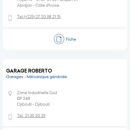
Abidjan - Côte d’Ivoire
Tel:
(+225)
27 20 38 21 15
Fiche
GARAGE ROBERTO
Garages - Mécanique générale
Zone Industrielle Sud
BP 248
Djibouti - Djibouti
Tel:
21 35 20 29