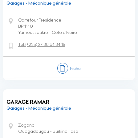
Garages - Mécanique générale
Carrefour Presidence
BP 1140
Yamoussoukro - Côte d’Ivoire
Tel:
(+225)
27 30 64 34 15
Fiche
GARAGE RAMAR
Garages - Mécanique générale
Zogona
Ouagadougou - Burkina Faso