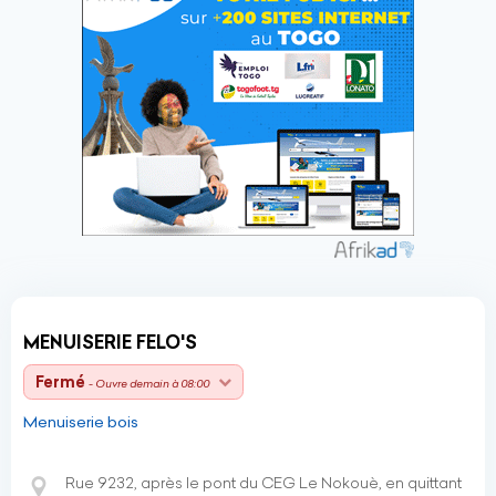
MENUISERIE FELO'S
Fermé
- Ouvre demain à 08:00
Menuiserie bois
Rue 9232, après le pont du CEG Le Nokouè, en quittant