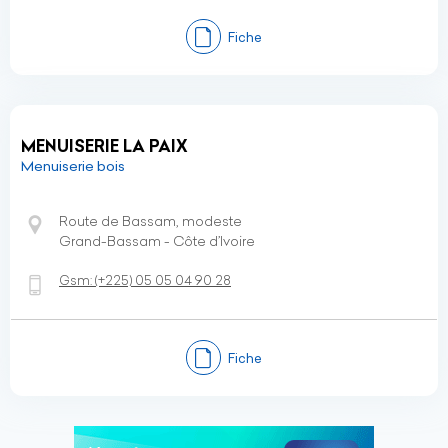
Fiche
MENUISERIE LA PAIX
Menuiserie bois
Route de Bassam, modeste
Grand-Bassam - Côte d’Ivoire
Gsm:
(+225)
05 05 04 90 28
Fiche