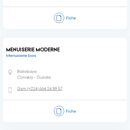
Fiche
MENUISERIE MODERNE
Menuiserie bois
Bailobaya
Conakry - Guinée
Gsm:
(+224)
664 24 89 57
Fiche