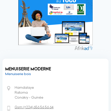
MENUISERIE MODERNE
Menuiserie bois
Hamdalaye
Ratoma
Conakry - Guinée
Gsm:
(+224)
656 56 56 64