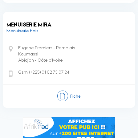
MENUISERIE MIRA
Menuiserie bois
Eugene Premiers - Remblais
Koumassi
Abidjan - Côte d’Ivoire
Gsm:
(+225)
01 02 73 07 24
Fiche