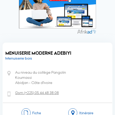
MENUISERIE MODERNE ADEBIYI
Menuiserie bois
Au niveau du collège Pangolin
Koumassi
Abidjan - Côte d’Ivoire
Gsm:
(+225)
05 44 48 38 08
Fiche
Itinéraire