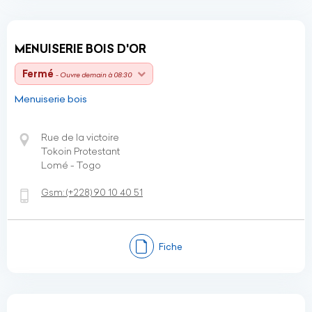
MENUISERIE BOIS D'OR
Fermé
- Ouvre demain à 08:30
Menuiserie bois
Rue de la victoire
Tokoin Protestant
Lomé - Togo
Gsm:
(+228)
90 10 40 51
Fiche