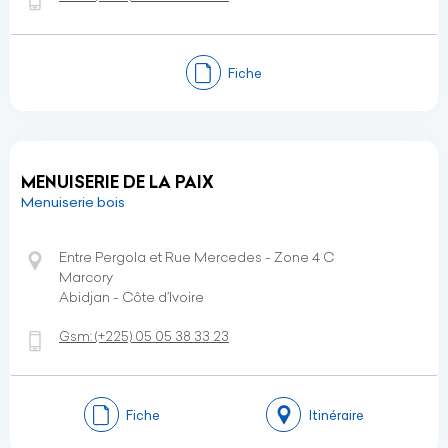
Fiche
MENUISERIE DE LA PAIX
Menuiserie bois
Entre Pergola et Rue Mercedes - Zone 4 C
Marcory
Abidjan - Côte d’Ivoire
Gsm:
(+225)
05 05 38 33 23
Fiche
Itinéraire