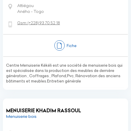
Attiégou
Aného - Togo
Gsm:
(+228)
93 70 52 18
Fiche
Centre Menuiserie Kékéli est une société de menuiserie bois qui
est spécialisée dans la production des meubles de dernière
génération , Coffrages , Plafond,Pvc, Rénovation des anciens
bâtiments et meubles.Entretien générale
MENUISERIE KHADIM RASSOUL
Menuiserie bois