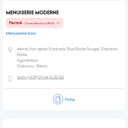
MENUISERIE MODERNE
Fermé
- Ouvre demain à 08:00
Menuiserie bois
4ème Von après Ecobank, Rue Etoile Rouge, Direction
Etoile
Agontinkon
Cotonou - Bénin
Gsm:
(+229)
01 64 16 30 50
Fiche