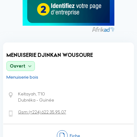
MENUISERIE DJINKAN WOUSOURE
Ouvert
Menuiserie bois
Keïtayah, T10
Dubréka - Guinée
Gsm:
(+224)
622 35 95 07
Fiche