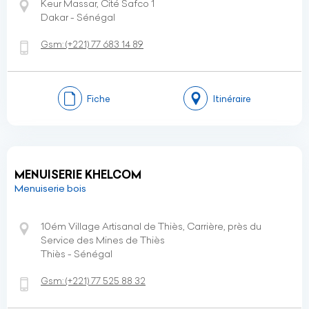
Keur Massar, Cité Safco 1
Dakar - Sénégal
Gsm:
(+221)
77 683 14 89
Fiche
Itinéraire
MENUISERIE KHELCOM
Menuiserie bois
10ém Village Artisanal de Thiès, Carrière, près du
Service des Mines de Thiès
Thiès - Sénégal
Gsm:
(+221)
77 525 88 32