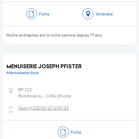
Fiche
Itinéraire
Notre entreprise est à votre service depuis 71 ans
MENUISERIE JOSEPH PFISTER
Menuiserie bois
BP 222
Bondoukou - Côte d’Ivoire
Gsm:
(+225)
07 07 61 91 32
Fiche