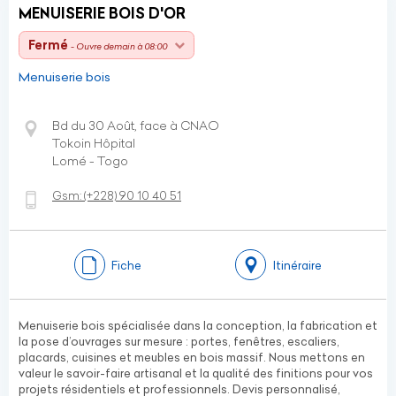
MENUISERIE BOIS D'OR
Fermé
- Ouvre demain à 08:00
Menuiserie bois
Bd du 30 Août, face à CNAO
Tokoin Hôpital
Lomé - Togo
Gsm:
(+228)
90 10 40 51
Fiche
Itinéraire
Menuiserie bois spécialisée dans la conception, la fabrication et
la pose d’ouvrages sur mesure : portes, fenêtres, escaliers,
placards, cuisines et meubles en bois massif. Nous mettons en
valeur le savoir-faire artisanal et la qualité des finitions pour vos
projets résidentiels et professionnels. Devis personnalisé,