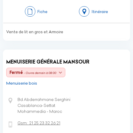
Fiche
Itinéraire
Vente de lit en gros et Armoire
MENUISERIE GÉNÉRALE MANSOUR
Fermé
- Ouvre demain à 08:00
Menuiserie bois
Bd Abderrahmane Serghini
Casablanca-Settat
Mohammedia - Maroc
Gsm:
21 25 23 32 26 21