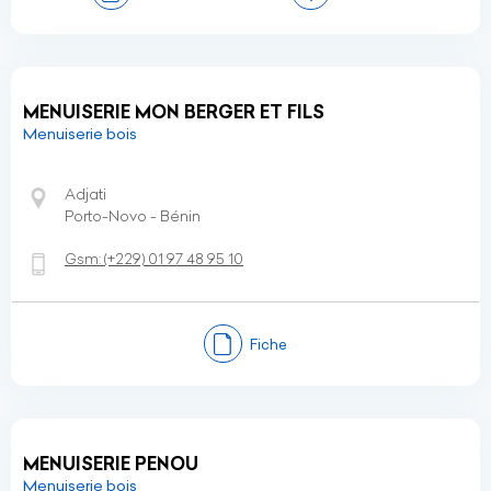
MENUISERIE MON BERGER ET FILS
Menuiserie bois
Adjati
Porto-Novo - Bénin
Gsm:
(+229)
01 97 48 95 10
Fiche
MENUISERIE PENOU
Menuiserie bois