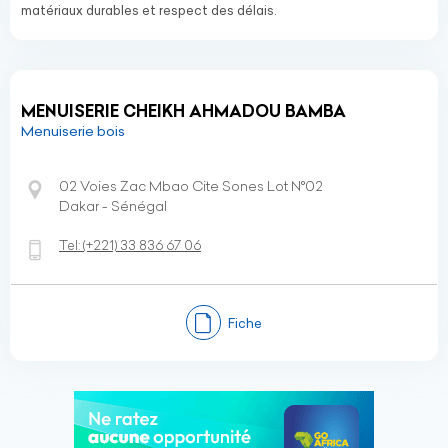
matériaux durables et respect des délais.
MENUISERIE CHEIKH AHMADOU BAMBA
Menuiserie bois
02 Voies Zac Mbao Cite Sones Lot N°02
Dakar - Sénégal
Tel:
(+221)
33 836 67 06
Fiche