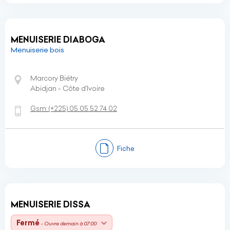
MENUISERIE DIABOGA
Menuiserie bois
Marcory Biétry
Abidjan - Côte d’Ivoire
Gsm:
(+225)
05 05 52 74 02
Fiche
MENUISERIE DISSA
Fermé
- Ouvre demain à 07:00