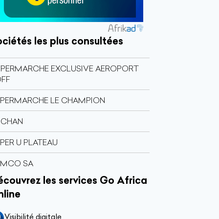
ciétés les plus consultées
PERMARCHE EXCLUSIVE AEROPORT
OFF
PERMARCHE LE CHAMPION
UCHAN
PER U PLATEAU
AMCO SA
couvrez les services Go Africa
nline
Visibilité digitale