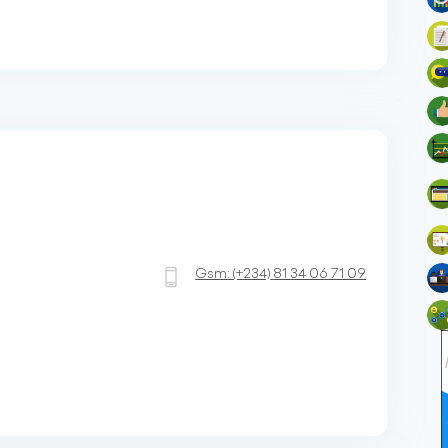
Gsm:
(+234)
81 34 06 71 09