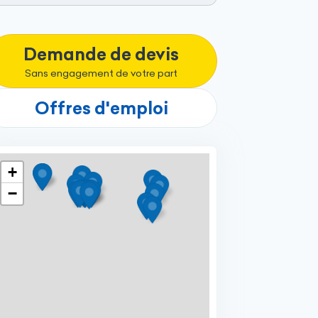
Demande de devis
Sans engagement de votre part
Offres d'emploi
+
−