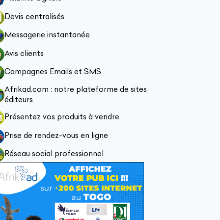
Devis centralisés
Messagerie instantanée
Avis clients
Campagnes Emails et SMS
Afrikad.com : notre plateforme de sites
éditeurs
Présentez vos produits à vendre
Prise de rendez-vous en ligne
Réseau social professionnel