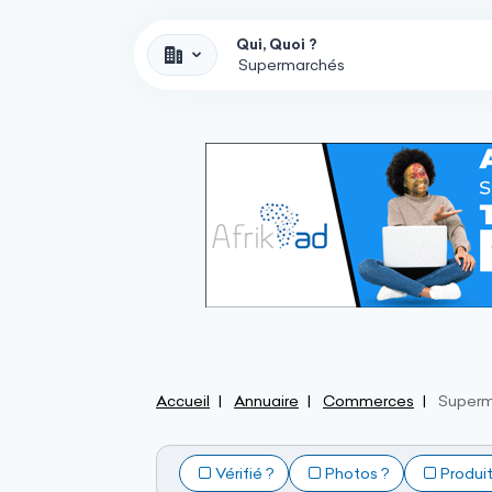
Qui, Quoi ?
Accueil
Annuaire
Commerces
Superm
Vérifié ?
Photos ?
Produi