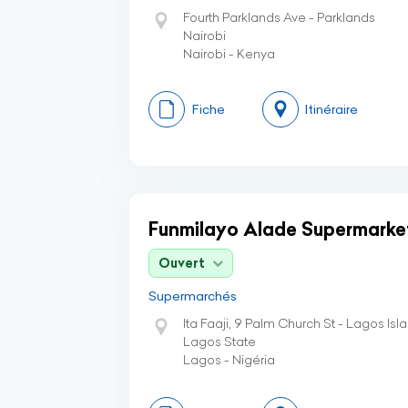
Fourth Parklands Ave - Parklands
Nairobi
Nairobi - Kenya
Fiche
Itinéraire
Funmilayo Alade Supermarke
Ouvert
Supermarchés
Ita Faaji, 9 Palm Church St - Lagos Isl
Lagos State
Lagos - Nigéria