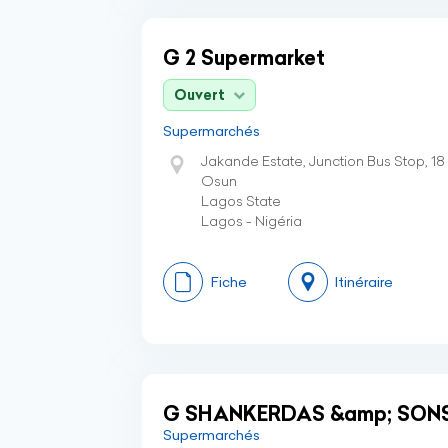
G 2 Supermarket
Ouvert
Supermarchés
Jakande Estate, Junction Bus Stop, 18 I
Osun
Lagos State
Lagos - Nigéria
Fiche
Itinéraire
G SHANKERDAS &amp; SON
Supermarchés