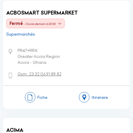
ACBOSMART SUPERMARKET
Fermé
- Ouvre demain à 22:00
Supermarchés
PR47+RRX
Greater Accra Region
Accra - Ghana
Gsm:
23 32 06 91 89 82
Fiche
Itinéraire
ACIMA