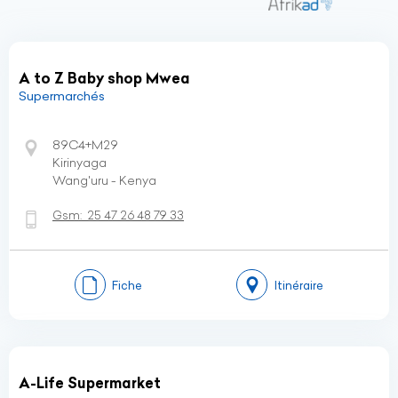
A to Z Baby shop Mwea
Supermarchés
89C4+M29
Kirinyaga
Wang'uru - Kenya
Gsm:
25 47 26 48 79 33
Fiche
Itinéraire
A-Life Supermarket