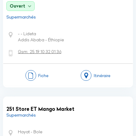
Ouvert
Supermarchés
- - Lideta
Addis Ababa - Éthiopie
Gsm:
25 19 10 32 01 36
Fiche
Itinéraire
251 Store ET Mango Market
Supermarchés
Hayat - Bole