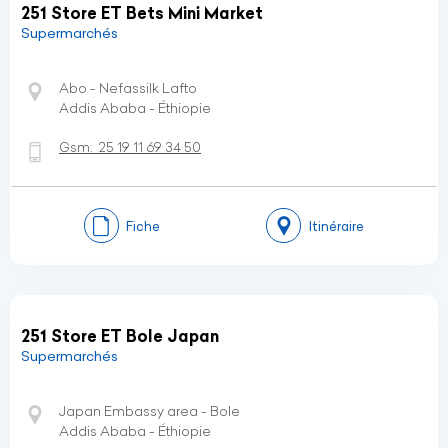
251 Store ET Bets Mini Market
Supermarchés
Abo - Nefassilk Lafto
Addis Ababa - Éthiopie
Gsm:
25 19 11 69 34 50
Fiche
Itinéraire
251 Store ET Bole Japan
Supermarchés
Japan Embassy area - Bole
Addis Ababa - Éthiopie