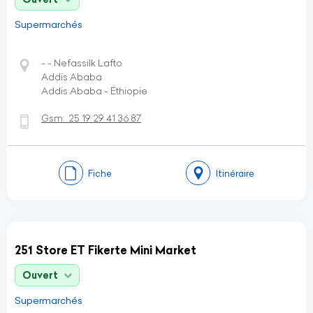
Supermarchés
- - Nefassilk Lafto
Addis Ababa
Addis Ababa - Éthiopie
Gsm:
25 19 29 41 36 87
Fiche
Itinéraire
251 Store ET Fikerte Mini Market
Ouvert
Supermarchés