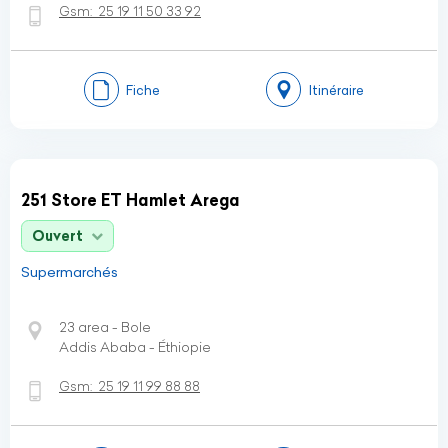
Gsm:
25 19 11 50 33 92
Fiche
Itinéraire
251 Store ET Hamlet Arega
Ouvert
Supermarchés
23 area - Bole
Addis Ababa - Éthiopie
Gsm:
25 19 11 99 88 88