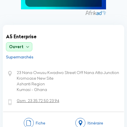
A5 Enterprise
Ouvert
Supermarchés
23 Nana Owusu Kwadwo Street Off Nana Atta Junction
Kromoase New Site
Ashanti Region
Kumasi - Ghana
Gsm:
23 35 72 50 23 94
Fiche
Itinéraire