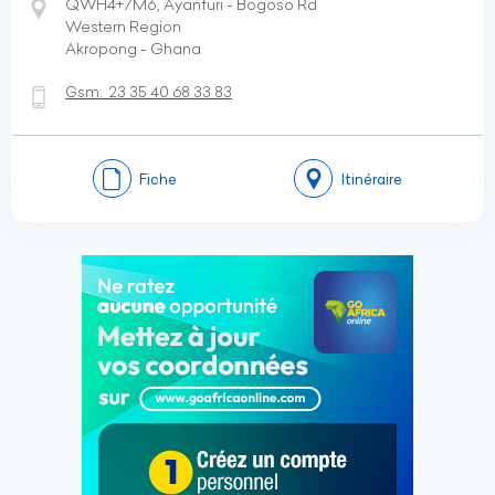
QWH4+7M6, Ayanfuri - Bogoso Rd
Western Region
Akropong - Ghana
Gsm:
23 35 40 68 33 83
Fiche
Itinéraire