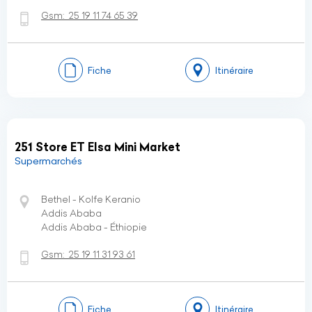
Gsm:
25 19 11 74 65 39
Fiche
Itinéraire
251 Store ET Elsa Mini Market
Supermarchés
Bethel - Kolfe Keranio
Addis Ababa
Addis Ababa - Éthiopie
Gsm:
25 19 11 31 93 61
Fiche
Itinéraire