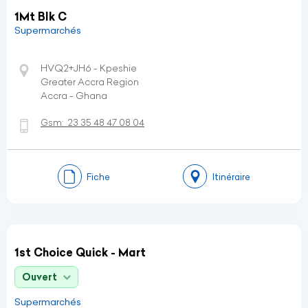
1Mt Blk C
Supermarchés
HVQ2+JH6 - Kpeshie
Greater Accra Region
Accra - Ghana
Gsm:
23 35 48 47 08 04
Fiche
Itinéraire
1st Choice Quick - Mart
Ouvert
Supermarchés