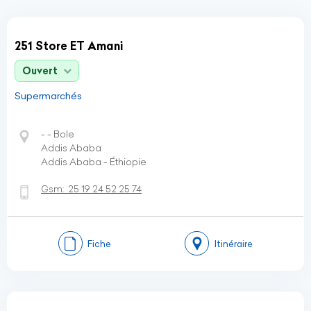
251 Store ET Amani
Ouvert
Supermarchés
- - Bole
Addis Ababa
Addis Ababa - Éthiopie
Gsm:
25 19 24 52 25 74
Fiche
Itinéraire