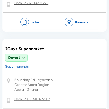
Gsm:
25 19 11 47 65 98
Fiche
Itinéraire
2Guys Supermarket
Ouvert
Supermarchés
Boundary Rd - Ayawaso
Greater Accra Region
Accra - Ghana
Gsm:
23 35 58 07 91 06