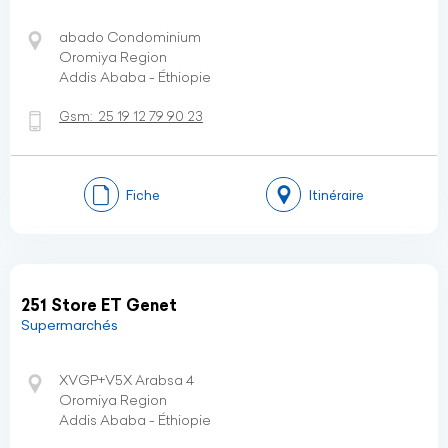
abado Condominium
Oromiya Region
Addis Ababa - Éthiopie
Gsm:
25 19 12 79 90 23
Fiche
Itinéraire
251 Store ET Genet
Supermarchés
XVGP+V5X Arabsa 4
Oromiya Region
Addis Ababa - Éthiopie