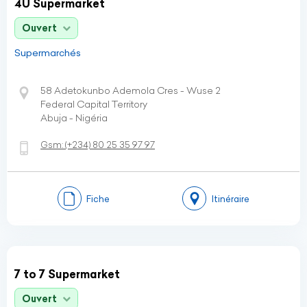
4U Supermarket
Ouvert
Supermarchés
58 Adetokunbo Ademola Cres - Wuse 2
Federal Capital Territory
Abuja - Nigéria
Gsm:
(+234)
80 25 35 97 97
Fiche
Itinéraire
7 to 7 Supermarket
Ouvert