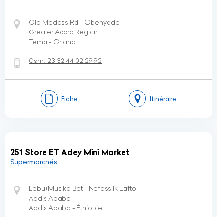
Old Medass Rd - Obenyade
Greater Accra Region
Tema - Ghana
Gsm:
23 32 44 02 29 92
Fiche
Itinéraire
251 Store ET Adey Mini Market
Supermarchés
Lebu (Musika Bet - Nefassilk Lafto
Addis Ababa
Addis Ababa - Éthiopie