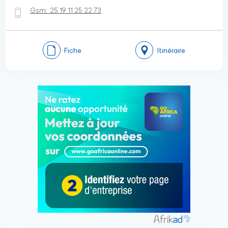
Gsm:
25 19 11 25 22 73
Fiche
Itinéraire