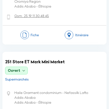
Oromiya Region
Addis Ababa - Éthiopie
Gsm:
25 19 11 30 48 45
Fiche
Itinéraire
251 Store ET Mark Mini Market
Ouvert
Supermarchés
Haile Grarment condominium - Nefassilk Lafto
Addis Ababa
Addis Ababa - Éthiopie