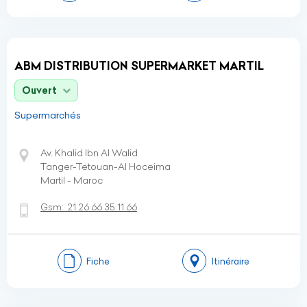
ABM DISTRIBUTION SUPERMARKET MARTIL
Ouvert
Supermarchés
Av. Khalid Ibn Al Walid
Tanger-Tetouan-Al Hoceima
Martil - Maroc
Gsm:
21 26 66 35 11 66
Fiche
Itinéraire