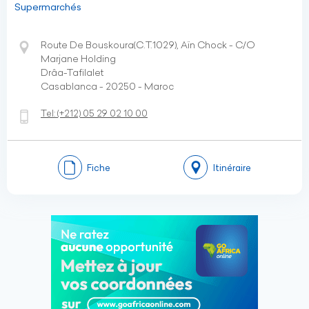
Supermarchés
Route De Bouskoura(C.T.1029), Aïn Chock - C/O
Marjane Holding
Drâa-Tafilalet
Casablanca - 20250 - Maroc
Tel:
(+212)
05 29 02 10 00
Fiche
Itinéraire