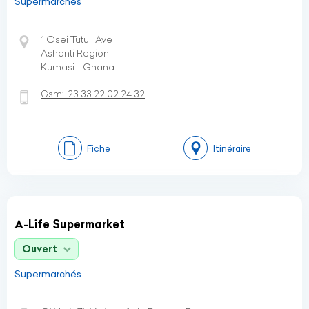
Supermarchés
1 Osei Tutu I Ave
Ashanti Region
Kumasi - Ghana
Gsm:
23 33 22 02 24 32
Fiche
Itinéraire
A-Life Supermarket
Ouvert
Supermarchés