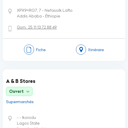
XPX9+RG7, 7 - Nefassilk Lafto
Addis Ababa - Éthiopie
Gsm:
25 11 13 72 88 49
Fiche
Itinéraire
A & B Stores
Ouvert
Supermarchés
- - Ikorodu
Lagos State