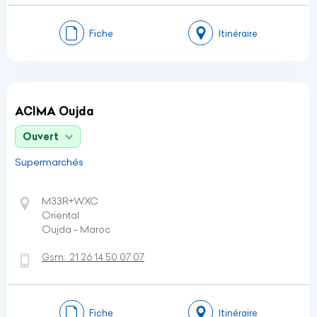
Fiche
Itinéraire
ACIMA Oujda
Ouvert
Supermarchés
M33R+WXC
Oriental
Oujda - Maroc
Gsm:
21 26 14 50 07 07
Fiche
Itinéraire