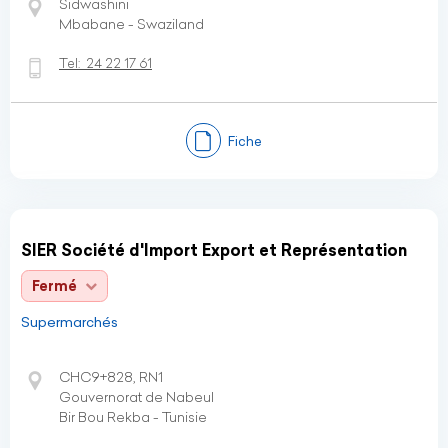
Sidwashini
Mbabane - Swaziland
Tel:
24 22 17 61
Fiche
SIER Société d'Import Export et Représentation
Fermé
Supermarchés
CHC9+828, RN1
Gouvernorat de Nabeul
Bir Bou Rekba - Tunisie