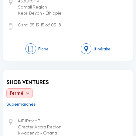
453G+5HV
Somali Region
Kebri Beyah - Éthiopie
Gsm:
25 19 15 66 05 18
Fiche
Itinéraire
SHOB VENTURES
Fermé
Supermarchés
MPJP+MHP
Greater Accra Region
Kwabenya - Ghana