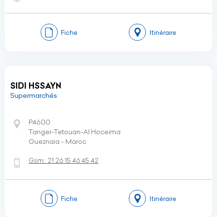
Fiche
Itinéraire
SIDI HSSAYN
Supermarchés
P4600
Tanger-Tetouan-Al Hoceima
Gueznaia - Maroc
Gsm:
21 26 15 46 45 42
Fiche
Itinéraire