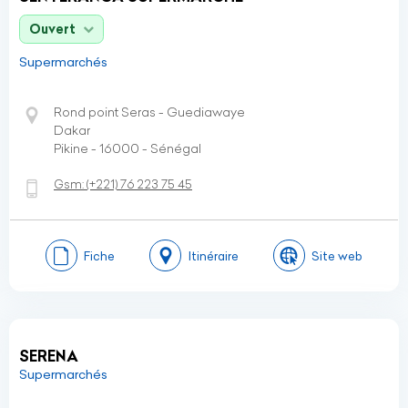
Ouvert
Supermarchés
Rond point Seras - Guediawaye
Dakar
Pikine - 16000 - Sénégal
Gsm:
(+221)
76 223 75 45
Fiche
Itinéraire
Site web
SERENA
Supermarchés