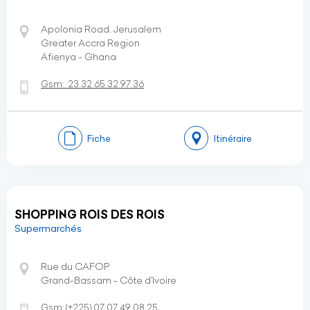
Apolonia Road. Jerusalem
Greater Accra Region
Afienya - Ghana
Gsm:
23 32 65 32 97 36
Fiche
Itinéraire
SHOPPING ROIS DES ROIS
Supermarchés
Rue du CAFOP
Grand-Bassam - Côte d’Ivoire
Gsm:
(+225)
07 07 49 08 25