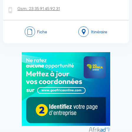
Gsm:
23 35 91 45 92 31
Fiche
Itinéraire