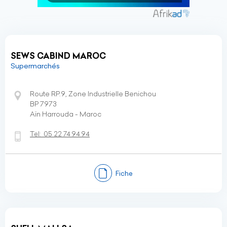
SEWS CABIND MAROC
Supermarchés
Route RP.9, Zone Industrielle Benichou
BP 7973
Aïn Harrouda - Maroc
Tel:
05 22 74 94 94
Fiche