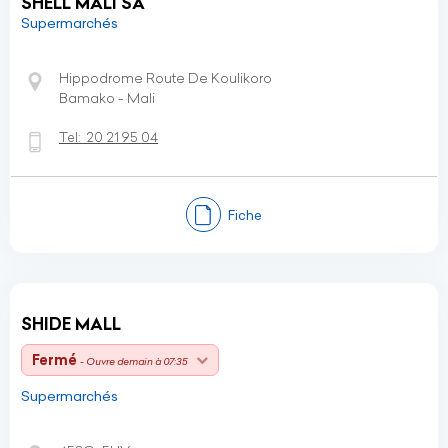
SHELL MALI SA
Supermarchés
Hippodrome Route De Koulikoro
Bamako - Mali
Tel:
20 21 95 04
Fiche
SHIDE MALL
Fermé
- Ouvre demain à 07:35
Supermarchés