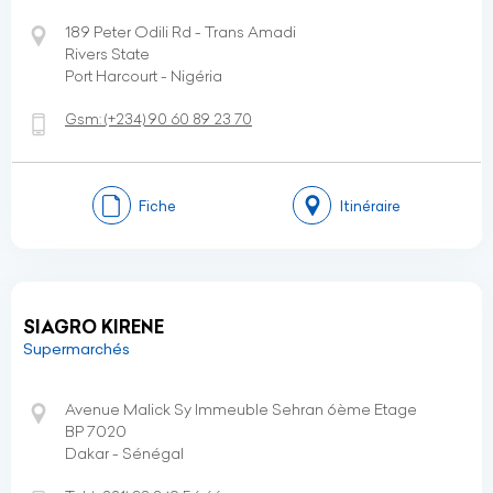
189 Peter Odili Rd - Trans Amadi
Rivers State
Port Harcourt - Nigéria
Gsm:
(+234)
90 60 89 23 70
Fiche
Itinéraire
SIAGRO KIRENE
Supermarchés
Avenue Malick Sy Immeuble Sehran 6ème Etage
BP 7020
Dakar - Sénégal