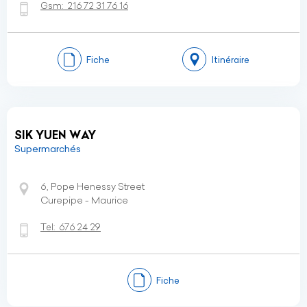
Gsm:
216 72 31 76 16
Fiche
Itinéraire
SIK YUEN WAY
Supermarchés
6, Pope Henessy Street
Curepipe - Maurice
Tel:
676 24 29
Fiche