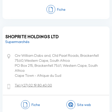
Fiche
SHOPRITE HOLDINGS LTD
Supermarchés
Cnr William Dabs and, Old Paarl Roads, Brackenfell
7560,Western Cape, South Africa
PO Box 215, Brackenfell 7561, Western Cape, South
Africa
Cape Town - Afrique du Sud
Tel:
(+27)
02 19 80 40 00
Fiche
Site web