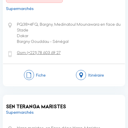
Supermarchés
PQ38+4FQ, Bargny, Medinatoul Mounawara en face du
Stade
Dakar
Bargny Gouddau - Sénégal
Gsm:
(+221)
78 603 69 27
Fiche
Itinéraire
SEN TERANGA MARISTES
Supermarchés