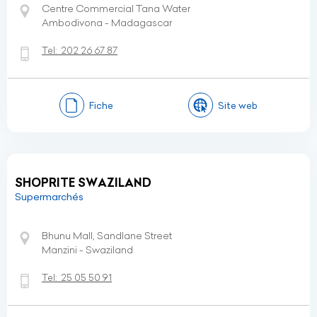
Centre Commercial Tana Water
Ambodivona - Madagascar
Tel:
202 26 67 87
Fiche
Site web
SHOPRITE SWAZILAND
Supermarchés
Bhunu Mall, Sandlane Street
Manzini - Swaziland
Tel:
25 05 50 91