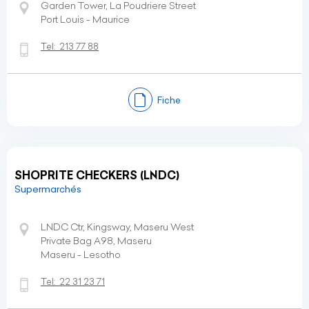
Garden Tower, La Poudriere Street
Port Louis - Maurice
Tel:
213 77 88
Fiche
SHOPRITE CHECKERS (LNDC)
Supermarchés
LNDC Ctr, Kingsway, Maseru West
Private Bag A98, Maseru
Maseru - Lesotho
Tel:
22 31 23 71