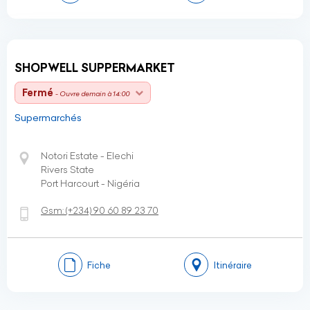
SHOPWELL SUPPERMARKET
Fermé
- Ouvre demain à 14:00
Supermarchés
Notori Estate - Elechi
Rivers State
Port Harcourt - Nigéria
Gsm:
(+234)
90 60 89 23 70
Fiche
Itinéraire