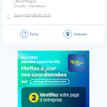
Littoral Region
Douala - Cameroun
Gsm:
(+237)
650 10 23 76
Fiche
Itinéraire