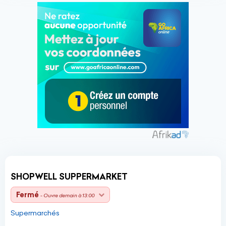
SHOPWELL SUPPERMARKET
Fermé
- Ouvre demain à 13:00
Supermarchés